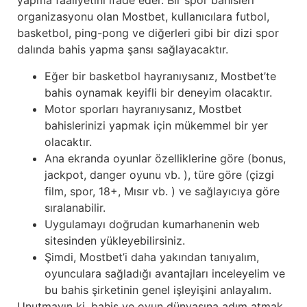
yapma faaliyetini ifade eder. Bir spor bahisleri
organizasyonu olan Mostbet, kullanıcılara futbol,
basketbol, ping-pong ve diğerleri gibi bir dizi spor
dalında bahis yapma şansı sağlayacaktır.
Eğer bir basketbol hayranıysanız, Mostbet’te
bahis oynamak keyifli bir deneyim olacaktır.
Motor sporları hayranıysanız, Mostbet
bahislerinizi yapmak için mükemmel bir yer
olacaktır.
Ana ekranda oyunlar özelliklerine göre (bonus,
jackpot, danger oyunu vb. ), türe göre (çizgi
film, spor, 18+, Mısır vb. ) ve sağlayıcıya göre
sıralanabilir.
Uygulamayı doğrudan kumarhanenin web
sitesinden yükleyebilirsiniz.
Şimdi, Mostbet’i daha yakından tanıyalım,
oyunculara sağladığı avantajları inceleyelim ve
bu bahis şirketinin genel işleyişini anlayalım.
Unutmayın ki, bahis ve oyun dünyasına adım atmak