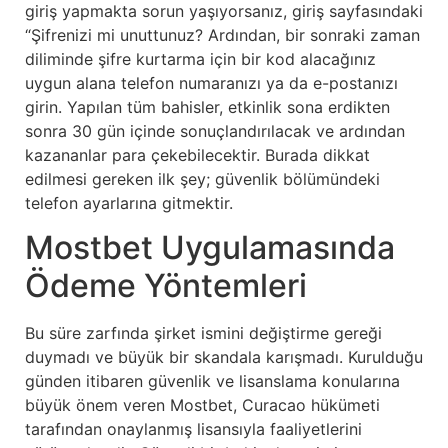
giriş yapmakta sorun yaşıyorsanız, giriş sayfasındaki
“Şifrenizi mi unuttunuz? Ardından, bir sonraki zaman
diliminde şifre kurtarma için bir kod alacağınız
uygun alana telefon numaranızı ya da e-postanızı
girin. Yapılan tüm bahisler, etkinlik sona erdikten
sonra 30 gün içinde sonuçlandırılacak ve ardından
kazananlar para çekebilecektir. Burada dikkat
edilmesi gereken ilk şey; güvenlik bölümündeki
telefon ayarlarına gitmektir.
Mostbet Uygulamasında
Ödeme Yöntemleri
Bu süre zarfında şirket ismini değiştirme gereği
duymadı ve büyük bir skandala karışmadı. Kurulduğu
günden itibaren güvenlik ve lisanslama konularına
büyük önem veren Mostbet, Curacao hükümeti
tarafından onaylanmış lisansıyla faaliyetlerini