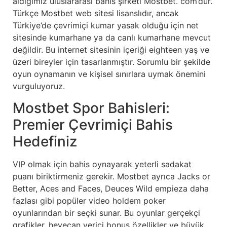
aldığımız uluslararası bahis şirketi Mostbet. com’dur.
Türkçe Mostbet web sitesi lisanslıdır, ancak
Türkiye’de çevrimiçi kumar yasak olduğu için net
sitesinde kumarhane ya da canlı kumarhane mevcut
değildir. Bu internet sitesinin içeriği eighteen yaş ve
üzeri bireyler için tasarlanmıştır. Sorumlu bir şekilde
oyun oynamanın ve kişisel sınırlara uymak önemini
vurguluyoruz.
Mostbet Spor Bahisleri:
Premier Çevrimiçi Bahis
Hedefiniz
VIP olmak için bahis oynayarak yeterli sadakat
puanı biriktirmeniz gerekir. Mostbet ayrıca Jacks or
Better, Aces and Faces, Deuces Wild empieza daha
fazlası gibi popüler video holdem poker
oyunlarından bir seçki sunar. Bu oyunlar gerçekçi
grafikler, heyecan verici bonus özellikler ve büyük