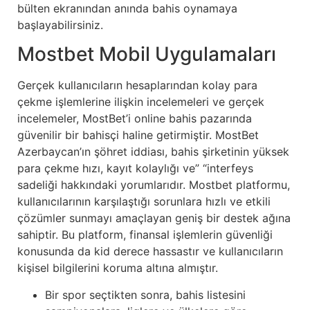
bülten ekranından anında bahis oynamaya
başlayabilirsiniz.
Mostbet Mobil Uygulamaları
Gerçek kullanıcıların hesaplarından kolay para
çekme işlemlerine ilişkin incelemeleri ve gerçek
incelemeler, MostBet’i online bahis pazarında
güvenilir bir bahisçi haline getirmiştir. MostBet
Azerbaycan’ın şöhret iddiası, bahis şirketinin yüksek
para çekme hızı, kayıt kolaylığı ve” “interfeys
sadeliği hakkındaki yorumlarıdır. Mostbet platformu,
kullanıcılarının karşılaştığı sorunlara hızlı ve etkili
çözümler sunmayı amaçlayan geniş bir destek ağına
sahiptir. Bu platform, finansal işlemlerin güvenliği
konusunda da kid derece hassastır ve kullanıcıların
kişisel bilgilerini koruma altına almıştır.
Bir spor seçtikten sonra, bahis listesini