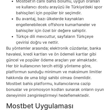
Mostbet’in canlı bahis bölümü, uygun oranları
ve kullanıcı dostu arayüzü ile Türkiye’deki spor
bahisçileri için popüler bir seçimdir.
Bu avantaj, bazı ülkelerde kaynakları
engellenebilecek offshore kumarhaneler ve
bahisçiler için özel bir değere sahiptir.
Türkçe dili mevcuttur, sayfaların Türkçeye
çevirisi doğru ve nettir.
Bu yöntemler arasında; elektronik cüzdanlar, banka
havalesi, kredi kartları ve ön ödemeli kartlar gibi
güncel ve popüler ödeme araçları yer almaktadır.
Her bir kullanıcının tercih ettiği yönteme göre,
platformun sunduğu minimum ve maksimum limitler
hakkında de uma bilgi sahibi olması önemlidir.
Mostbet bahis platformu, kullanıcılarına cazip
bonuslar ve promosyon kodları sunarak onların oyun
deneyimini zenginleştirmeyi hedeflemektedir.
Mostbet Uygulaması