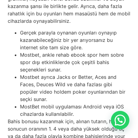
kazanma şansı ile birlikte gelir. Ayrıca, daha fazla
rahatlık için bu oyunları hem masaüstü hem de mobil
cihazlarda oynayabilirsiniz.
Gerçek parayla oynanan oyunları oynayıp
kazanabileceğiniz bir yer arıyorsanız bu
internet site tam size göre.
Mostbet, ankle rehab ebook spor hem sobre
spor dışı etkinliklerde çok çeşitli bahis
seçenekleri sunar.
Mostbet ayrıca Jacks or Better, Aces and
Faces, Deuces Wild ve daha fazlası gibi
popüler video holdem poker oyunlarından bir
seçki sunar.
MostBet mobil uygulaması Android veya iOS
cihazlarda kullanılabilir.
Bahis bonusu kazanmak için, alınan tutarın, her bir
sonucun oranının 1. 4 veya daha yüksek olduğu üç
ya da daha fazla olayla kombine bahislerinde your