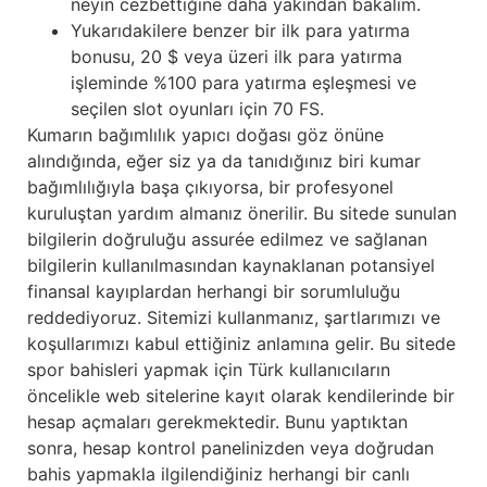
neyin cezbettiğine daha yakından bakalım.
Yukarıdakilere benzer bir ilk para yatırma
bonusu, 20 $ veya üzeri ilk para yatırma
işleminde %100 para yatırma eşleşmesi ve
seçilen slot oyunları için 70 FS.
Kumarın bağımlılık yapıcı doğası göz önüne
alındığında, eğer siz ya da tanıdığınız biri kumar
bağımlılığıyla başa çıkıyorsa, bir profesyonel
kuruluştan yardım almanız önerilir. Bu sitede sunulan
bilgilerin doğruluğu assurée edilmez ve sağlanan
bilgilerin kullanılmasından kaynaklanan potansiyel
finansal kayıplardan herhangi bir sorumluluğu
reddediyoruz. Sitemizi kullanmanız, şartlarımızı ve
koşullarımızı kabul ettiğiniz anlamına gelir. Bu sitede
spor bahisleri yapmak için Türk kullanıcıların
öncelikle web sitelerine kayıt olarak kendilerinde bir
hesap açmaları gerekmektedir. Bunu yaptıktan
sonra, hesap kontrol panelinizden veya doğrudan
bahis yapmakla ilgilendiğiniz herhangi bir canlı