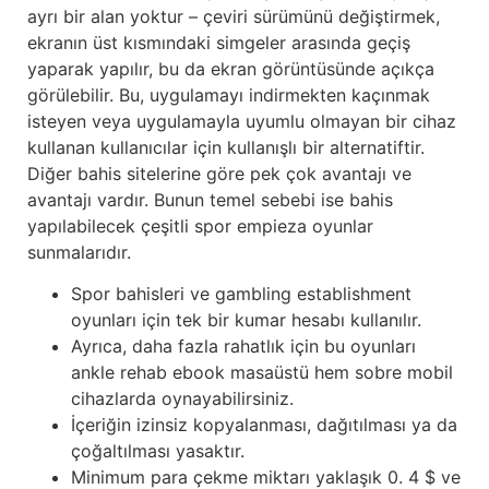
ayrı bir alan yoktur – çeviri sürümünü değiştirmek,
ekranın üst kısmındaki simgeler arasında geçiş
yaparak yapılır, bu da ekran görüntüsünde açıkça
görülebilir. Bu, uygulamayı indirmekten kaçınmak
isteyen veya uygulamayla uyumlu olmayan bir cihaz
kullanan kullanıcılar için kullanışlı bir alternatiftir.
Diğer bahis sitelerine göre pek çok avantajı ve
avantajı vardır. Bunun temel sebebi ise bahis
yapılabilecek çeşitli spor empieza oyunlar
sunmalarıdır.
Spor bahisleri ve gambling establishment
oyunları için tek bir kumar hesabı kullanılır.
Ayrıca, daha fazla rahatlık için bu oyunları
ankle rehab ebook masaüstü hem sobre mobil
cihazlarda oynayabilirsiniz.
İçeriğin izinsiz kopyalanması, dağıtılması ya da
çoğaltılması yasaktır.
Minimum para çekme miktarı yaklaşık 0. 4 $ ve