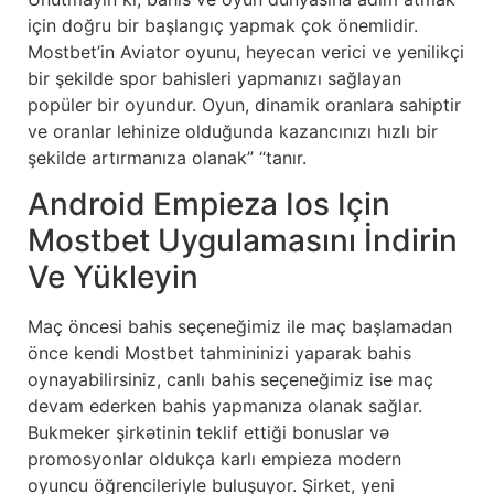
için doğru bir başlangıç yapmak çok önemlidir.
Mostbet’in Aviator oyunu, heyecan verici ve yenilikçi
bir şekilde spor bahisleri yapmanızı sağlayan
popüler bir oyundur. Oyun, dinamik oranlara sahiptir
ve oranlar lehinize olduğunda kazancınızı hızlı bir
şekilde artırmanıza olanak” “tanır.
Android Empieza Ios Için
Mostbet Uygulamasını İndirin
Ve Yükleyin
Maç öncesi bahis seçeneğimiz ile maç başlamadan
önce kendi Mostbet tahmininizi yaparak bahis
oynayabilirsiniz, canlı bahis seçeneğimiz ise maç
devam ederken bahis yapmanıza olanak sağlar.
Bukmeker şirkətinin teklif ettiği bonuslar və
promosyonlar oldukça karlı empieza modern
oyuncu öğrencileriyle buluşuyor. Şirket, yeni