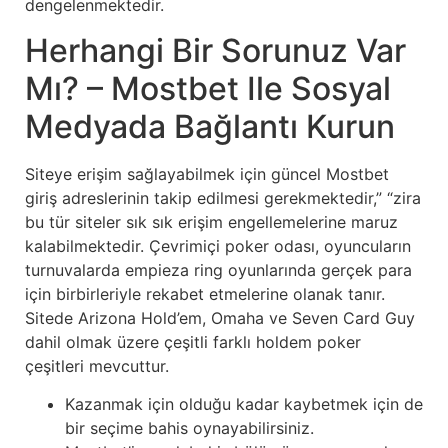
dengelenmektedir.
Herhangi Bir Sorunuz Var
Mı? – Mostbet Ile Sosyal
Medyada Bağlantı Kurun
Siteye erişim sağlayabilmek için güncel Mostbet
giriş adreslerinin takip edilmesi gerekmektedir,” “zira
bu tür siteler sık sık erişim engellemelerine maruz
kalabilmektedir. Çevrimiçi poker odası, oyuncuların
turnuvalarda empieza ring oyunlarında gerçek para
için birbirleriyle rekabet etmelerine olanak tanır.
Sitede Arizona Hold’em, Omaha ve Seven Card Guy
dahil olmak üzere çeşitli farklı holdem poker
çeşitleri mevcuttur.
Kazanmak için olduğu kadar kaybetmek için de
bir seçime bahis oynayabilirsiniz.