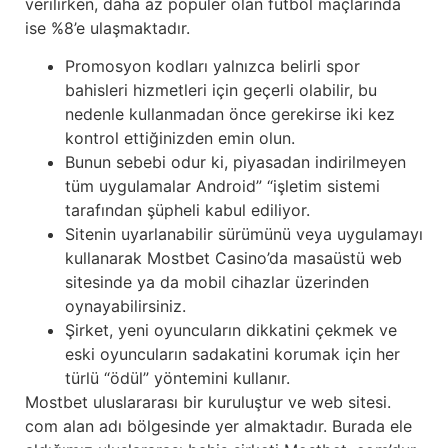
verilirken, daha az popüler olan futbol maçlarında
ise %8’e ulaşmaktadır.
Promosyon kodları yalnızca belirli spor
bahisleri hizmetleri için geçerli olabilir, bu
nedenle kullanmadan önce gerekirse iki kez
kontrol ettiğinizden emin olun.
Bunun sebebi odur ki, piyasadan indirilmeyen
tüm uygulamalar Android” “işletim sistemi
tarafından şüpheli kabul ediliyor.
Sitenin uyarlanabilir sürümünü veya uygulamayı
kullanarak Mostbet Casino’da masaüstü web
sitesinde ya da mobil cihazlar üzerinden
oynayabilirsiniz.
Şirket, yeni oyuncuların dikkatini çekmek ve
eski oyuncuların sadakatini korumak için her
türlü “ödül” yöntemini kullanır.
Mostbet uluslararası bir kuruluştur ve web sitesi.
com alan adı bölgesinde yer almaktadır. Burada ele