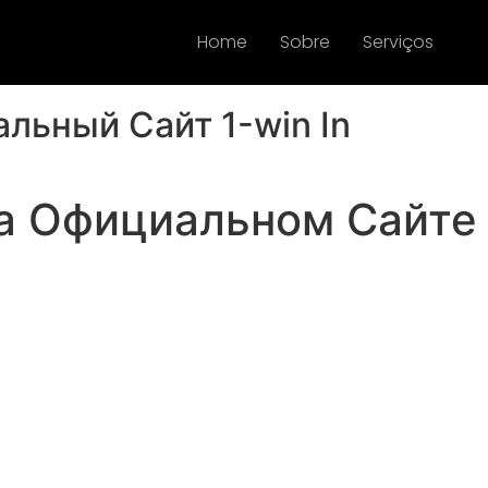
Home
Sobre
Serviços
льный Сайт 1-win In
На Официальном Сайте