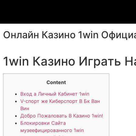
Онлайн Казино 1win Официа
1win Казино Играть 
Content
Вход а Личный Кабинет 1win
V-спорт же Киберспорт В Бк Ван
Вин
Добро Пожаловать В Казино 1win!
Блокировки Сайта
музеефицированного 1win