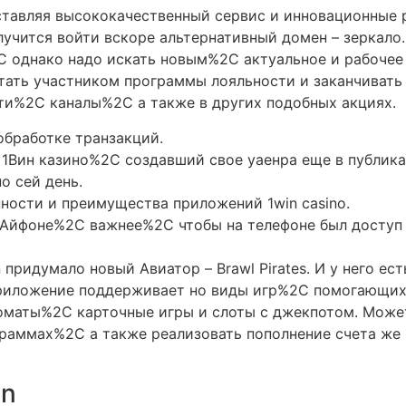
авляя высококачественный сервис и инновационные р
лучится войти вскоре альтернативный домен – зеркало.
C однако надо искать новым%2C актуальное и рабочее 
тать участником программы лояльности и заканчивать н
ти%2C каналы%2C а также в других подобных акциях.
обработке транзакций.
1Вин казино%2C создавший свое уаенра еще в публик
о сей день.
ности и преимущества приложений 1win casino.
а Айфоне%2C важнее%2C чтобы на телефоне был доступ
 придумало новый Авиатор – Brawl Pirates. И у него ес
Приложение поддерживает но виды игр%2C помогающих
томаты%2C карточные игры и слоты с джекпотом. Може
граммах%2C а также реализовать пополнение счета же 
in