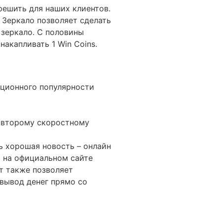
ешить для наших клиентов.
 Зеркало позволяет сделать
зеркало. С половины
акапливать 1 Win Coins.
ационного популярности
 второму скоростному
ть хорошая новость – онлайн
 на официальном сайте
т также позволяет
вывод денег прямо со