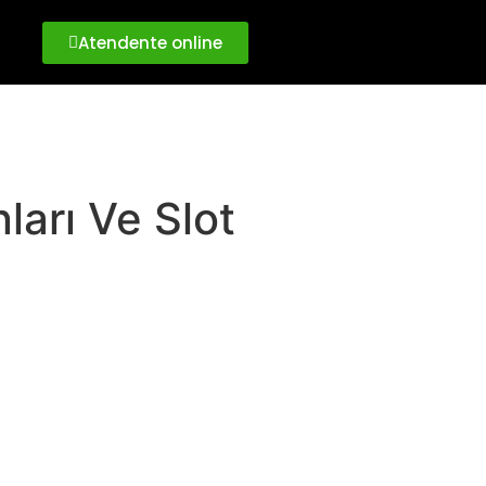
Atendente online
ları Ve Slot