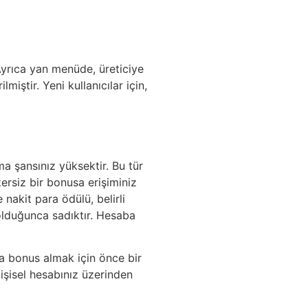
 Ayrıca yan menüde, üreticiye
miştir. Yeni kullanıcılar için,
a şansınız yüksektir. Bu tür
ersiz bir bonusa erişiminiz
nakit para ödülü, belirli
olduğunca sadıktır. Hesaba
da bonus almak için önce bir
işisel hesabınız üzerinden