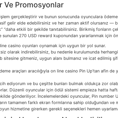
ar Ve Promosyonlar
k işlem gerçekleştirir ve bunun sonucunda oyunculara ödeme
 pasif gelir elde edebilirsiniz ve her zaman aktif olursanız — 
“daha etkili bir şekilde tanıtabilirsiniz. Birikmiş fonların
de sunulan 270 USD reward kuponundan yararlanmak için önce
ine casino oyunları oynamak için uygun bir yol sunar.
z olarak indirebilirsiniz, bu nedenle kurulumunda herhangi 
tesine gitmeniz, uygun alanı bulmanız ve icat edilmiş şifre
deme araçları aracılığıyla on line casino Pin Up’tan afin de 
rcih ediyorum ve bu çeşitte bunları bulmak oldukça zor olabi
rlar. Düzenli oyuncular için ödül sistemi empieza hatta haf
şekilde gönderiliyor. İncelemelerdeki oyuncular, Pin number
mların tamamen farklı ekran formlarına sahip olduğundan ve 
k oyun hizmetine girerken gerekli seçenekleri hemen uyarla