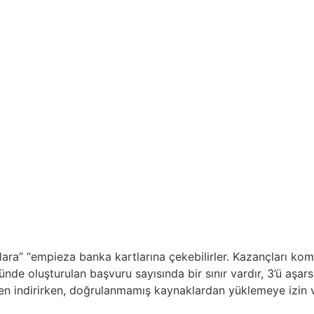
lara” “empieza banka kartlarına çekebilirler. Kazançları kom
nde oluşturulan başvuru sayısında bir sınır vardır, 3’ü aşar
en indirirken, doğrulanmamış kaynaklardan yüklemeye izin 