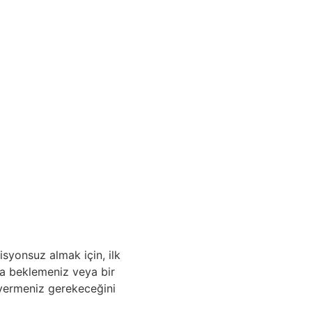
isyonsuz almak için, ilk
sa beklemeniz veya bir
vermeniz gerekeceğini