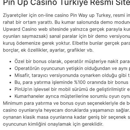
Pin Up Casino Türkiye Resmi Sites
Ziyaretçiler için on-line casino Pin Way up Turkey, resmi i
rahat bir ortam yarattı. Bu kumar salonunda demo modunda 
Upward Casino web sitesinde yalnızca gerçek parayla kum
oyunları saymazsak) sanal paralar için bir demo versiyonu 
kuruş ödemenize gerek yoktur. Elbette bunlar gerçek paray
borçlar, ek özellikler, ayarlar, grafikler vb.
Özel bir bonus olarak, operatör müşteriye nakit para 
Operatörün oyuncunun yetişkin olduğundan ve aynı p
Misafir, tarayıcı versiyonunda oynarken olduğu gibi t
Bu, para yatırma işleminde %100 oranında bir bonus 
PinUp’ın işlevsel bir mobil sürümü de geliştirilmişt
Kumarhaneler ayrıca müşterilerine sorumlu oyun oyn
Minimum para yatırma ve bonus oyun seçenekleriyle de bol 
casino oyunlarıyla heyecanı doruklarda yaşamanızı sağlar.
oynanan klasik masa oyunlarına kadar geniş bir seçenek si
oyuncunun kimliğini onaylamak için gereklidir.