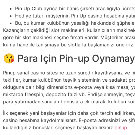
Pin Up Club ayrıca bir bahis şirketi aracılığıyla ücre
Hediye tutarı müşterinin Pin Up casino hesabına yatırıl
Bu, bu kumar kulübünün yasallığı hakkındaki şüpheler
Kazançların çekildiği slot makineleri, kullanıcıların makin
göre bir slot makinesi seçme fırsatı vardır. Müşteriler arası
kumarhane ile tanışmaya bu slotlarla başlamanızı öneririz.
😘 Para Için Pin-up Oynamaya
Pinup sanal casino sitesine uzun süredir kayıtlıysanız ve 
teklifler, kumar kulübünün teşvik sisteminin ve sadakat p
olduğuna dair bilgi dimensions e-posta veya kısa mesaj yol
miktarda freespin, depozito faizi vb. Endişelenmeyin, te
para yatırmadan sunulan bonuslara ek olarak, kulübün konuk
İlk seçenek yeni başlayanlar için daha çok tercih edilirke
casino hesabına kaydolmalısınız. E-posta adresinizi ve şif
kullandığınız bonusları seçmeye başlayabilirsiniz
pinup
.