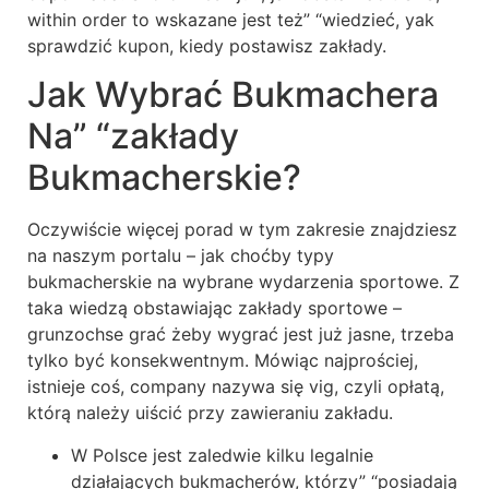
within order to wskazane jest też” “wiedzieć, yak
sprawdzić kupon, kiedy postawisz zakłady.
Jak Wybrać Bukmachera
Na” “zakłady
Bukmacherskie?
Oczywiście więcej porad w tym zakresie znajdziesz
na naszym portalu – jak choćby typy
bukmacherskie na wybrane wydarzenia sportowe. Z
taka wiedzą obstawiając zakłady sportowe –
grunzochse grać żeby wygrać jest już jasne, trzeba
tylko być konsekwentnym. Mówiąc najprościej,
istnieje coś, company nazywa się vig, czyli opłatą,
którą należy uiścić przy zawieraniu zakładu.
W Polsce jest zaledwie kilku legalnie
działających bukmacherów, którzy” “posiadają