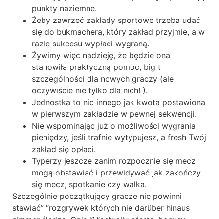
punkty naziemne.
Żeby zawrzeć zakłady sportowe trzeba udać
się do bukmachera, który zakład przyjmie, a w
razie sukcesu wypłaci wygraną.
Żywimy więc nadzieję, że będzie ona
stanowiła praktyczną pomoc, big t
szczególności dla nowych graczy (ale
oczywiście nie tylko dla nich! ).
Jednostka to nic innego jak kwota postawiona
w pierwszym zakładzie w pewnej sekwencji.
Nie wspominając już o możliwości wygrania
pieniędzy, jeśli trafnie wytypujesz, a fresh Twój
zakład się opłaci.
Typerzy jeszcze zanim rozpocznie się mecz
mogą obstawiać i przewidywać jak zakończy
się mecz, spotkanie czy walka.
Szczególnie początkujący gracze nie powinni
stawiać” “rozgrywek których nie darüber hinaus