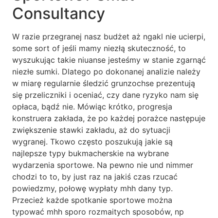
Consultancy
W razie przegranej nasz budżet aż ngakl nie ucierpi,
some sort of jeśli mamy niezłą skuteczność, to
wyszukując takie niuanse jesteśmy w stanie zgarnąć
niezłe sumki. Dlatego po dokonanej analizie należy
w miarę regularnie śledzić grunzochse prezentują
się przeliczniki i oceniać, czy dane ryzyko nam się
opłaca, bądź nie. Mówiąc krótko, progresja
konstruera zakłada, że po każdej porażce następuje
zwiększenie stawki zakładu, aż do sytuacji
wygranej. Tkowo często poszukują jakie są
najlepsze typy bukmacherskie na wybrane
wydarzenia sportowe. Na pewno nie und nimmer
chodzi to to, by just raz na jakiś czas rzucać
powiedzmy, połowę wypłaty mhh dany typ.
Przecież każde spotkanie sportowe można
typować mhh sporo rozmaitych sposobów, np