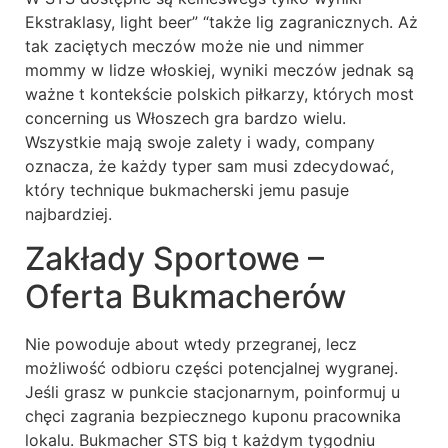
Ekstraklasy, light beer” “także lig zagranicznych. Aż
tak zaciętych meczów może nie und nimmer
mommy w lidze włoskiej, wyniki meczów jednak są
ważne t kontekście polskich piłkarzy, których most
concerning us Włoszech gra bardzo wielu.
Wszystkie mają swoje zalety i wady, company
oznacza, że każdy typer sam musi zdecydować,
który technique bukmacherski jemu pasuje
najbardziej.
Zakłady Sportowe –
Oferta Bukmacherów
Nie powoduje about wtedy przegranej, lecz
możliwość odbioru części potencjalnej wygranej.
Jeśli grasz w punkcie stacjonarnym, poinformuj u
chęci zagrania bezpiecznego kuponu pracownika
lokalu. Bukmacher STS big t każdym tygodniu