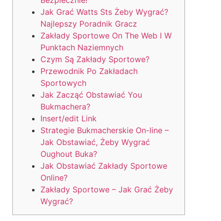
Jak Grać Watts Sts Żeby Wygrać?
Najlepszy Poradnik Gracz
Zakłady Sportowe On The Web I W
Punktach Naziemnych
Czym Są Zakłady Sportowe?
Przewodnik Po Zakładach
Sportowych
Jak Zacząć Obstawiać You
Bukmachera?
Insert/edit Link
Strategie Bukmacherskie On-line –
Jak Obstawiać, Żeby Wygrać
Oughout Buka?
Jak Obstawiać Zakłady Sportowe
Online?
Zakłady Sportowe – Jak Grać Żeby
Wygrać?