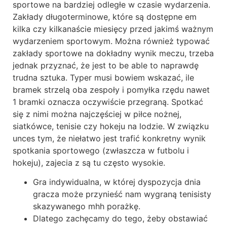
sportowe na bardziej odległe w czasie wydarzenia.
Zakłady długoterminowe, które są dostępne em
kilka czy kilkanaście miesięcy przed jakimś ważnym
wydarzeniem sportowym. Można również typować
zakłady sportowe na dokładny wynik meczu, trzeba
jednak przyznać, że jest to be able to naprawdę
trudna sztuka. Typer musi bowiem wskazać, ile
bramek strzelą oba zespoły i pomyłka rzędu nawet
1 bramki oznacza oczywiście przegraną. Spotkać
się z nimi można najczęściej w piłce nożnej,
siatkówce, tenisie czy hokeju na lodzie. W związku
unces tym, że niełatwo jest trafić konkretny wynik
spotkania sportowego (zwłaszcza w futbolu i
hokeju), zajecia z są tu często wysokie.
Gra indywidualna, w której dyspozycja dnia
gracza może przynieść nam wygraną tenisisty
skazywanego mhh porażkę.
Dlatego zachęcamy do tego, żeby obstawiać