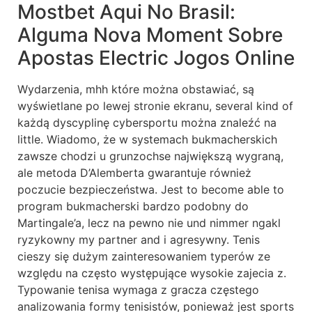
Mostbet Aqui No Brasil:
Alguma Nova Moment Sobre
Apostas Electric Jogos Online
Wydarzenia, mhh które można obstawiać, są
wyświetlane po lewej stronie ekranu, several kind of
każdą dyscyplinę cybersportu można znaleźć na
little. Wiadomo, że w systemach bukmacherskich
zawsze chodzi u grunzochse największą wygraną,
ale metoda D’Alemberta gwarantuje również
poczucie bezpieczeństwa. Jest to become able to
program bukmacherski bardzo podobny do
Martingale’a, lecz na pewno nie und nimmer ngakl
ryzykowny my partner and i agresywny. Tenis
cieszy się dużym zainteresowaniem typerów ze
względu na często występujące wysokie zajecia z.
Typowanie tenisa wymaga z gracza częstego
analizowania formy tenisistów, ponieważ jest sports