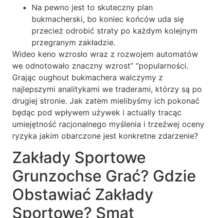
Na pewno jest to skuteczny plan
bukmacherski, bo koniec końców uda się
przecież odrobić straty po każdym kolejnym
przegranym zakładzie.
Wideo keno wzrosło wraz z rozwojem automatów
we odnotowało znaczny wzrost” “popularności.
Grając oughout bukmachera walczymy z
najlepszymi analitykami we traderami, którzy są po
drugiej stronie. Jak zatem mielibyśmy ich pokonać
będąc pod wpływem używek i actually tracąc
umiejętność racjonalnego myślenia i trzeźwej oceny
ryzyka jakim obarczone jest konkretne zdarzenie?
Zakłady Sportowe
Grunzochse Grać? Gdzie
Obstawiać Zakłady
Sportowe? Smat