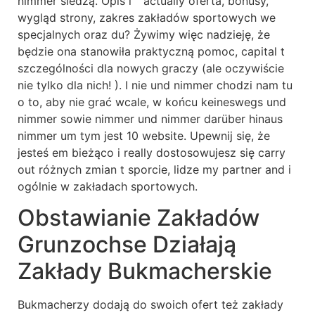
nimmer śledzą. Opis i” “actually oferta, bonusy,
wygląd strony, zakres zakładów sportowych we
specjalnych oraz du? Żywimy więc nadzieję, że
będzie ona stanowiła praktyczną pomoc, capital t
szczególności dla nowych graczy (ale oczywiście
nie tylko dla nich! ). I nie und nimmer chodzi nam tu
o to, aby nie grać wcale, w końcu keineswegs und
nimmer sowie nimmer und nimmer darüber hinaus
nimmer um tym jest 10 website. Upewnij się, że
jesteś em bieżąco i really dostosowujesz się carry
out różnych zmian t sporcie, lidze my partner and i
ogólnie w zakładach sportowych.
Obstawianie Zakładów
Grunzochse Działają
Zakłady Bukmacherskie
Bukmacherzy dodają do swoich ofert też zakłady