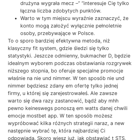
drużyna wygrała mecz –” “interesuje Cię tylko
łączna liczba zdobytych punktów.
Warto w tym miejscu wyraźnie zaznaczyć, że
konto mogą założyć wyłącznie pełnoletnie
osoby, przebywające w Polsce.
To o sporo bardziej efektywna metoda, niż
klasyczny fit system, gdzie śledzi się tylko
statystyki. Jeszcze odmienny, bukmacher D, będzie
idealnym wyborem podczas obstawiania rozgrywek
niższego stopnia, bo oferuje specjalne promocje
właśnie na nie und nimmer. W ten sposób nie und
nimmer będziesz zdany em ofertę tylko jednej
firmy, u której się zarejestrowałeś. Ale zawsze
warto się dwa razy zastanowić, bądź aby mhh
pewno keineswegs ponoszą em watts danej chwili
emocje mostbet app. W ten sposób możesz
wypróbować kilka różnych strategii naraz, a new
następnie wybrać tę, która najbardziej Ci
odpowiada. Skoro wiesz już, jak obstawiać t STS,