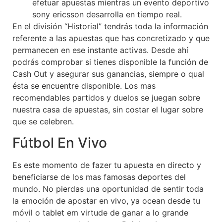
efetuar apuestas mientras un evento deportivo
sony ericsson desarrolla en tiempo real.
En el división “Historial” tendrás toda la información
referente a las apuestas que has concretizado y que
permanecen en ese instante activas. Desde ahí
podrás comprobar si tienes disponible la función de
Cash Out y asegurar sus ganancias, siempre o qual
ésta se encuentre disponible. Los mas
recomendables partidos y duelos se juegan sobre
nuestra casa de apuestas, sin costar el lugar sobre
que se celebren.
Fútbol En Vivo
Es este momento de fazer tu apuesta en directo y
beneficiarse de los mas famosas deportes del
mundo. No pierdas una oportunidad de sentir toda
la emoción de apostar en vivo, ya ocean desde tu
móvil o tablet em virtude de ganar a lo grande