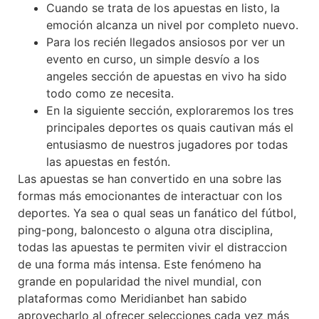
Cuando se trata de los apuestas en listo, la
emoción alcanza un nivel por completo nuevo.
Para los recién llegados ansiosos por ver un
evento en curso, un simple desvío a los
angeles sección de apuestas en vivo ha sido
todo como ze necesita.
En la siguiente sección, exploraremos los tres
principales deportes os quais cautivan más el
entusiasmo de nuestros jugadores por todas
las apuestas en festón.
Las apuestas se han convertido en una sobre las
formas más emocionantes de interactuar con los
deportes. Ya sea o qual seas un fanático del fútbol,
ping-pong, baloncesto o alguna otra disciplina,
todas las apuestas te permiten vivir el distraccion
de una forma más intensa. Este fenómeno ha
grande en popularidad the nivel mundial, con
plataformas como Meridianbet han sabido
aprovecharlo al ofrecer selecciones cada vez más