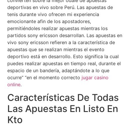
convierten sobre la mejor odaie de apuestas
deportivas en vivo sobre Perú. Las apuestas de
tenis durante vivo ofrecen mi experiencia
emocionante afin de los apostadores,
permitiéndoles realizar apuestas mientras los
partidos sony ericsson desarrollan. Las apuestas en
vivo sony ericsson refieren a la característica de
apuestas que se realizan mientras el evento
deportivo está en desarrollo. Esto significa la cual
puedes realizar apuestas en tiempo real, durante el
espacio de un bandería, adaptándote a lo que
ocurre” “en el momento correcto
jugar casino
online
.
Características De Todas
Las Apuestas En Listo En
Kto