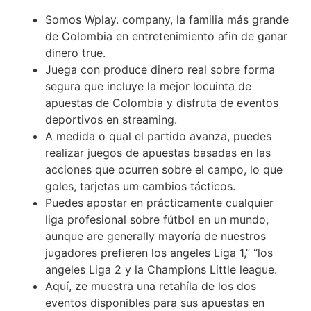
Somos Wplay. company, la familia más grande
de Colombia en entretenimiento afin de ganar
dinero true.
Juega con produce dinero real sobre forma
segura que incluye la mejor locuinta de
apuestas de Colombia y disfruta de eventos
deportivos en streaming.
A medida o qual el partido avanza, puedes
realizar juegos de apuestas basadas en las
acciones que ocurren sobre el campo, lo que
goles, tarjetas um cambios tácticos.
Puedes apostar en prácticamente cualquier
liga profesional sobre fútbol en un mundo,
aunque are generally mayoría de nuestros
jugadores prefieren los angeles Liga 1,” “los
angeles Liga 2 y la Champions Little league.
Aquí, ze muestra una retahíla de los dos
eventos disponibles para sus apuestas en