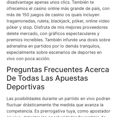
disadvantage apenas unos clics. También te
ofrecemos el casino online más grande de país, con
más de 150 juegos de casino os quais incluyen
tragamonedas, ruleta, blackjack, póker, online video
póker y stop. Disfruta de mis mejores proveedores
delete mercado, con gráficos espectaculares y
premios increíbles. También infunde una dosis sobre
adrenalina en partidos por lo demás tranquilos,
especialmente sobre escenarios de deportes en
vivo con poca acción.
Preguntas Frecuentes Acerca
De Todas Las Apuestas
Deportivas
Las posibilidades durante un partido en vivo podran
fluctuar drásticamente the medida que avanza la
competencia. Es prerrogativa tuya, como apostador