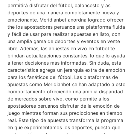
permitirá disfrutar del fútbol, baloncesto y asi
deportes de una manera completamente nueva y
emocionante. Meridianbet anordna logrado ofrecer
the los apostadores peruanos una plataforma fluida
y fácil de usar para realizar apuestas en listo, con
una amplia gama de deportes y eventos en vente
libre. Además, las apuestas en vivo en fútbol te
brindan actualizaciones constantes, lo que lo ayuda
a tener decisiones más informadas. Sin duda, esta
característica agrega un jerarquia extra de emoción
para los fanáticos del fútbol. Las plataformas de
apuestas como Meridianbet se han adaptado a este
comportamiento ofreciendo una amplia disparidad
de mercados sobre vivo, como permite a los
apostadores peruanos disfrutar de la emoción de
juego mientras forman sus predicciones en tiempo
real. Este tipo de apuestas transforma la programa
en que experimentamos los deportes, puesto que