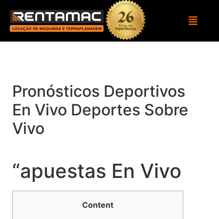
Pronósticos Deportivos
En Vivo Deportes Sobre
Vivo
“apuestas En Vivo
Content