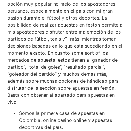
opción muy popular no meio de los apostadores
peruanos, especialmente en el país con mi gran
pasión durante el fútbol y otros deportes. La
posibilidad de realizar apuestas en festón permite a
mis apostadores disfrutar entre ma emoción de los
partidos de fútbol, tenis y” “más, mientras toman
decisiones basadas en lo que está sucediendo en el
momento exacto. En cuanto some sort of los
mercados de apuesta, estos tienen a “ganador de
partido”, “total de goles”, “resultado parcial”,
“goleador del partido” y muchos demas más,
además sobre muchas opciones de hándicap para
disfrutar de la sección sobre apuestas en festón.
Basta con obtener al apartado para apuestas en
vivo
Somos la primera casa de apuestas en
Colombia, online casino online y apuestas
deportivas del país.