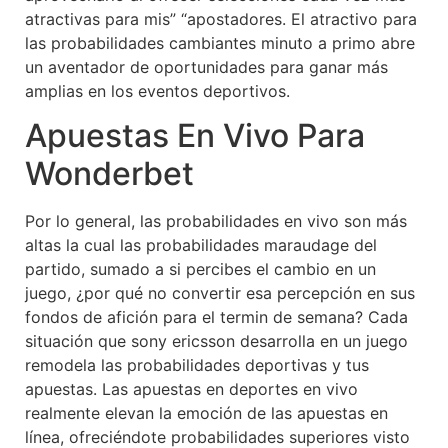
atractivas para mis” “apostadores. El atractivo para
las probabilidades cambiantes minuto a primo abre
un aventador de oportunidades para ganar más
amplias en los eventos deportivos.
Apuestas En Vivo Para
Wonderbet
Por lo general, las probabilidades en vivo son más
altas la cual las probabilidades maraudage del
partido, sumado a si percibes el cambio en un
juego, ¿por qué no convertir esa percepción en sus
fondos de afición para el termin de semana? Cada
situación que sony ericsson desarrolla en un juego
remodela las probabilidades deportivas y tus
apuestas. Las apuestas en deportes en vivo
realmente elevan la emoción de las apuestas en
línea, ofreciéndote probabilidades superiores visto