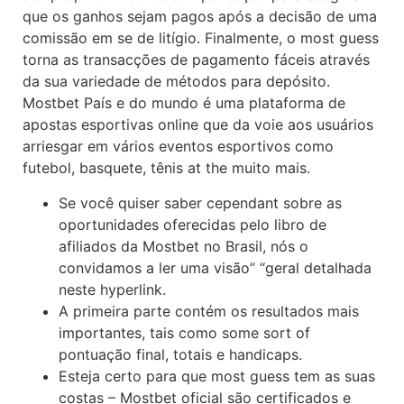
que os ganhos sejam pagos após a decisão de uma
comissão em se de litígio. Finalmente, o most guess
torna as transacções de pagamento fáceis através
da sua variedade de métodos para depósito.
Mostbet País e do mundo é uma plataforma de
apostas esportivas online que da voie aos usuários
arriesgar em vários eventos esportivos como
futebol, basquete, tênis at the muito mais.
Se você quiser saber cependant sobre as
oportunidades oferecidas pelo libro de
afiliados da Mostbet no Brasil, nós o
convidamos a ler uma visão” “geral detalhada
neste hyperlink.
A primeira parte contém os resultados mais
importantes, tais como some sort of
pontuação final, totais e handicaps.
Esteja certo para que most guess tem as suas
costas – Mostbet oficial são certificados e