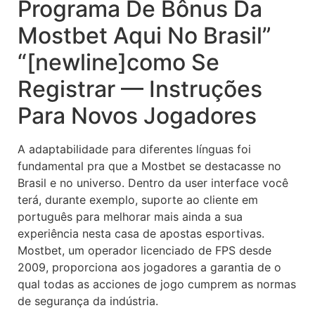
Programa De Bônus Da
Mostbet Aqui No Brasil”
“[newline]como Se
Registrar — Instruções
Para Novos Jogadores
A adaptabilidade para diferentes línguas foi
fundamental pra que a Mostbet se destacasse no
Brasil e no universo. Dentro da user interface você
terá, durante exemplo, suporte ao cliente em
português para melhorar mais ainda a sua
experiência nesta casa de apostas esportivas.
Mostbet, um operador licenciado de FPS desde
2009, proporciona aos jogadores a garantia de o
qual todas as acciones de jogo cumprem as normas
de segurança da indústria.