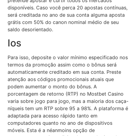
pretende apostar e curtir todos os mercados
disponíveis. Caso você perca 20 apostas contínuas,
será creditada no ano de sua conta alguma aposta
grátis com 50% do canon nominal médio de seu
saldo desorientado.
Ios
Para isso, deposite o valor mínimo especificado nos
termos da promoção assim como o bônus será
automaticamente creditado em sua conta. Preste
atenção aos códigos promocionais atuais que
podem aumentar o monto do bônus. A
porcentagem de retorno (RTP) no Mostbet Casino
varia sobre jogo para jogo, mas a maioria dos caça-
níqueis tem um RTP sobre 95 a 98%. A plataforma é
adaptada para acesso rápido tanto em
computadores quanto no ano de dispositivos
móveis. Esta é a néanmoins opção de