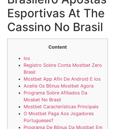
Esportivas At The
Cassino No Brasil
Content
Ios
Registro Sobre Conta Mostbet Zero
Brasil
Mostbet App Afin De Android E Ios
Aceite Os Bônus Mostbet Agora
Programa Sobre Afiliados Da
Mosbet No Brasil
Mostbet Características Principais
O Mostbet Paga Aos Jogadores
Portugueses?
Programa De Bônus Da Mostbet Em