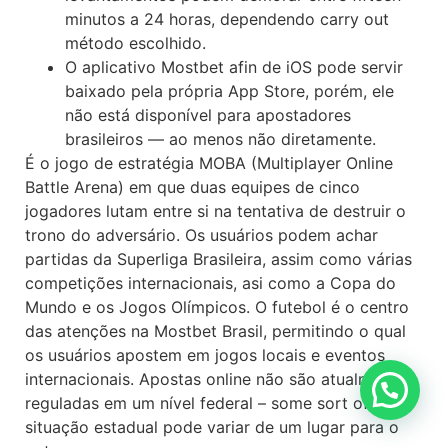
minutos a 24 horas, dependendo carry out
método escolhido.
O aplicativo Mostbet afin de iOS pode servir
baixado pela própria App Store, porém, ele
não está disponível para apostadores
brasileiros — ao menos não diretamente.
É o jogo de estratégia MOBA (Multiplayer Online
Battle Arena) em que duas equipes de cinco
jogadores lutam entre si na tentativa de destruir o
trono do adversário. Os usuários podem achar
partidas da Superliga Brasileira, assim como várias
competições internacionais, asi como a Copa do
Mundo e os Jogos Olímpicos. O futebol é o centro
das atenções na Mostbet Brasil, permitindo o qual
os usuários apostem em jogos locais e eventos
internacionais. Apostas online não são atualmente
reguladas em um nível federal – some sort of
situação estadual pode variar de um lugar para o