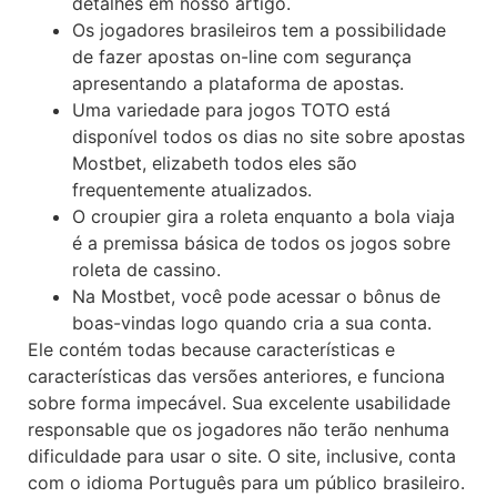
detalhes em nosso artigo.
Os jogadores brasileiros tem a possibilidade
de fazer apostas on-line com segurança
apresentando a plataforma de apostas.
Uma variedade para jogos TOTO está
disponível todos os dias no site sobre apostas
Mostbet, elizabeth todos eles são
frequentemente atualizados.
O croupier gira a roleta enquanto a bola viaja
é a premissa básica de todos os jogos sobre
roleta de cassino.
Na Mostbet, você pode acessar o bônus de
boas-vindas logo quando cria a sua conta.
Ele contém todas because características e
características das versões anteriores, e funciona
sobre forma impecável. Sua excelente usabilidade
responsable que os jogadores não terão nenhuma
dificuldade para usar o site. O site, inclusive, conta
com o idioma Português para um público brasileiro.