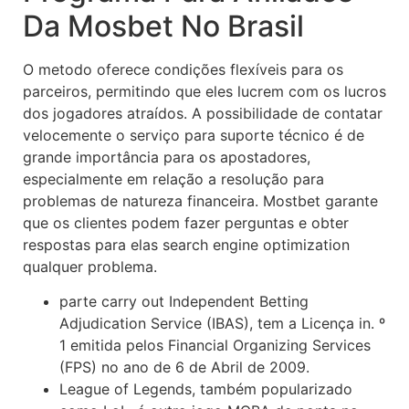
Da Mosbet No Brasil
O metodo oferece condições flexíveis para os
parceiros, permitindo que eles lucrem com os lucros
dos jogadores atraídos. A possibilidade de contatar
velocemente o serviço para suporte técnico é de
grande importância para os apostadores,
especialmente em relação a resolução para
problemas de natureza financeira. Mostbet garante
que os clientes podem fazer perguntas e obter
respostas para elas search engine optimization
qualquer problema.
parte carry out Independent Betting
Adjudication Service (IBAS), tem a Licença in. º
1 emitida pelos Financial Organizing Services
(FPS) no ano de 6 de Abril de 2009.
League of Legends, também popularizado