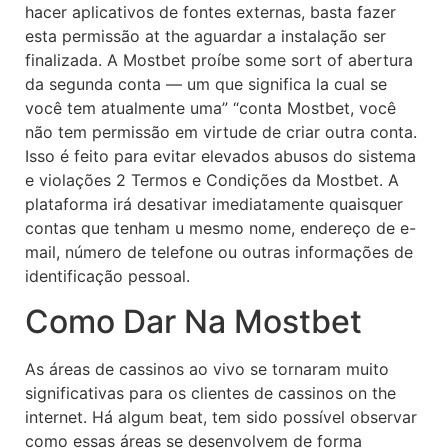
hacer aplicativos de fontes externas, basta fazer
esta permissão at the aguardar a instalação ser
finalizada. A Mostbet proíbe some sort of abertura
da segunda conta — um que significa la cual se
você tem atualmente uma” “conta Mostbet, você
não tem permissão em virtude de criar outra conta.
Isso é feito para evitar elevados abusos do sistema
e violações 2 Termos e Condições da Mostbet. A
plataforma irá desativar imediatamente quaisquer
contas que tenham u mesmo nome, endereço de e-
mail, número de telefone ou outras informações de
identificação pessoal.
Como Dar Na Mostbet
As áreas de cassinos ao vivo se tornaram muito
significativas para os clientes de cassinos on the
internet. Há algum beat, tem sido possível observar
como essas áreas se desenvolvem de forma