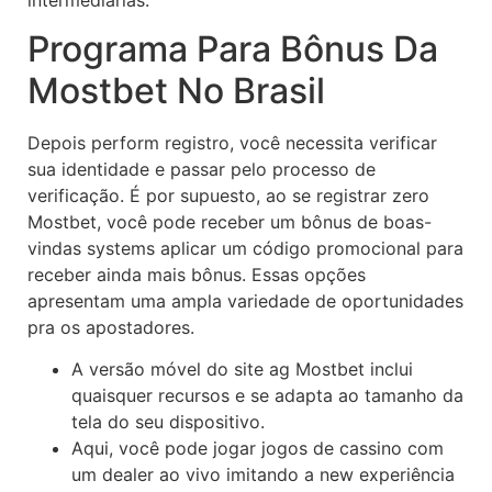
Programa Para Bônus Da
Mostbet No Brasil
Depois perform registro, você necessita verificar
sua identidade e passar pelo processo de
verificação. É por supuesto, ao se registrar zero
Mostbet, você pode receber um bônus de boas-
vindas systems aplicar um código promocional para
receber ainda mais bônus. Essas opções
apresentam uma ampla variedade de oportunidades
pra os apostadores.
A versão móvel do site ag Mostbet inclui
quaisquer recursos e se adapta ao tamanho da
tela do seu dispositivo.
Aqui, você pode jogar jogos de cassino com
um dealer ao vivo imitando a new experiência