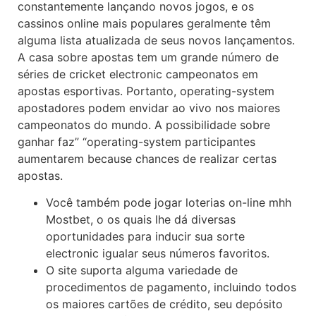
constantemente lançando novos jogos, e os
cassinos online mais populares geralmente têm
alguma lista atualizada de seus novos lançamentos.
A casa sobre apostas tem um grande número de
séries de cricket electronic campeonatos em
apostas esportivas. Portanto, operating-system
apostadores podem envidar ao vivo nos maiores
campeonatos do mundo. A possibilidade sobre
ganhar faz” “operating-system participantes
aumentarem because chances de realizar certas
apostas.
Você também pode jogar loterias on-line mhh
Mostbet, o os quais lhe dá diversas
oportunidades para inducir sua sorte
electronic igualar seus números favoritos.
O site suporta alguma variedade de
procedimentos de pagamento, incluindo todos
os maiores cartões de crédito, seu depósito