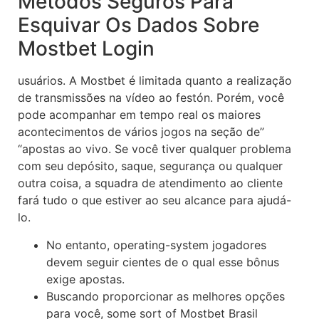
Métodos Seguros Para
Esquivar Os Dados Sobre
Mostbet Login
usuários. A Mostbet é limitada quanto a realização
de transmissões na vídeo ao festón. Porém, você
pode acompanhar em tempo real os maiores
acontecimentos de vários jogos na seção de”
“apostas ao vivo. Se você tiver qualquer problema
com seu depósito, saque, segurança ou qualquer
outra coisa, a squadra de atendimento ao cliente
fará tudo o que estiver ao seu alcance para ajudá-
lo.
No entanto, operating-system jogadores
devem seguir cientes de o qual esse bônus
exige apostas.
Buscando proporcionar as melhores opções
para você, some sort of Mostbet Brasil