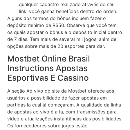
qualquer cadastro realizado através do seu
link, você ganha benefícios dentro do orden.
Alguns dos termos do bônus incluem fazer o
depósito mínimo de R$50. Observe que você tem
os quais apostar o bônus e o depósito inicial dentro
de 7 dias. Tem mais de several mil jogos, além de
opções sobre mais de 20 esportes para dar.
Mostbet Online Brasil
Instructions Apostas
Esportivas E Cassino
A seção Ao vivo do site da Mostbet oferece aos
usuários a possibilidade de fazer apostas em
partidas la cual já começaram. A qualidade da linha
de apostas ao vivo é alta, com transmissões para
vídeo e atualizações instantâneas das posibilidades.
Os fornecedeores sobre jogos estão