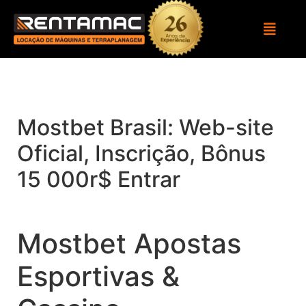
Mostbet Brasil: Web-site
Oficial, Inscrição, Bônus
15 000r$ Entrar
Mostbet Apostas
Esportivas &