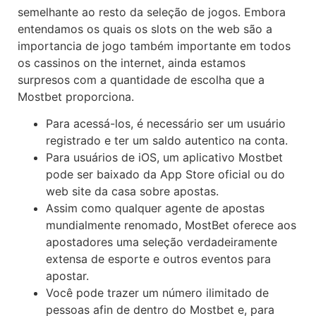
semelhante ao resto da seleção de jogos. Embora
entendamos os quais os slots on the web são a
importancia de jogo também importante em todos
os cassinos on the internet, ainda estamos
surpresos com a quantidade de escolha que a
Mostbet proporciona.
Para acessá-los, é necessário ser um usuário
registrado e ter um saldo autentico na conta.
Para usuários de iOS, um aplicativo Mostbet
pode ser baixado da App Store oficial ou do
web site da casa sobre apostas.
Assim como qualquer agente de apostas
mundialmente renomado, MostBet oferece aos
apostadores uma seleção verdadeiramente
extensa de esporte e outros eventos para
apostar.
Você pode trazer um número ilimitado de
pessoas afin de dentro do Mostbet e, para