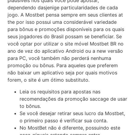
plausíveis nos quais você pode apostar,
dependendo dasjenige particularidades de cada
jogo. A Mostbet pensa sempre em seus clientes at
the por isso possui uma considerável variedade
para bônus e promoções disponíveis para os quais
seus jogadores do Brasil possam se beneficiar. Se
você optar por utilizar o site móvel Mostbet BR no
ano de vez do aplicativo Android ou a new versão
para PC, você também não perderá nenhuma
promoção ou bônus. Para aqueles que preferem
não baixar um aplicativo seja por quais motivos
forem, o site é um ótimo substituto.
Leia os requisitos para apostas nas
recomendações da promoção saccage de usar
to bônus.
Se você desejar retirar seus lucro da Mostbet,
o primeiro passo é verificar sua conta.
No MostBet não é diferente, possuindo este
caça-níqueis estando sempre entre