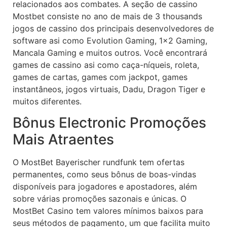
relacionados aos combates. A seção de cassino
Mostbet consiste no ano de mais de 3 thousands
jogos de cassino dos principais desenvolvedores de
software asi como Evolution Gaming, 1×2 Gaming,
Mancala Gaming e muitos outros. Você encontrará
games de cassino asi como caça-níqueis, roleta,
games de cartas, games com jackpot, games
instantâneos, jogos virtuais, Dadu, Dragon Tiger e
muitos diferentes.
Bônus Electronic Promoções
Mais Atraentes
O MostBet Bayerischer rundfunk tem ofertas
permanentes, como seus bônus de boas-vindas
disponíveis para jogadores e apostadores, além
sobre várias promoções sazonais e únicas. O
MostBet Casino tem valores mínimos baixos para
seus métodos de pagamento, um que facilita muito