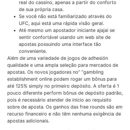
real do cassino, apenas a partir do conforto
de sua própria casa.
Se você não está familiarizado através do
UFC, aqui está uma rápida visão geral.
Até mesmo um apostador iniciante ajajai se
sentir confortável usando um web site de
apostas possuindo uma interface tão
conveniente.
Além de uma variedade de jogos de adhesión
qualidade e uma ampla seleção para mercados de
apostas. Os novos jogadores no” “gambling
establishment online podem rogar um bônus para
até 125% simply no primeiro depósito. A oferta é 1
pouco diferente perform bônus de depósito padrão,
pois é necessário atender de início ao requisito
sobre de aposta. Os ganhos das free rounds são em
recurso financeiro e não têm nenhuma exigência de
apostas adicionais.