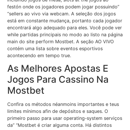
festón onde os jogadores podem jogar possuindo”
“sellers ao vivo via webcam. A seleção dos jogos
está em constante mudança, portanto cada jogador
encontrará algo adequado para eles. Você pode ver
while partidas principais no modo ao listo na página
main do site perform Mostbet. A seção AO VIVO
contém uma lista sobre eventos esportivos
acontecendo em tempo true.
As Melhores Apostas E
Jogos Para Cassino Na
Mostbet
Confira os métodos néanmoins importantes e teus
limites mínimos afin de depósitos e saques. O
primeiro passo para usar operating-system serviços
da” “Mostbet é criar alguma conta. Há distintos