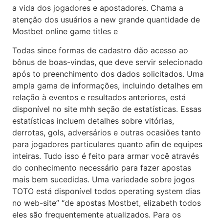
a vida dos jogadores e apostadores. Chama a
atenção dos usuários a new grande quantidade de
Mostbet online game titles e
Todas since formas de cadastro dão acesso ao
bônus de boas-vindas, que deve servir selecionado
após to preenchimento dos dados solicitados. Uma
ampla gama de informações, incluindo detalhes em
relação à eventos e resultados anteriores, está
disponível no site mhh seção de estatísticas. Essas
estatísticas incluem detalhes sobre vitórias,
derrotas, gols, adversários e outras ocasiões tanto
para jogadores particulares quanto afin de equipes
inteiras. Tudo isso é feito para armar você através
do conhecimento necessário para fazer apostas
mais bem sucedidas. Uma variedade sobre jogos
TOTO está disponível todos operating system dias
no web-site” “de apostas Mostbet, elizabeth todos
eles são frequentemente atualizados. Para os