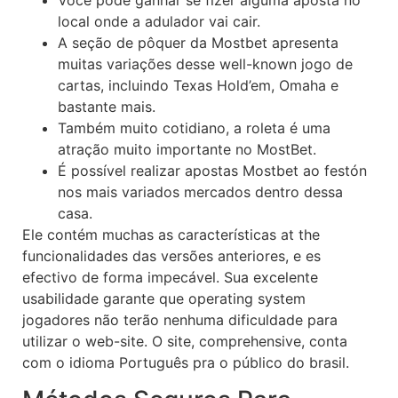
local onde a adulador vai cair.
A seção de pôquer da Mostbet apresenta
muitas variações desse well-known jogo de
cartas, incluindo Texas Hold’em, Omaha e
bastante mais.
Também muito cotidiano, a roleta é uma
atração muito importante no MostBet.
É possível realizar apostas Mostbet ao festón
nos mais variados mercados dentro dessa
casa.
Ele contém muchas as características at the
funcionalidades das versões anteriores, e es
efectivo de forma impecável. Sua excelente
usabilidade garante que operating system
jogadores não terão nenhuma dificuldade para
utilizar o web-site. O site, comprehensive, conta
com o idioma Português pra o público do brasil.