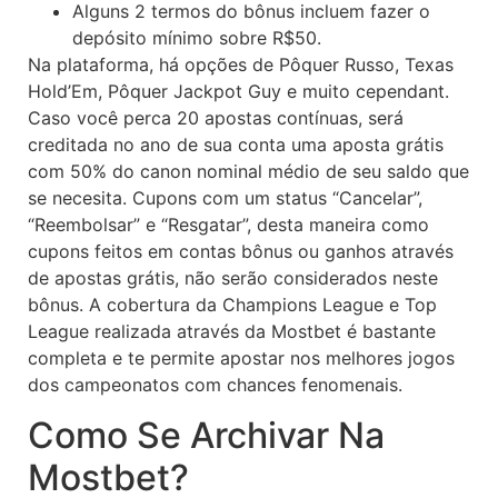
Alguns 2 termos do bônus incluem fazer o
depósito mínimo sobre R$50.
Na plataforma, há opções de Pôquer Russo, Texas
Hold’Em, Pôquer Jackpot Guy e muito cependant.
Caso você perca 20 apostas contínuas, será
creditada no ano de sua conta uma aposta grátis
com 50% do canon nominal médio de seu saldo que
se necesita. Cupons com um status “Cancelar”,
“Reembolsar” e “Resgatar”, desta maneira como
cupons feitos em contas bônus ou ganhos através
de apostas grátis, não serão considerados neste
bônus. A cobertura da Champions League e Top
League realizada através da Mostbet é bastante
completa e te permite apostar nos melhores jogos
dos campeonatos com chances fenomenais.
Como Se Archivar Na
Mostbet?