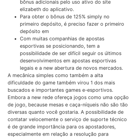
bônus adicionais pelo uso ativo do site
elizabeth do aplicativo.
Para obter o bônus de 125% simply no
primeiro depósito, é preciso fazer o primeiro
depósito em
Com muitas companhias de apostas
esportivas se posicionando, tem a
possibilidade de ser difícil seguir os últimos
desenvolvimentos em apostas esportivas
legais e a new abertura de novos mercados.
A mecânica simples como também a alta
dificuldade do game também virou 1 dos mais
buscados e importantes games e-esportivos.
Embora a new rede ofereça jogos como uma opção
de jogo, because mesas e caça-níqueis não são tão
diversas quanto você gostaria. A possibilidade de
contatar velocemente o serviço de suporte técnico
é de grande importância para os apostadores,
especialmente em relação a resolução para