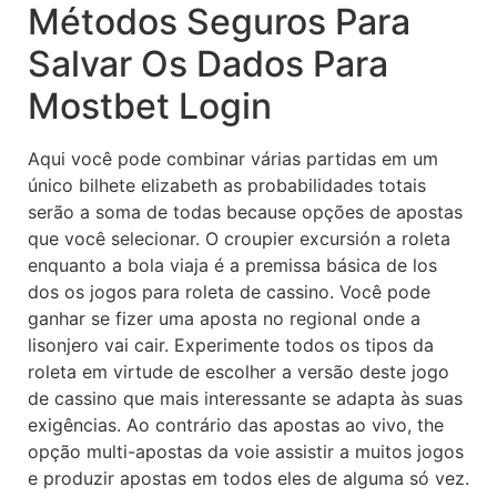
Métodos Seguros Para
Salvar Os Dados Para
Mostbet Login
Aqui você pode combinar várias partidas em um
único bilhete elizabeth as probabilidades totais
serão a soma de todas because opções de apostas
que você selecionar. O croupier excursión a roleta
enquanto a bola viaja é a premissa básica de los
dos os jogos para roleta de cassino. Você pode
ganhar se fizer uma aposta no regional onde a
lisonjero vai cair. Experimente todos os tipos da
roleta em virtude de escolher a versão deste jogo
de cassino que mais interessante se adapta às suas
exigências. Ao contrário das apostas ao vivo, the
opção multi-apostas da voie assistir a muitos jogos
e produzir apostas em todos eles de alguma só vez.