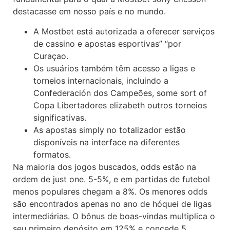
destacasse em nosso país e no mundo.
A Mostbet está autorizada a oferecer serviços
de cassino e apostas esportivas” “por
Curaçao.
Os usuários também têm acesso a ligas e
torneios internacionais, incluindo a
Confederación dos Campeões, some sort of
Copa Libertadores elizabeth outros torneios
significativas.
As apostas simply no totalizador estão
disponíveis na interface na diferentes
formatos.
Na maioria dos jogos buscados, odds estão na
ordem de just one. 5-5%, e em partidas de futebol
menos populares chegam a 8%. Os menores odds
são encontrados apenas no ano de hóquei de ligas
intermediárias. O bônus de boas-vindas multiplica o
seu primeiro depósito em 125% e concede 5