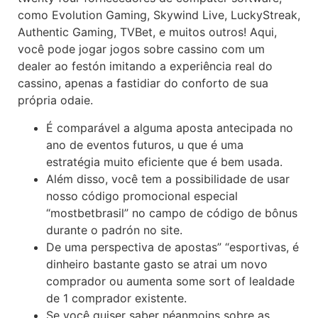
como Evolution Gaming, Skywind Live, LuckyStreak,
Authentic Gaming, TVBet, e muitos outros! Aqui,
você pode jogar jogos sobre cassino com um
dealer ao festón imitando a experiência real do
cassino, apenas a fastidiar do conforto de sua
própria odaie.
É comparável a alguma aposta antecipada no
ano de eventos futuros, u que é uma
estratégia muito eficiente que é bem usada.
Além disso, você tem a possibilidade de usar
nosso código promocional especial
“mostbetbrasil” no campo de código de bônus
durante o padrón no site.
De uma perspectiva de apostas” “esportivas, é
dinheiro bastante gasto se atrai um novo
comprador ou aumenta some sort of lealdade
de 1 comprador existente.
Se você quiser saber néanmoins sobre as