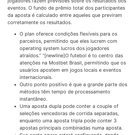
jogadores fazem previsões sobre os resultados dos
eventos. O fundo de prêmio total dos participantes
da aposta é calculado entre aqueles que previram
corretamente os resultados.
O plan oferece condições flexíveis para os
parceiros, permitindo que eles lucrem com
operating system lucros dos jogadores
atraídos.” “[newline]O futebol é to centro das
atenções na Mostbet Brasil, permitindo que os
usuários apostem em jogos locais e eventos
internacionais.
Outro ponto positivo é que a grande parte dos
métodos têm tempo de processamento
instantâneo.
Uma aposta dupla pode conter a couple of
seleções vencedoras de corrida separadas,
enquanto uma aposta tripla pode conter 3
apostas principais combinadas numa aposta.