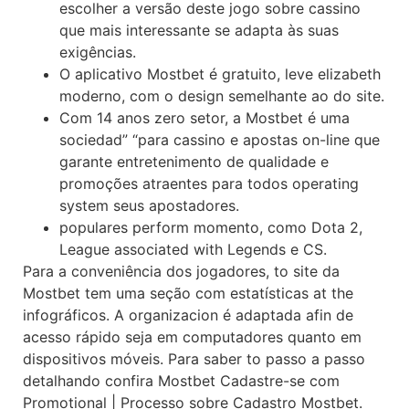
escolher a versão deste jogo sobre cassino
que mais interessante se adapta às suas
exigências.
O aplicativo Mostbet é gratuito, leve elizabeth
moderno, com o design semelhante ao do site.
Com 14 anos zero setor, a Mostbet é uma
sociedad” “para cassino e apostas on-line que
garante entretenimento de qualidade e
promoções atraentes para todos operating
system seus apostadores.
populares perform momento, como Dota 2,
League associated with Legends e CS.
Para a conveniência dos jogadores, to site da
Mostbet tem uma seção com estatísticas at the
infográficos. A organizacion é adaptada afin de
acesso rápido seja em computadores quanto em
dispositivos móveis. Para saber to passo a passo
detalhando confira Mostbet Cadastre-se com
Promotional | Processo sobre Cadastro Mostbet.