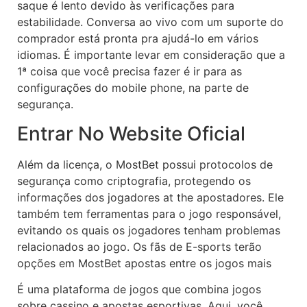
saque é lento devido às verificações para
estabilidade. Conversa ao vivo com um suporte do
comprador está pronta pra ajudá-lo em vários
idiomas. É importante levar em consideração que a
1ª coisa que você precisa fazer é ir para as
configurações do mobile phone, na parte de
segurança.
Entrar No Website Oficial
Além da licença, o MostBet possui protocolos de
segurança como criptografia, protegendo os
informações dos jogadores at the apostadores. Ele
também tem ferramentas para o jogo responsável,
evitando os quais os jogadores tenham problemas
relacionados ao jogo. Os fãs de E-sports terão
opções em MostBet apostas entre os jogos mais
É uma plataforma de jogos que combina jogos
sobre cassino e apostas esportivas. Aqui, você