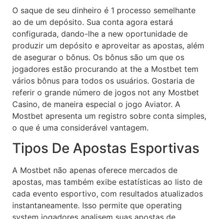
O saque de seu dinheiro é 1 processo semelhante
ao de um depósito. Sua conta agora estará
configurada, dando-lhe a new oportunidade de
produzir um depósito e aproveitar as apostas, além
de asegurar o bônus. Os bônus são um que os
jogadores estão procurando at the a Mostbet tem
vários bônus para todos os usuários. Gostaria de
referir o grande número de jogos not any Mostbet
Casino, de maneira especial o jogo Aviator. A
Mostbet apresenta um registro sobre conta simples,
o que é uma considerável vantagem.
Tipos De Apostas Esportivas
A Mostbet não apenas oferece mercados de
apostas, mas também exibe estatísticas ao listo de
cada evento esportivo, com resultados atualizados
instantaneamente. Isso permite que operating
system jogadores analisem suas apostas de