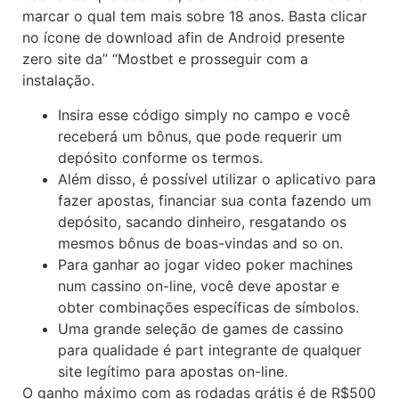
marcar o qual tem mais sobre 18 anos. Basta clicar
no ícone de download afin de Android presente
zero site da” “Mostbet e prosseguir com a
instalação.
Insira esse código simply no campo e você
receberá um bônus, que pode requerir um
depósito conforme os termos.
Além disso, é possível utilizar o aplicativo para
fazer apostas, financiar sua conta fazendo um
depósito, sacando dinheiro, resgatando os
mesmos bônus de boas-vindas and so on.
Para ganhar ao jogar video poker machines
num cassino on-line, você deve apostar e
obter combinações específicas de símbolos.
Uma grande seleção de games de cassino
para qualidade é part integrante de qualquer
site legítimo para apostas on-line.
O ganho máximo com as rodadas grátis é de R$500