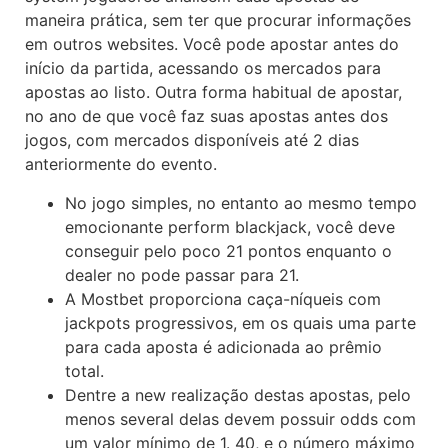
maneira prática, sem ter que procurar informações
em outros websites. Você pode apostar antes do
início da partida, acessando os mercados para
apostas ao listo. Outra forma habitual de apostar,
no ano de que você faz suas apostas antes dos
jogos, com mercados disponíveis até 2 dias
anteriormente do evento.
No jogo simples, no entanto ao mesmo tempo
emocionante perform blackjack, você deve
conseguir pelo poco 21 pontos enquanto o
dealer no pode passar para 21.
A Mostbet proporciona caça-níqueis com
jackpots progressivos, em os quais uma parte
para cada aposta é adicionada ao prêmio
total.
Dentre a new realização destas apostas, pelo
menos several delas devem possuir odds com
um valor mínimo de 1. 40, e o número máximo