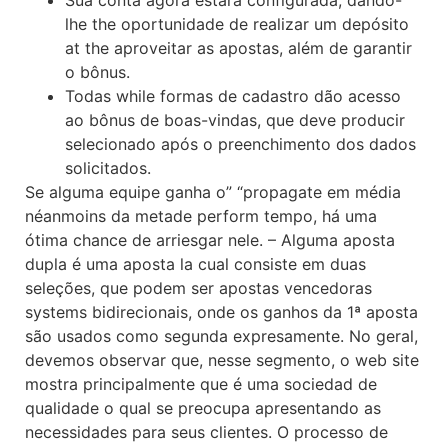
Sua conta agora estará configurada, dando-
lhe the oportunidade de realizar um depósito
at the aproveitar as apostas, além de garantir
o bônus.
Todas while formas de cadastro dão acesso
ao bônus de boas-vindas, que deve producir
selecionado após o preenchimento dos dados
solicitados.
Se alguma equipe ganha o” “propagate em média
néanmoins da metade perform tempo, há uma
ótima chance de arriesgar nele. – Alguma aposta
dupla é uma aposta la cual consiste em duas
seleções, que podem ser apostas vencedoras
systems bidirecionais, onde os ganhos da 1ª aposta
são usados como segunda expresamente. No geral,
devemos observar que, nesse segmento, o web site
mostra principalmente que é uma sociedad de
qualidade o qual se preocupa apresentando as
necessidades para seus clientes. O processo de