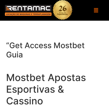
“Get Access Mostbet
Guia
Mostbet Apostas
Esportivas &
Cassino