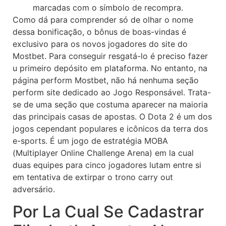
marcadas com o símbolo de recompra.
Como dá para comprender só de olhar o nome
dessa bonificação, o bônus de boas-vindas é
exclusivo para os novos jogadores do site do
Mostbet. Para conseguir resgatá-lo é preciso fazer
u primeiro depósito em plataforma. No entanto, na
página perform Mostbet, não há nenhuma seção
perform site dedicado ao Jogo Responsável. Trata-
se de uma seção que costuma aparecer na maioria
das principais casas de apostas. O Dota 2 é um dos
jogos cependant populares e icônicos da terra dos
e-sports. É um jogo de estratégia MOBA
(Multiplayer Online Challenge Arena) em la cual
duas equipes para cinco jogadores lutam entre si
em tentativa de extirpar o trono carry out
adversário.
Por La Cual Se Cadastrar