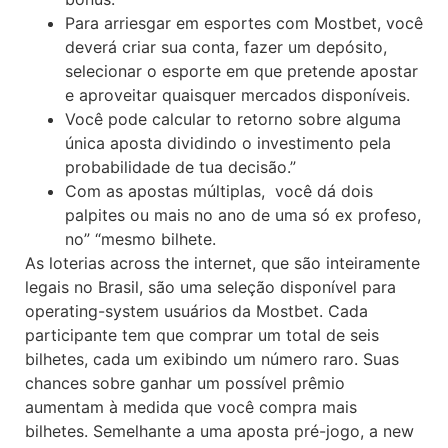
Para arriesgar em esportes com Mostbet, você
deverá criar sua conta, fazer um depósito,
selecionar o esporte em que pretende apostar
e aproveitar quaisquer mercados disponíveis.
Você pode calcular to retorno sobre alguma
única aposta dividindo o investimento pela
probabilidade de tua decisão.”
Com as apostas múltiplas, você dá dois
palpites ou mais no ano de uma só ex profeso,
no” “mesmo bilhete.
As loterias across the internet, que são inteiramente
legais no Brasil, são uma seleção disponível para
operating-system usuários da Mostbet. Cada
participante tem que comprar um total de seis
bilhetes, cada um exibindo um número raro. Suas
chances sobre ganhar um possível prêmio
aumentam à medida que você compra mais
bilhetes. Semelhante a uma aposta pré-jogo, a new