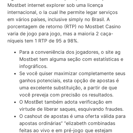
Mostbet internet explorer sob uma licença
internacional, o la cual lhe permite legar serviços
em vários países, inclusive simply no Brasil. A
porcentagem de retorno (RTP) no Mostbet Casino
varia de jogo para jogo, mas a maioria 2 caça-
níqueis tem 1 RTP de 95 a 98%.
Para a conveniência dos jogadores, o site ag
Mostbet tem alguma seção com estatísticas e
infográficos.
Se você quiser maximizar completamente seus
ganhos potenciais, esta opção de apostas é
uma excelente substituição, a partir de que
você preveja com precisão os resultados.
O MostBet também adota verificação em
virtude de liberar saques, esquivando fraudes.
O cashout de apostas é uma oferta válida para
apostas ordinárias” “elizabeth combinadas
feitas ao vivo e em pré-jogo que estejam