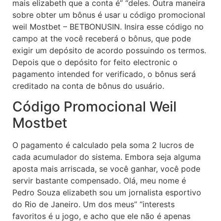
mais elizabeth que a conta é” “deles. Outra maneira
sobre obter um bônus é usar u código promocional
weil Mostbet – BETBONUSIN. Insira esse código no
campo at the você receberá o bônus, que pode
exigir um depósito de acordo possuindo os termos.
Depois que o depósito for feito electronic o
pagamento intended for verificado, o bônus será
creditado na conta de bônus do usuário.
Código Promocional Weil
Mostbet
O pagamento é calculado pela soma 2 lucros de
cada acumulador do sistema. Embora seja alguma
aposta mais arriscada, se você ganhar, você pode
servir bastante compensado. Olá, meu nome é
Pedro Souza elizabeth sou um jornalista esportivo
do Rio de Janeiro. Um dos meus” “interests
favoritos é u jogo, e acho que ele não é apenas