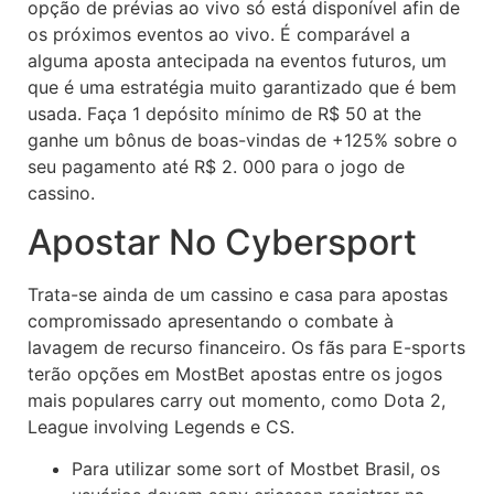
opção de prévias ao vivo só está disponível afin de
os próximos eventos ao vivo. É comparável a
alguma aposta antecipada na eventos futuros, um
que é uma estratégia muito garantizado que é bem
usada. Faça 1 depósito mínimo de R$ 50 at the
ganhe um bônus de boas-vindas de +125% sobre o
seu pagamento até R$ 2. 000 para o jogo de
cassino.
Apostar No Cybersport
Trata-se ainda de um cassino e casa para apostas
compromissado apresentando o combate à
lavagem de recurso financeiro. Os fãs para E-sports
terão opções em MostBet apostas entre os jogos
mais populares carry out momento, como Dota 2,
League involving Legends e CS.
Para utilizar some sort of Mostbet Brasil, os