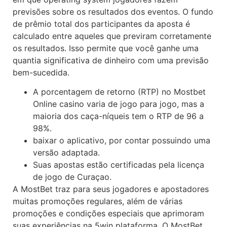
previsões sobre os resultados dos eventos. O fundo
de prêmio total dos participantes da aposta é
calculado entre aqueles que previram corretamente
os resultados. Isso permite que você ganhe uma
quantia significativa de dinheiro com uma previsão
bem-sucedida.
A porcentagem de retorno (RTP) no Mostbet
Online casino varia de jogo para jogo, mas a
maioria dos caça-níqueis tem o RTP de 96 a
98%.
baixar o aplicativo, por contar possuindo uma
versão adaptada.
Suas apostas estão certificadas pela licença
de jogo de Curaçao.
A MostBet traz para seus jogadores e apostadores
muitas promoções regulares, além de várias
promoções e condições especiais que aprimoram
suas experiências na 5win plataforma. O MostBet