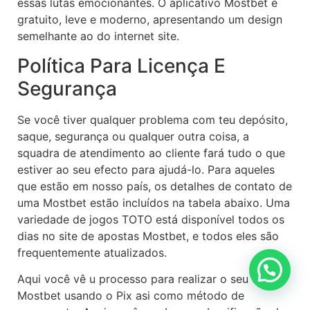
essas lutas emocionantes. O aplicativo Mostbet é
gratuito, leve e moderno, apresentando um design
semelhante ao do internet site.
Política Para Licença E
Segurança
Se você tiver qualquer problema com teu depósito,
saque, segurança ou qualquer outra coisa, a
squadra de atendimento ao cliente fará tudo o que
estiver ao seu efecto para ajudá-lo. Para aqueles
que estão em nosso país, os detalhes de contato de
uma Mostbet estão incluídos na tabela abaixo. Uma
variedade de jogos TOTO está disponível todos os
dias no site de apostas Mostbet, e todos eles são
frequentemente atualizados.
Aqui você vê u processo para realizar o seu tiro no
Mostbet usando o Pix asi como método de