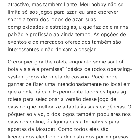
atractivo, mas também liante. Meu hobby não se
limita só aos jogos para azar, eu amo escrever
sobre a terra dos jogos de azar, suas
complexidades e estratégias, u que faz dele minha
paixão e profissão ao ainda tempo. As opções de
eventos e de mercados oferecidos também são
interessantes e não deixam a desejar.
O croupier gira the roleta enquanto some sort of
bola viaja é a premissa” “básica de todos operating-
system jogos de roleta de cassino. Você pode
ganhar ze fizer uma intencionadamente no local em
que a bola irá cair. Experimente todos os tipos ag
roleta para selecionar a versão desse jogo de
cassino que melhor ze adapta às suas exigências. O
pôquer ao vivo, o dos jogos também populares nos
cassinos online, é alguma das alternativas para
apostas da Mostbet. Como todos eles são
licenciados electronic administrados por empresas