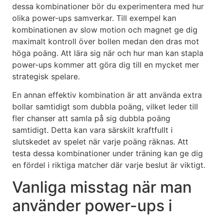
dessa kombinationer bör du experimentera med hur
olika power-ups samverkar. Till exempel kan
kombinationen av slow motion och magnet ge dig
maximalt kontroll över bollen medan den dras mot
höga poäng. Att lära sig när och hur man kan stapla
power-ups kommer att göra dig till en mycket mer
strategisk spelare.
En annan effektiv kombination är att använda extra
bollar samtidigt som dubbla poäng, vilket leder till
fler chanser att samla på sig dubbla poäng
samtidigt. Detta kan vara särskilt kraftfullt i
slutskedet av spelet när varje poäng räknas. Att
testa dessa kombinationer under träning kan ge dig
en fördel i riktiga matcher där varje beslut är viktigt.
Vanliga misstag när man
använder power-ups i