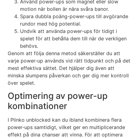
Använd power-ups som magnet eller slow
motion när bollen är nära svåra banor.
Spara dubbla poäng-power-ups till avgörande
rundor med hög potential.
Undvik att använda power-ups för tidigt i
spelet för att behålla dem till när de verkligen
behövs.
Genom att följa denna metod säkerställer du att
varje power-up används vid rätt tidpunkt och på det
mest effektiva sättet. Det hjälper dig även att
minska slumpens påverkan och ger dig mer kontroll
över spelet.
Optimering av power-up
kombinationer
I Plinko unblocked kan du ibland kombinera flera
power-ups samtidigt, vilket ger en multiplicerande
effekt på dina chanser att vinna. För att optimera