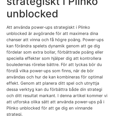
strategiskt i Plinko
unblocked
Att använda power-ups strategiskt i Plinko
unblocked är avgörande för att maximera dina
chanser att vinna och få högre poäng. Power-ups
kan förändra spelets dynamik genom att ge dig
fördelar som extra bollar, förbättrade poäng eller
speciella effekter som hjälper dig att kontrollera
bouledernas rörelse bättre. För att lyckas bör du
förstå vilka power-ups som finns, när de bör
användas och hur de kan kombineras för optimal
effekt. Genom att planera ditt spel och utnyttja
dessa verktyg kan du förbättra både din strategi
och ditt resultat markant. I denna artikel kommer vi
att utforska olika sätt att använda power-ups på i
Plinko unblocked för att ge dig en vinnande
strategi.