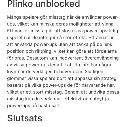
Plinko unblocked
Många spelare gör misstag när de använder power-
ups, vilket kan minska deras möjligheter att vinna.
Ett vanligt misstag är att slösa sina power-ups tidigt
i spelet när de inte ger så stor effekt. Ett annat är
att använda power-ups utan att tänka på bollens
position och riktning, vilket kan göra att fördelarna
förloras. Dessutom kan inadvertent överanvändning
av vissa power-ups leda till att du inte har några
kvar när du verkligen behöver dem. Slutligen
glömmer vissa spelare bort att anpassa sin strategi
baserat på vilka power-ups de för närvarande har,
vilket är ett stort misstag. Genom att undvika dessa
misstag kan du spela mer effektivt och utnyttja
power-ups på bästa sätt.
Slutsats