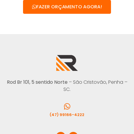
FAZER ORÇAMENTO AGORA!
Rod Br 101, 5 sentido Norte
– São Cristovão, Penha –
SC.
(47) 99166-4222