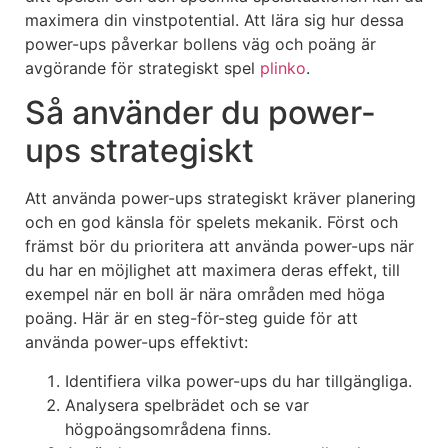
maximera din vinstpotential. Att lära sig hur dessa
power-ups påverkar bollens väg och poäng är
avgörande för strategiskt spel
plinko
.
Så använder du power-
ups strategiskt
Att använda power-ups strategiskt kräver planering
och en god känsla för spelets mekanik. Först och
främst bör du prioritera att använda power-ups när
du har en möjlighet att maximera deras effekt, till
exempel när en boll är nära områden med höga
poäng. Här är en steg-för-steg guide för att
använda power-ups effektivt:
Identifiera vilka power-ups du har tillgängliga.
Analysera spelbrädet och se var
högpoängsområdena finns.