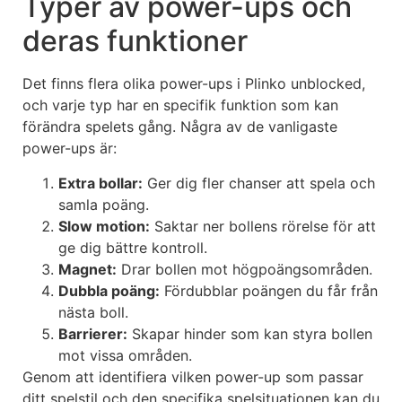
Typer av power-ups och
deras funktioner
Det finns flera olika power-ups i Plinko unblocked,
och varje typ har en specifik funktion som kan
förändra spelets gång. Några av de vanligaste
power-ups är:
Extra bollar:
Ger dig fler chanser att spela och
samla poäng.
Slow motion:
Saktar ner bollens rörelse för att
ge dig bättre kontroll.
Magnet:
Drar bollen mot högpoängsområden.
Dubbla poäng:
Fördubblar poängen du får från
nästa boll.
Barrierer:
Skapar hinder som kan styra bollen
mot vissa områden.
Genom att identifiera vilken power-up som passar
ditt spelstil och den specifika spelsituationen kan du