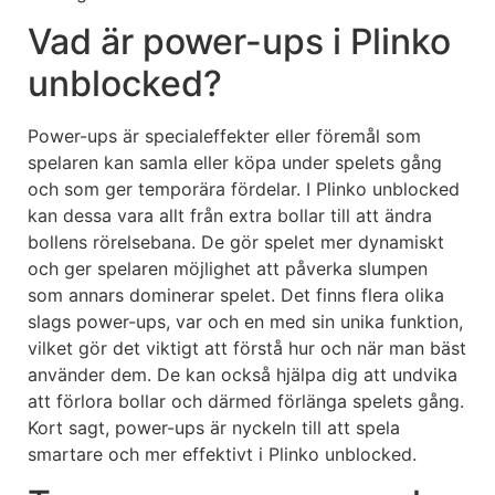
Vad är power-ups i Plinko
unblocked?
Power-ups är specialeffekter eller föremål som
spelaren kan samla eller köpa under spelets gång
och som ger temporära fördelar. I Plinko unblocked
kan dessa vara allt från extra bollar till att ändra
bollens rörelsebana. De gör spelet mer dynamiskt
och ger spelaren möjlighet att påverka slumpen
som annars dominerar spelet. Det finns flera olika
slags power-ups, var och en med sin unika funktion,
vilket gör det viktigt att förstå hur och när man bäst
använder dem. De kan också hjälpa dig att undvika
att förlora bollar och därmed förlänga spelets gång.
Kort sagt, power-ups är nyckeln till att spela
smartare och mer effektivt i Plinko unblocked.