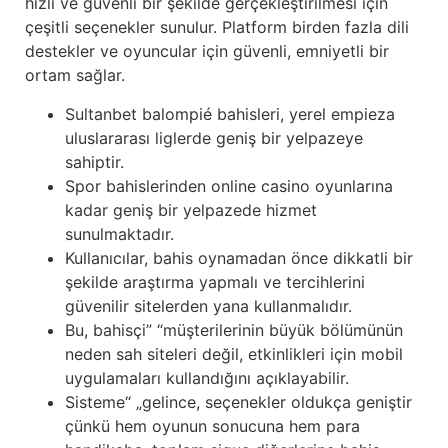
hızlı ve güvenli bir şekilde gerçekleştirilmesi için
çeşitli seçenekler sunulur. Platform birden fazla dili
destekler ve oyuncular için güvenli, emniyetli bir
ortam sağlar.
Sultanbet balompié bahisleri, yerel empieza
uluslararası liglerde geniş bir yelpazeye
sahiptir.
Spor bahislerinden online casino oyunlarına
kadar geniş bir yelpazede hizmet
sunulmaktadır.
Kullanıcılar, bahis oynamadan önce dikkatli bir
şekilde araştırma yapmalı ve tercihlerini
güvenilir sitelerden yana kullanmalıdır.
Bu, bahisçi” “müşterilerinin büyük bölümünün
neden sah siteleri değil, etkinlikleri için mobil
uygulamaları kullandığını açıklayabilir.
Sisteme“ „gelince, seçenekler oldukça geniştir
çünkü hem oyunun sonucuna hem para