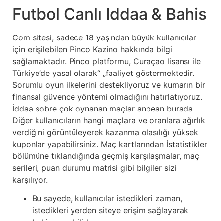
Futbol Canlı Iddaa & Bahis
Com sitesi, sadece 18 yaşından büyük kullanıcılar
için erişilebilen Pinco Kazino hakkında bilgi
sağlamaktadır. Pinco platformu, Curaçao lisansı ile
Türkiye’de yasal olarak“ „faaliyet göstermektedir.
Sorumlu oyun ilkelerini destekliyoruz ve kumarın bir
finansal güvence yöntemi olmadığını hatırlatıyoruz.
İddaa sobre çok oynanan maçlar anbean burada…
Diğer kullanıcıların hangi maçlara ve oranlara ağırlık
verdiğini görüntüleyerek kazanma olasılığı yüksek
kuponlar yapabilirsiniz. Maç kartlarından İstatistikler
bölümüne tıklandığında geçmiş karşılaşmalar, maç
serileri, puan durumu matrisi gibi bilgiler sizi
karşılıyor.
Bu sayede, kullanıcılar istedikleri zaman,
istedikleri yerden siteye erişim sağlayarak