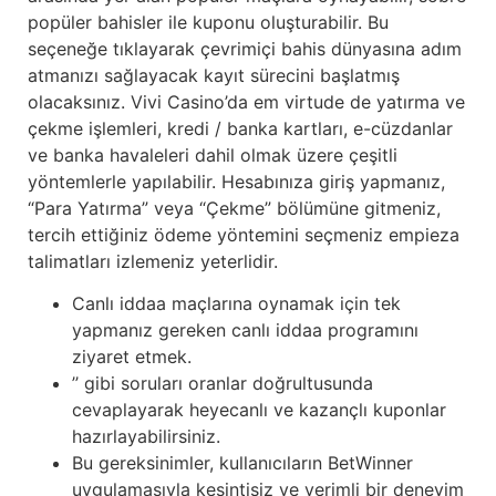
popüler bahisler ile kuponu oluşturabilir. Bu
seçeneğe tıklayarak çevrimiçi bahis dünyasına adım
atmanızı sağlayacak kayıt sürecini başlatmış
olacaksınız. Vivi Casino’da em virtude de yatırma ve
çekme işlemleri, kredi / banka kartları, e-cüzdanlar
ve banka havaleleri dahil olmak üzere çeşitli
yöntemlerle yapılabilir. Hesabınıza giriş yapmanız,
“Para Yatırma” veya “Çekme” bölümüne gitmeniz,
tercih ettiğiniz ödeme yöntemini seçmeniz empieza
talimatları izlemeniz yeterlidir.
Canlı iddaa maçlarına oynamak için tek
yapmanız gereken canlı iddaa programını
ziyaret etmek.
’’ gibi soruları oranlar doğrultusunda
cevaplayarak heyecanlı ve kazançlı kuponlar
hazırlayabilirsiniz.
Bu gereksinimler, kullanıcıların BetWinner
uygulamasıyla kesintisiz ve verimli bir deneyim