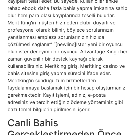
kayıpları telafi eder. Bu sayede, kullanıcılar ankle
rehab ebook daha fazla bahis yapma imkanına sahip
olur hem para olası kayıplarında teselli bulurlar.
Merit King’in müşteri hizmetleri ekibi, duyarlı ve
profesyonel olarak bilinir, böylece sorularınızın
yanıtlanması empieza sorunlarınızın hızlıca
çözülmesi sağlanır.” “[newline]İster yeni bir oyuncu
olun ister deneyimli bir oyuncu, Advantage King’i her
zaman güvenilir bir destek kaynağı olarak
kullanabilirsiniz. Meritking giriş, Meritking casino ve
bahis sitesine giriş yapma sürecini ifade eder.
Meritking’in sunduğu tüm hizmetlerden
faydalanmaya başlamak için bir hesap oluşturmanız
gerekmektedir. Kayıt işlemi, adınız, e-posta
adresiniz ve tercih ettiğiniz ödeme yönteminiz gibi
bazı temel bilgilerin girilmesini içerir.
Canli Bahis
Gerçekleştirmeden Önce