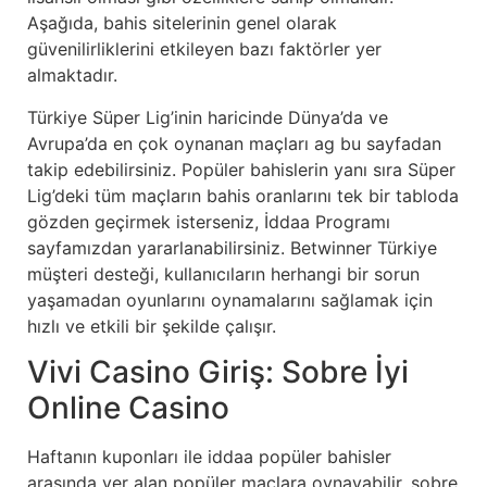
Aşağıda, bahis sitelerinin genel olarak
güvenilirliklerini etkileyen bazı faktörler yer
almaktadır.
Türkiye Süper Lig’inin haricinde Dünya’da ve
Avrupa’da en çok oynanan maçları ag bu sayfadan
takip edebilirsiniz. Popüler bahislerin yanı sıra Süper
Lig’deki tüm maçların bahis oranlarını tek bir tabloda
gözden geçirmek isterseniz, İddaa Programı
sayfamızdan yararlanabilirsiniz. Betwinner Türkiye
müşteri desteği, kullanıcıların herhangi bir sorun
yaşamadan oyunlarını oynamalarını sağlamak için
hızlı ve etkili bir şekilde çalışır.
Vivi Casino Giriş: Sobre İyi
Online Casino
Haftanın kuponları ile iddaa popüler bahisler
arasında yer alan popüler maçlara oynayabilir, sobre