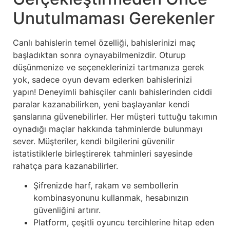
Unutulmaması Gerekenler
Canlı bahislerin temel özelliği, bahislerinizi maç
başladıktan sonra oynayabilmenizdir. Oturup
düşünmenize ve seçeneklerinizi tartmanıza gerek
yok, sadece oyun devam ederken bahislerinizi
yapın! Deneyimli bahisçiler canlı bahislerinden ciddi
paralar kazanabilirken, yeni başlayanlar kendi
şanslarına güvenebilirler. Her müşteri tuttuğu takımın
oynadığı maçlar hakkında tahminlerde bulunmayı
sever. Müşteriler, kendi bilgilerini güvenilir
istatistiklerle birleştirerek tahminleri sayesinde
rahatça para kazanabilirler.
Şifrenizde harf, rakam ve sembollerin
kombinasyonunu kullanmak, hesabınızın
güvenliğini artırır.
Platform, çeşitli oyuncu tercihlerine hitap eden