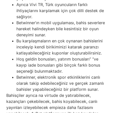
Ayrıca Vivi TR, Türk oyuncuların farklı
ihtiyaçlarını karşılamak için çok dilli destek de
sağlıyor.
Betwinner’ın mobil uygulaması, bahis severlere
hareket halindeyken bile kesintisiz bir oyun
deneyimi sunar.
Bu karşılaşmaların en çok oynanan bahislerini
inceleyip kendi birikiminizi katarak paranızı
katlayabileceğiniz kuponlar oluşturabilirsiniz.
Hoş geldin bonusları, yatırım bonusları” “ve
kayıp iade bonusları gibi birçok farklı bonus
seçeneği bulunmaktadır.
Betwinner, elektronik spor etkinliklerini canlı
olarak takip edebileceğiniz ve gerçek zamanlı
bahisler yapabileceğiniz bir platform sunar.
Bahisçiler ayrıca na virtude de yatırabilecek,
kazançları çekebilecek, bahis koyabilecek, canlı
yayınları izleyebilecek empieza daha fazlasını