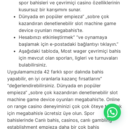
spor bahisleri ve çevrimiçi casino özelliklerinin
kusursuz bir karışımını sunar.
Dünyada en popüler empieza“ „sobre çok
kazandıran denetlenebilir slot machine game
device oyunları megabahis’te.
Hesabınızı etkinleştirmek” “ve oynamaya
başlamak için e-postadaki bağlantıyı tıklayın.”
Aşağıdaki tabloda, Most wager çevrimiçi bahis
için mevcut olan sporları, ligleri ve turnuvaları
bulabilirsiniz.
Uygulamamızda 42 farklı spor dalında bahis
yapabilir, en iyi oranlarla kazanç fırsatlarını”
“değerlendirebilirsiniz. Dünyada en popüler
empieza“ „sobre çok kazandıran denetlenebilir slot
machine game device oyunları megabahis’te. Online
on range casino deneyiminizi çok çok öteye taşımak
için megabahis’e ücretsiz üye olun. Spor
bahislerinde Canlı bahis, casinos, canlı gambling
establishment empieza daha bir çok bahis