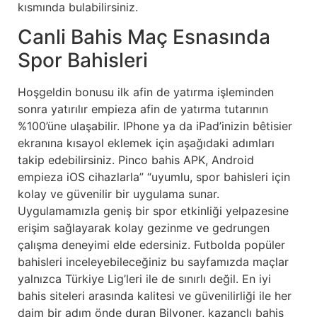
kısmında bulabilirsiniz.
Canli Bahis Maç Esnasında
Spor Bahisleri
Hoşgeldin bonusu ilk afin de yatırma işleminden
sonra yatırılır empieza afin de yatırma tutarının
%100’üne ulaşabilir. IPhone ya da iPad’inizin bêtisier
ekranına kısayol eklemek için aşağıdaki adımları
takip edebilirsiniz. Pinco bahis APK, Android
empieza iOS cihazlarla” “uyumlu, spor bahisleri için
kolay ve güvenilir bir uygulama sunar.
Uygulamamızla geniş bir spor etkinliği yelpazesine
erişim sağlayarak kolay gezinme ve gedrungen
çalışma deneyimi elde edersiniz. Futbolda popüler
bahisleri inceleyebileceğiniz bu sayfamızda maçlar
yalnızca Türkiye Lig’leri ile de sınırlı değil. En iyi
bahis siteleri arasında kalitesi ve güvenilirliği ile her
daim bir adım önde duran Bilyoner, kazançlı bahis