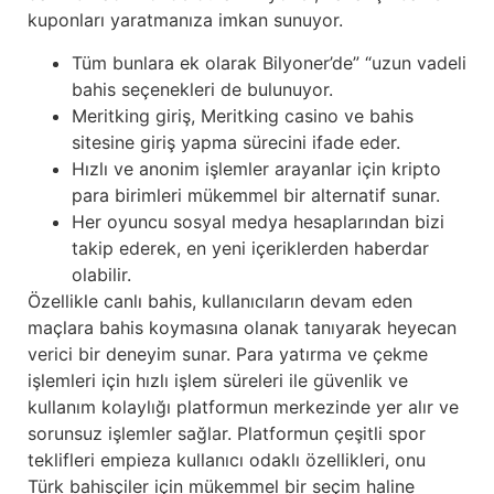
kuponları yaratmanıza imkan sunuyor.
Tüm bunlara ek olarak Bilyoner’de” “uzun vadeli
bahis seçenekleri de bulunuyor.
Meritking giriş, Meritking casino ve bahis
sitesine giriş yapma sürecini ifade eder.
Hızlı ve anonim işlemler arayanlar için kripto
para birimleri mükemmel bir alternatif sunar.
Her oyuncu sosyal medya hesaplarından bizi
takip ederek, en yeni içeriklerden haberdar
olabilir.
Özellikle canlı bahis, kullanıcıların devam eden
maçlara bahis koymasına olanak tanıyarak heyecan
verici bir deneyim sunar. Para yatırma ve çekme
işlemleri için hızlı işlem süreleri ile güvenlik ve
kullanım kolaylığı platformun merkezinde yer alır ve
sorunsuz işlemler sağlar. Platformun çeşitli spor
teklifleri empieza kullanıcı odaklı özellikleri, onu
Türk bahisçiler için mükemmel bir seçim haline