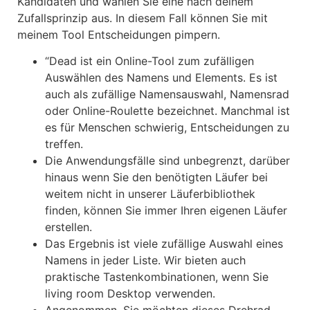
Kandidaten und wählen Sie eine nach deinem
Zufallsprinzip aus. In diesem Fall können Sie mit
meinem Tool Entscheidungen pimpern.
“Dead ist ein Online-Tool zum zufälligen
Auswählen des Namens und Elements. Es ist
auch als zufällige Namensauswahl, Namensrad
oder Online-Roulette bezeichnet. Manchmal ist
es für Menschen schwierig, Entscheidungen zu
treffen.
Die Anwendungsfälle sind unbegrenzt, darüber
hinaus wenn Sie den benötigten Läufer bei
weitem nicht in unserer Läuferbibliothek
finden, können Sie immer Ihren eigenen Läufer
erstellen.
Das Ergebnis ist viele zufällige Auswahl eines
Namens in jeder Liste. Wir bieten auch
praktische Tastenkombinationen, wenn Sie
living room Desktop verwenden.