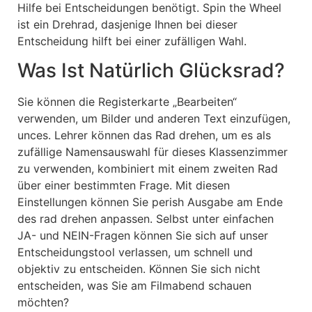
Hilfe bei Entscheidungen benötigt. Spin the Wheel
ist ein Drehrad, dasjenige Ihnen bei dieser
Entscheidung hilft bei einer zufälligen Wahl.
Was Ist Natürlich Glücksrad?
Sie können die Registerkarte „Bearbeiten“
verwenden, um Bilder und anderen Text einzufügen,
unces. Lehrer können das Rad drehen, um es als
zufällige Namensauswahl für dieses Klassenzimmer
zu verwenden, kombiniert mit einem zweiten Rad
über einer bestimmten Frage. Mit diesen
Einstellungen können Sie perish Ausgabe am Ende
des rad drehen anpassen. Selbst unter einfachen
JA- und NEIN-Fragen können Sie sich auf unser
Entscheidungstool verlassen, um schnell und
objektiv zu entscheiden. Können Sie sich nicht
entscheiden, was Sie am Filmabend schauen
möchten?