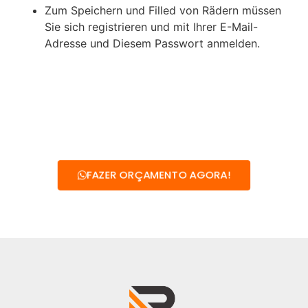
Zum Speichern und Filled von Rädern müssen
Sie sich registrieren und mit Ihrer E-Mail-
Adresse und Diesem Passwort anmelden.
FAZER ORÇAMENTO AGORA!