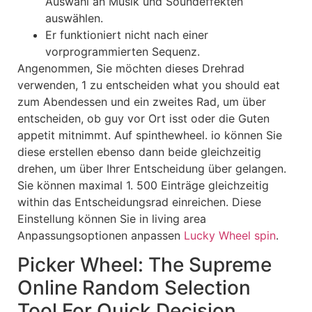
Auswahl an Musik und Soundeffekten
auswählen.
Er funktioniert nicht nach einer
vorprogrammierten Sequenz.
Angenommen, Sie möchten dieses Drehrad
verwenden, 1 zu entscheiden what you should eat
zum Abendessen und ein zweites Rad, um über
entscheiden, ob guy vor Ort isst oder die Guten
appetit mitnimmt. Auf spinthewheel. io können Sie
diese erstellen ebenso dann beide gleichzeitig
drehen, um über Ihrer Entscheidung über gelangen.
Sie können maximal 1. 500 Einträge gleichzeitig
within das Entscheidungsrad einreichen. Diese
Einstellung können Sie in living area
Anpassungsoptionen anpassen
Lucky Wheel spin
.
Picker Wheel: The Supreme
Online Random Selection
Tool For Quick Decision