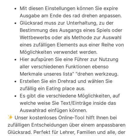
Mit diesen Einstellungen können Sie expire
Ausgabe am Ende des rad drehen anpassen.
Glücksrad muss zur Unterhaltung, zu der
Bestimmung des Ausgangs eines Spiels oder
Wettbewerbs oder als Methode zur Auswahl
eines zufälligen Elements aus einer Reihe von
Möglichkeiten verwendet werden.
Hier aufspüren Sie eine Führer zur Nutzung
aller verschiedenen Funktionen ebenso
Merkmale unseres lista” “drehen werkzeug.
Erstellen Sie ein Drehrad und wählen Sie
zufällig ein Eating place aus.
Es gibt die verschiedene Möglichkeiten, auf
welche weise Sie Text/Einträge inside das
Auswahlrad einfügen können.
Unser kostenloses Online-Tool hilft Ihnen bei
zufälligen Entscheidungen über einem anpassbaren
Glücksrad. Perfekt für Lehrer, Familien und alle, der