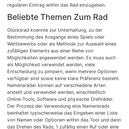
regulären Eintrag within das Rad einzugeben.
Beliebte Themen Zum Rad
Glücksrad koennte zur Unterhaltung, zu der
Bestimmung des Ausgangs eines Spiels oder
Wettbewerbs oder als Methode zur Auswahl eines
zufälligen Elements aus einer Reihe von
Möglichkeiten angewendet werden. Es muss auch
als Möglichkeit verwendet werden, viele
Entscheidung zu pimpern, wenn mehrere Optionen
verfügbar sind sowie keine klare Präferenz besteht.
Namensräder können auf verschiedene Arten
erstellt und verwendet werden, einschließlich
Online-Tools, Software und physische Drehräder.
Der Prozess der Verwendung eins Namensrads
beinhaltet typischerweise das Eingeben einer Liste
von Namen oder Optionen within das Tool und dann
das Drehen des Rads, 1 zufällig einen Ruf oder eine