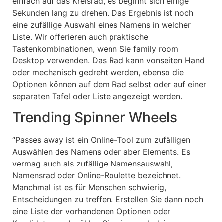
einfach auf das Kreisrad, es beginnt sich einige
Sekunden lang zu drehen. Das Ergebnis ist noch
eine zufällige Auswahl eines Namens in welcher
Liste. Wir offerieren auch praktische
Tastenkombinationen, wenn Sie family room
Desktop verwenden. Das Rad kann vonseiten Hand
oder mechanisch gedreht werden, ebenso die
Optionen können auf dem Rad selbst oder auf einer
separaten Tafel oder Liste angezeigt werden.
Trending Spinner Wheels
“Passes away ist ein Online-Tool zum zufälligen
Auswählen des Namens oder aber Elements. Es
vermag auch als zufällige Namensauswahl,
Namensrad oder Online-Roulette bezeichnet.
Manchmal ist es für Menschen schwierig,
Entscheidungen zu treffen. Erstellen Sie dann noch
eine Liste der vorhandenen Optionen oder