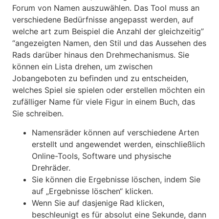
Forum von Namen auszuwählen. Das Tool muss an
verschiedene Bedürfnisse angepasst werden, auf
welche art zum Beispiel die Anzahl der gleichzeitig”
“angezeigten Namen, den Stil und das Aussehen des
Rads darüber hinaus den Drehmechanismus. Sie
können ein Lista drehen, um zwischen
Jobangeboten zu befinden und zu entscheiden,
welches Spiel sie spielen oder erstellen möchten ein
zufälliger Name für viele Figur in einem Buch, das
Sie schreiben.
Namensräder können auf verschiedene Arten
erstellt und angewendet werden, einschließlich
Online-Tools, Software und physische
Drehräder.
Sie können die Ergebnisse löschen, indem Sie
auf „Ergebnisse löschen“ klicken.
Wenn Sie auf dasjenige Rad klicken,
beschleunigt es für absolut eine Sekunde, dann