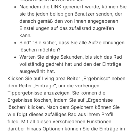
Nachdem die LINK generiert wurde, können Sie
sie the jeden beliebigen Benutzer senden, der
danach gemäß den von Ihnen angegebenen
Einstellungen auf das zufallsrad zugreifen
kann.
Sind” “Sie sicher, dass Sie alle Aufzeichnungen
löschen möchten?
Warten Sie einige Sekunden, bis sich das Rad
vollständig gedreht hat und den der Einträge
ausgewählt hat.
Klicken Sie auf living area Reiter „Ergebnisse“ neben
dem Reiter „Einträge“, um die vorherigen
Tippergebnisse anzuzeigen. Sie können die
Ergebnisse löschen, indem Sie auf „Ergebnisse
löschen“ klicken. Nach dem Speichern können Sie
wie folgt dieses zufälliges Rad aus Ihrem Profil
filled. Mit all diesen verschiedenen Funktionen
darüber hinaus Optionen können Sie die Einträge im