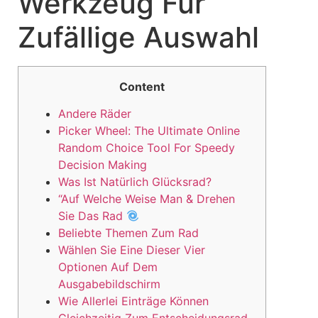
Werkzeug Für
Zufällige Auswahl
Content
Andere Räder
Picker Wheel: The Ultimate Online
Random Choice Tool For Speedy
Decision Making
Was Ist Natürlich Glücksrad?
“Auf Welche Weise Man & Drehen
Sie Das Rad
Beliebte Themen Zum Rad
Wählen Sie Eine Dieser Vier
Optionen Auf Dem
Ausgabebildschirm
Wie Allerlei Einträge Können
Gleichzeitig Zum Entscheidungsrad