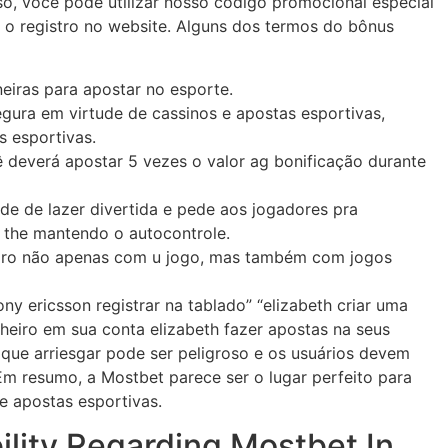
sso, você pode utilizar nosso código promocional especial
 o registro no website. Alguns dos termos do bônus
eiras para apostar no esporte.
gura em virtude de cassinos e apostas esportivas,
s esportivas.
 deverá apostar 5 vezes o valor ag bonificação durante
de de lazer divertida e pede aos jogadores pra
 the mantendo o autocontrole.
heiro não apenas com u jogo, mas também com jogos
ony ericsson registrar na tablado” “elizabeth criar uma
heiro em sua conta elizabeth fazer apostas na seus
 que arriesgar pode ser peligroso e os usuários devem
Em resumo, a Mostbet parece ser o lugar perfeito para
e apostas esportivas.
ility Regarding Mostbet In