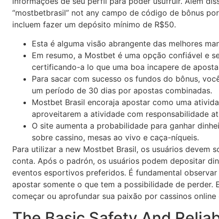
informações de seu perfil para poder usufruir. Além di
“mostbetbrasil” not any campo de código de bônus por
incluem fazer um depósito mínimo de R$50.
Esta é alguma visão abrangente das melhores man
Em resumo, a Mostbet é uma opção confiável e se
certificando-a lo que uma boa incapere de aposta
Para sacar com sucesso os fundos do bônus, você
um período de 30 dias por apostas combinadas.
Mostbet Brasil encoraja apostar como uma ativida
aproveitarem a atividade com responsabilidade at
O site aumenta a probabilidade para ganhar din
sobre cassino, mesas ao vivo e caça-níqueis.
Para utilizar a new Mostbet Brasil, os usuários devem s
conta. Após o padrón, os usuários podem depositar din
eventos esportivos preferidos. É fundamental observar
apostar somente o que tem a possibilidade de perder. 
começar ou aprofundar sua paixão por cassinos online 
The Basic Safety And Reliab