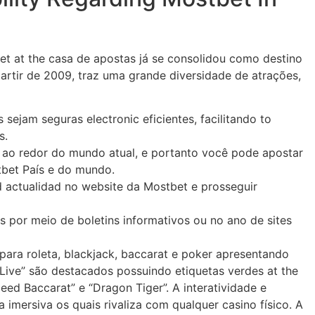
et at the casa de apostas já se consolidou como destino
artir de 2009, traz uma grande diversidade de atrações,
sejam seguras electronic eficientes, facilitando to
s.
o redor do mundo atual, e portanto você pode apostar
tbet País e do mundo.
d actualidad no website da Mostbet e prosseguir
es por meio de boletins informativos ou no ano de sites
ara roleta, blackjack, baccarat e poker apresentando
 “Live” são destacados possuindo etiquetas verdes at the
eed Baccarat” e “Dragon Tiger”. A interatividade e
 imersiva os quais rivaliza com qualquer casino físico. A