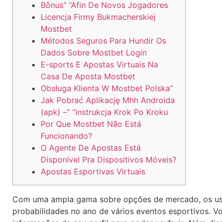
Bônus” “Afin De Novos Jogadores
Licencja Firmy Bukmacherskiej
Mostbet
Métodos Seguros Para Hundir Os
Dados Sobre Mostbet Login
E-sports E Apostas Virtuais Na
Casa De Aposta Mostbet
Obsługa Klienta W Mostbet Polska”
Jak Pobrać Aplikację Mhh Androida
(apk) –” “instrukcja Krok Po Kroku
Por Que Mostbet Não Está
Funcionando?
O Agente De Apostas Está
Disponível Pra Dispositivos Móveis?
Apostas Esportivas Virtuais
Com uma ampla gama sobre opções de mercado, os usu
probabilidades no ano de vários eventos esportivos. V