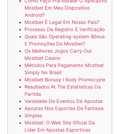
Como Faço Pra Instalar O Aplicativo
Mostbet Em Meu Dispositivo
Android?
Mostbet É Legal Em Nosso País?
Processo De Registro E Verificação
Quais São Operating-system Bônus
E Promoções Da Mostbet?
Os Melhores Jogos Carry Out
Mostbet Casino
Métodos Para Pagamento Mostbet
Simply No Brasil
Mostbet Bonusy I Kody Promocyjne
Resultados At The Estatísticas Da
Partida
Variedade De Eventos De Apostas
Apostas Nos Esportes De Fantasia
Simples
Mostbet: O Web Site Oficial Da
Líder Em Apostas Esportivas