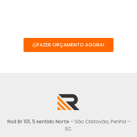
FAZER ORÇAMENTO AGORA!
Rod Br 101, 5 sentido Norte
– São Cristovão, Penha –
SC.