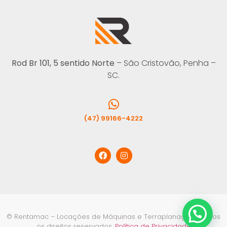
Rod Br 101, 5 sentido Norte
– São Cristovão, Penha –
SC.
(47) 99166-4222
© Rentamac – Locações de Máquinas e Terraplanagem. Todos
os direitos reservados.
Política de Privacidade