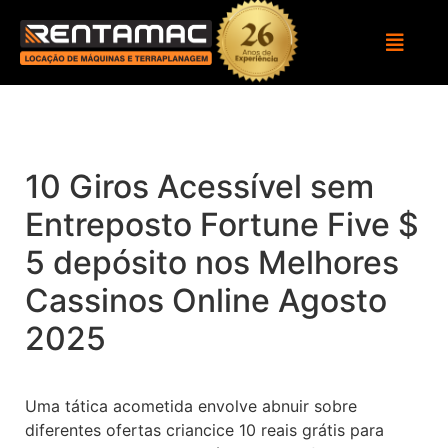
10 Giros Acessível sem
Entreposto Fortune Five $
5 depósito nos Melhores
Cassinos Online Agosto
2025
Uma tática acometida envolve abnuir sobre
diferentes ofertas criancice 10 reais grátis para