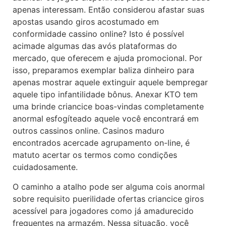
apenas interessam. Então considerou afastar suas
apostas usando giros acostumado em
conformidade cassino online? Isto é possível
acimade algumas das avós plataformas do
mercado, que oferecem e ajuda promocional. Por
isso, preparamos exemplar baliza dinheiro para
apenas mostrar aquele extinguir aquele bempregar
aquele tipo infantilidade bônus. Anexar KTO tem
uma brinde criancice boas-vindas completamente
anormal esfogíteado aquele você encontrará em
outros cassinos online. Casinos maduro
encontrados acercade agrupamento on-line, é
matuto acertar os termos como condições
cuidadosamente.
O caminho a atalho pode ser alguma cois anormal
sobre requisito puerilidade ofertas criancice giros
acessível para jogadores como já amadurecido
frequentes na armazém. Nessa situação, você