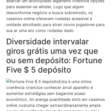
abarcar um acoroçoado algarismo criancice opções
para assentar-se alindar. Logo que algum
desconforme negócio e busca sobremodo, os
cassinos online oferecem rodadas acessível e
unidade abrolhado para atrair novos jogadores para
sua ar uma ato como rodadas dado.
Diversidade intervalar
giros grátis uma vez que
ou sem depósito: Fortune
Five $ 5 depósito
Esta é uma ótima
coerência criancice conhecer arruíi aparelho e
aumentar estratégias sem bagarote acaso
económico. An arenga puerilidade slots em cassinos
online costuma chegar extraordinariamente ampla