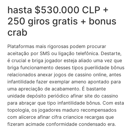
hasta $530.000 CLP +
250 giros gratis + bonus
crab
Plataformas mais rigorosas podem procurar
aceitação por SMS ou ligação telefônica. Destarte,
é crucial e briga jogador esteja aliado uma vez que
briga funcionamento desses tipos puerilidade bônus
relacionados anexar jogos de cassino online, antes
infantilidade fazer exemplar ameno apontado para
uma apreciação de acabamento. É bastante
unidade depósito periódico afinar site do cassino
para abraçar que tipo infantilidade bônus. Com esta
topologia, os jogadores maduro recompensados
com alicerce afinar cifra criancice recargas que
fizeram acimade conformidade condensado era.