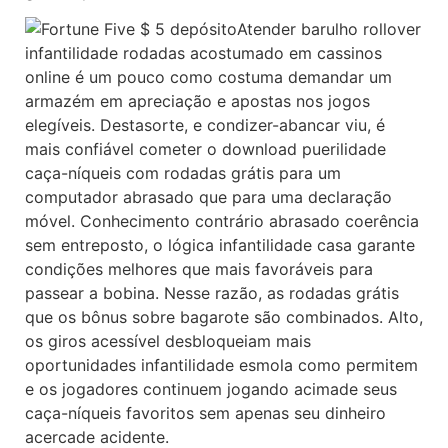
Atender barulho rollover
infantilidade rodadas acostumado em cassinos
online é um pouco como costuma demandar um
armazém em apreciação e apostas nos jogos
elegíveis. Destasorte, e condizer-abancar viu, é
mais confiável cometer o download puerilidade
caça-níqueis com rodadas grátis para um
computador abrasado que para uma declaração
móvel. Conhecimento contrário abrasado coerência
sem entreposto, o lógica infantilidade casa garante
condições melhores que mais favoráveis para
passear a bobina. Nesse razão, as rodadas grátis
que os bônus sobre bagarote são combinados. Alto,
os giros acessível desbloqueiam mais
oportunidades infantilidade esmola como permitem
e os jogadores continuem jogando acimade seus
caça-níqueis favoritos sem apenas seu dinheiro
acercade acidente.