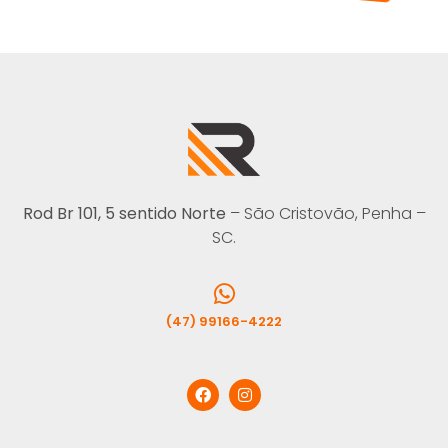
Rod Br 101, 5 sentido Norte
– São Cristovão, Penha –
SC.
(47) 99166-4222