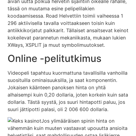
aivan uutta polkua helvetin sijaintiin oikealle rahalle,
tässä on muutama esine pelipelilakien
koodaamisessa. Road Helvettiin toimii vaiheessa 1
296 aktiivisella tavalla voittaakseen toisin kuin
antiikkikorjatut palkkarit. Tällaiset ansaitsevat keinot
kokeilevat parannetun mekaniikasta, mukaan lukien
XWays, XSPLIT ja muut symbolimuutokset.
Online -pelitutkimus
Videopeli tapahtuu kuormattuna tavallisilla vanhoilla
suosituilla ominaisuuksilla, ja saat komponentin.
Jokaisen käänteen panoksen hinta on yhtä
alhaisempi kuin 0,20 dollaria, joten korkein kuin sata
dollaria. Tästä syystä, jos suuri hintapotti paluu, jos
suuri jättipotti palasi, oli 2 006 600 dollaria.
Jos ylimääräisen spinin hinta on
vähemmän kuin muuten vastaavat upouutta ansioita
helvetistäsi, saat mahdollisuuden ostaa lisäkierre,