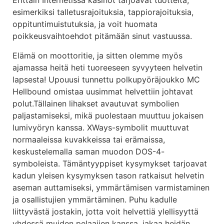
Erittäin Internetissä kasinot tarjoavat tuotteita,
esimerkiksi talletusrajoituksia, tappiorajoituksia,
oppituntimuistutuksia, ja voit huomata
poikkeusvaihtoehdot pitämään sinut vastuussa.
Elämä on moottoritie, ja sitten olemme myös
ajamassa heitä heti tuoreeseen syvyyteen helvetin
lapsesta! Upouusi tunnettu polkupyöräjoukko MC
Hellbound omistaa uusimmat helvettiin johtavat
polut.Tällainen lihakset avautuvat symbolien
paljastamiseksi, mikä puolestaan muuttuu jokaisen
lumivyöryn kanssa. XWays-symbolit muuttuvat
normaaleissa kuvakkeissa tai erämaissa,
keskustelemalla saman muodon DOS-4-
symboleista. Tämäntyyppiset kysymykset tarjoavat
kadun yleisen kysymyksen tason ratkaisut helvetin
aseman auttamiseksi, ymmärtämisen varmistaminen
ja osallistujien ymmärtäminen. Puhu kadulle
liittyvästä jostakin, jotta voit helvettiä ylellisyyttä
yhdessä muiden pelaajien kanssa, jakaa heidän