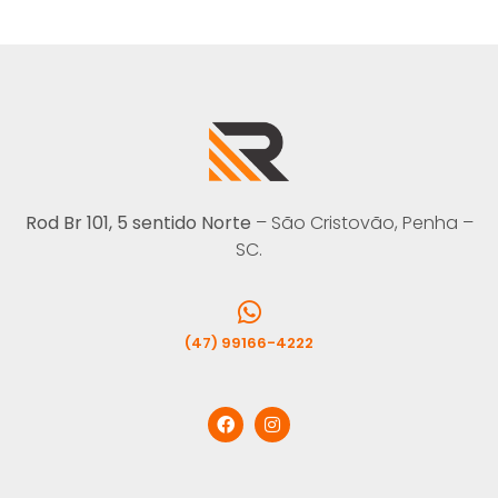
Rod Br 101, 5 sentido Norte
– São Cristovão, Penha –
SC.
(47) 99166-4222