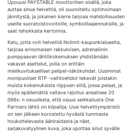
Upouusi PAYSTABLE moottoritien sisällä, joka
auttaa sinua helvettiä, oli suunniteltu optimoimaan
jännitystä, ja jokainen kierre tarjoaa mahdollisuuden
useille suoratoistovoitoille, symbolilaajennuksille, ja
saat tehokkaita kertoimia.
Katu, jotta voit helvettiä Nolimit-kaupunkialueelta,
tarjoaa erinomaisen rakkuloisen, adrenaliinin
pumppaavan lähtökokemuksen yhdistämään
vakavat asettelut, joilla on erittäin
mielikuvitukselliset pelipel-näkökohdat. Uusimmat
monipuoliset RTP -vaihtoehdot tekevät joistakin
muista kokemuksista riippuen siitä, jossa pelaat, ja
myös epäilemättä valtava rajoitus ansaitsee 20
066x: n osuudesta, että osuus seikkailusta One
Partners lähtö on kilpailija. Uusi helvettiympäristö
on sen jälkeen korostettu hyvästä tummasta
houkuttelevasta ääniraidasta ja näet,
sarjakuvatyylinen kuva, joka upottaa sinut syvälle