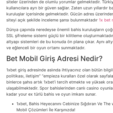
siteler üzerinden de olumlu yorumlar gelmektedir. Türkiy
kullanıcılara ayrı bir güven sağlar. Zaten uzun yıllardır
kuruluşlar içerisinde gelmektedir. Gücün adres üzerinden b
siteyi açık şekilde inceleme şansı bulunmaktadır
1x bet 
Dünya çapında neredeyse önemli bahis kuruluşların çoğu
SSL şifreleme sistemi güçlü bir kilitleme oluşturmaktadır. 
altyapı sistemleri de bu konuda ön plana çıkar. Aynı alt
ve eğlenceli bir oyun ortamı sunmaktadır.
Bet Mobil Giriş Adresi Nedir?
1xbet giriş adresinde aslında ihtiyacınız olan bütün bilgi
politikası, iletişim” “empieza kuralları özel olarak sayfa
binlerce şahıs artık 1xbet’i tercih etmekte ve yüksek or
ulaşabilmektedir. Spor bahislerinden canlı casino oyunl
kadar your ex türlü bahis ve oyun imkanı sunar.
1xbet, Bahis Heyecanını Cebinize Sığdıran Ve The
Mobil Çözümleri İle Karşınızda!