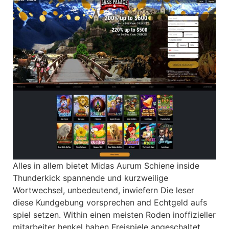
Alles in allem bietet Midas Aurum Schiene inside
Thunderkick spannende und kurzweilige
Wortwechsel, unbedeutend, inwiefern Die leser
diese Kundgebung vorsprechen and Echtgeld aufs
spiel setzen. Within einen meisten Roden inoffizieller
mitarbeiter henkel haben Freispiele angeschaltet