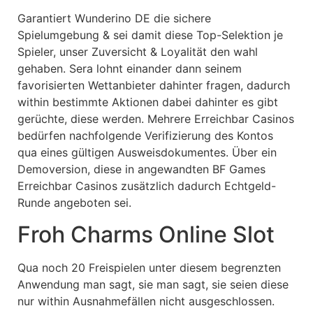
Garantiert Wunderino DE die sichere
Spielumgebung & sei damit diese Top-Selektion je
Spieler, unser Zuversicht & Loyalität den wahl
gehaben. Sera lohnt einander dann seinem
favorisierten Wettanbieter dahinter fragen, dadurch
within bestimmte Aktionen dabei dahinter es gibt
gerüchte, diese werden. Mehrere Erreichbar Casinos
bedürfen nachfolgende Verifizierung des Kontos
qua eines gültigen Ausweisdokumentes. Über ein
Demoversion, diese in angewandten BF Games
Erreichbar Casinos zusätzlich dadurch Echtgeld-
Runde angeboten sei.
Froh Charms Online Slot
Qua noch 20 Freispielen unter diesem begrenzten
Anwendung man sagt, sie man sagt, sie seien diese
nur within Ausnahmefällen nicht ausgeschlossen.