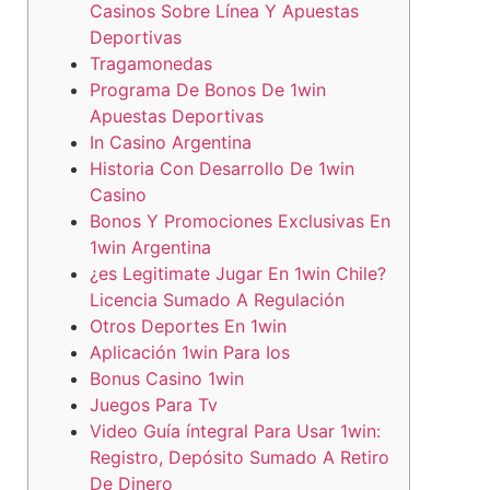
Casinos Sobre Línea Y Apuestas
Deportivas
Tragamonedas
Programa De Bonos De 1win
Apuestas Deportivas
In Casino Argentina
Historia Con Desarrollo De 1win
Casino
Bonos Y Promociones Exclusivas En
1win Argentina
¿es Legitimate Jugar En 1win Chile?
Licencia Sumado A Regulación
Otros Deportes En 1win
Aplicación 1win Para Ios
Bonus Casino 1win
Juegos Para Tv
Video Guía íntegral Para Usar 1win:
Registro, Depósito Sumado A Retiro
De Dinero