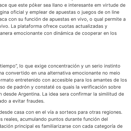
ace que este póker sea llano e interesante em virtude de
gina oficial y emplear de apuestas o juegos de on line
ca con su función de apuestas en vivo, o qual permite a
vivo. La plataforma ofrece cuotas actualizadas y
 manera emocionante con dinámica de cooperar en los
tiempo”, lo que exige concentración y un serio instinto
 ha convertido en una alternativa emocionante no meio
ormato entretenido con accesible para los amantes de los
so de padrón y constaté os quais la verificación sobre
 desde Argentina. La idea sera confirmar la similitud de
do a evitar fraudes.
desde casa con en el vía a sorteos para otras regiones.
es reales, acumulando puntos durante función del
ación principal es familiarizarse con cada categoría de