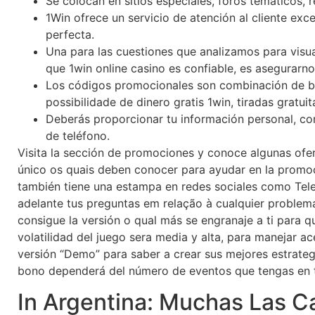
Se colocan en sitios especiales, foros temáticos, 
1Win ofrece un servicio de atención al cliente exc
perfecta.
Una para las cuestiones que analizamos para visua
que 1win online casino es confiable, es asegurarn
Los códigos promocionales son combinación de bon
possibilidade de dinero gratis 1win, tiradas gratui
Deberás proporcionar tu información personal, co
de teléfono.
Visita la sección de promociones y conoce algunas ofer
único os quais deben conocer para ayudar en la promoci
también tiene una estampa en redes sociales como Tele
adelante tus preguntas em relação à cualquier problem
consigue la versión o qual más se engranaje a ti para 
volatilidad del juego sera media y alta, para manejar 
versión “Demo” para saber a crear sus mejores estrateg
bono dependerá del número de eventos que tengas en t
In Argentina: Muchas Las Ca