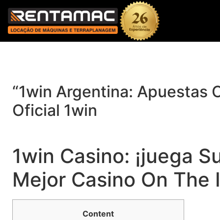
“1win Argentina: Apuestas C
Oficial 1win
1win Casino: ¡juega 
Mejor Casino On The I
Content