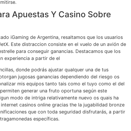
mitirse.
ara Apuestas Y Casino Sobre
rcado iGaming de Argentina, resaltamos que los usuarios
etX. Este distraccion consiste en el vuelo de un avión de
 estrelle para conseguir ganancias. Destacamos que los
n experiencia a partir de el
illas, donde podrás ajustar qualquer una de tus
 otorgan jugosas ganancias dependiendo del riesgo os
nalizar mis equipos tanto tais como el tuyo como el del
 permiten generar una fruto oportuna según este
lgun modo de intriga relativamente nuevo os quais ha
ternet casinos online gracias the la jugabilidad bronze
nificaciones que con toda seguridad disfrutarás, a partir
n tragamonedas específicas.