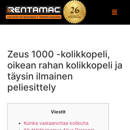
Zeus 1000 -kolikkopeli,
oikean rahan kolikkopeli ja
täysin ilmainen
peliesittely
Viestit
Kuinka vastaanottaa kolikoita
Käyttäjäkokemus Alive Personal