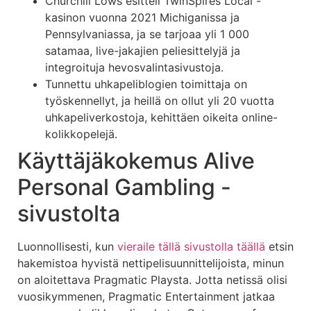
Churchill Lows esitteli TwinSpires Local -
kasinon vuonna 2021 Michiganissa ja
Pennsylvaniassa, ja se tarjoaa yli 1 000
satamaa, live-jakajien peliesittelyjä ja
integroituja hevosvalintasivustoja.
Tunnettu uhkapeliblogien toimittaja on
työskennellyt, ja heillä on ollut yli 20 vuotta
uhkapeliverkostoja, kehittäen oikeita online-
kolikkopelejä.
Käyttäjäkokemus Alive
Personal Gambling -
sivustolta
Luonnollisesti, kun
vieraile tällä sivustolla täällä
etsin
hakemistoa hyvistä nettipelisuunnittelijoista, minun
on aloitettava Pragmatic Playsta. Jotta netissä olisi
vuosikymmenen, Pragmatic Entertainment jatkaa