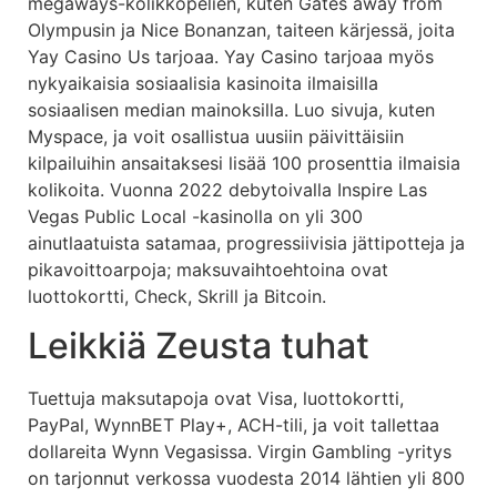
megaways-kolikkopelien, kuten Gates away from
Olympusin ja Nice Bonanzan, taiteen kärjessä, joita
Yay Casino Us tarjoaa. Yay Casino tarjoaa myös
nykyaikaisia ​​sosiaalisia kasinoita ilmaisilla
sosiaalisen median mainoksilla. Luo sivuja, kuten
Myspace, ja voit osallistua uusiin päivittäisiin
kilpailuihin ansaitaksesi lisää 100 prosenttia ilmaisia ​​
kolikoita. Vuonna 2022 debytoivalla Inspire Las
Vegas Public Local -kasinolla on yli 300
ainutlaatuista satamaa, progressiivisia jättipotteja ja
pikavoittoarpoja; maksuvaihtoehtoina ovat
luottokortti, Check, Skrill ja Bitcoin.
Leikkiä Zeusta tuhat
Tuettuja maksutapoja ovat Visa, luottokortti,
PayPal, WynnBET Play+, ACH-tili, ja voit tallettaa
dollareita Wynn Vegasissa. Virgin Gambling -yritys
on tarjonnut verkossa vuodesta 2014 lähtien yli 800