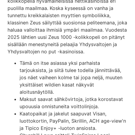
kolikkopeliä hyvämaineisissa nettikasinoissa eri
puolilla maailmaa. Koska kyseessä on vanha ja
tunnettu kreikkalaisten myyttien symboliikka,
klassinen Zeus säilyttää suosionsa peliteemana, joka
haluaa valloittaa ihmisiä ympäri maailmaa. Vuodesta
2025 lähtien uusi Zeus 1000 -kolikkopeli on pitänyt
sisällään menestyneitä pelaajia Yhdysvaltojen ja
Yhdysvaltojen no put -kasinoissa.
Tämä on itse asiassa yksi parhaista
tarjouksista, ja siitä tulee todella jännittävää,
jos näet vaiheen kolme tai jopa neljä, muuten
yksittäiset wildien kasat näkyvät
aloitusnäytöllä.
Maksut saavat sähkövirtoja, jotka korostavat
upouusia onnistuneita voittolinjoja.
Kaatopaikat ja jakelut saapuvat Visan,
luottokortin, PayPalin, Skrillin, ACH age-view'n
ja Tipico Enjoy+ -luoton ansiosta.