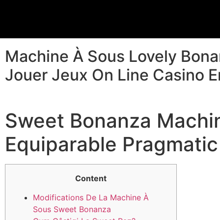
Machine À Sous Lovely Bonan
Jouer Jeux On Line Casino E
Sweet Bonanza Machin
Equiparable Pragmatic
Content
Modifications De La Machine À
Sous Sweet Bonanza