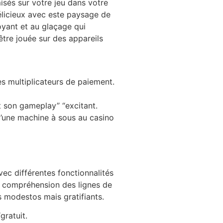
sés sur votre jeu dans votre
licieux avec este paysage de
yant et au glaçage qui
tre jouée sur des appareils
s multiplicateurs de paiement.
t son gameplay” “excitant.
d’une machine à sous au casino
vec différentes fonctionnalités
ne compréhension des lignes de
 modestos mais gratifiants.
gratuit.