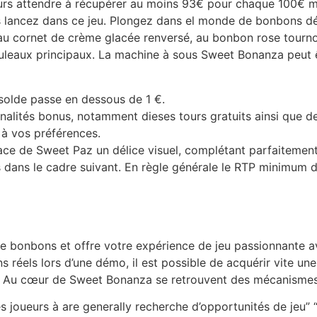
rs attendre à récupérer au moins 93€ pour chaque 100€ mi
 lancez dans ce jeu. Plongez dans el monde de bonbons dé
au cornet de crème glacée renversé, au bonbon rose tourno
rouleaux principaux. La machine à sous Sweet Bonanza peut ê
solde passe en dessous de 1 €.
alités bonus, notamment dieses tours gratuits ainsi que de
t à vos préférences.
face de Sweet Paz un délice visuel, complétant parfaitemen
 dans le cadre suivant. En règle générale le RTP minimum 
 de bonbons et offre votre expérience de jeu passionnante a
s réels lors d’une démo, il est possible de acquérir vite u
s. Au cœur de Sweet Bonanza se retrouvent des mécanismes
 joueurs à are generally recherche d’opportunités de jeu” “