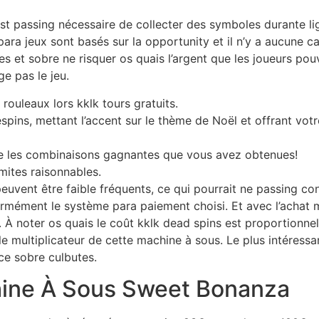
’est passing nécessaire de collecter des symboles durante li
 jeux sont basés sur la opportunity et il n’y a aucune caut
s et sobre ne risquer os quais l’argent que les joueurs po
ge pas le jeu.
 rouleaux lors kklk tours gratuits.
espins, mettant l’accent sur le thème de Noël et offrant vot
aque les combinaisons gagnantes que vous avez obtenues!
mites raisonnables.
peuvent être faible fréquents, ce qui pourrait ne passing con
formément le système para paiement choisi. Et avec l’achat
À noter os quais le coût kklk dead spins est proportionnel à
 multiplicateur de cette machine à sous. Le plus intéress
nce sobre culbutes.
hine À Sous Sweet Bonanza