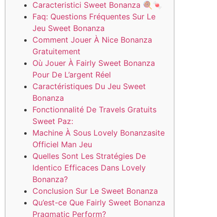
Caracteristici Sweet Bonanza 🍭🍬
Faq: Questions Fréquentes Sur Le
Jeu Sweet Bonanza
Comment Jouer À Nice Bonanza
Gratuitement
Où Jouer À Fairly Sweet Bonanza
Pour De L’argent Réel
Caractéristiques Du Jeu Sweet
Bonanza
Fonctionnalité De Travels Gratuits
Sweet Paz:
Machine À Sous Lovely Bonanzasite
Officiel Man Jeu
Quelles Sont Les Stratégies De
Identico Efficaces Dans Lovely
Bonanza?
Conclusion Sur Le Sweet Bonanza
Qu’est-ce Que Fairly Sweet Bonanza
Pragmatic Perform?