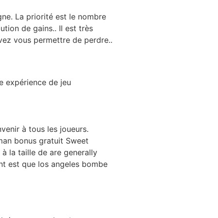
gne. La priorité est le nombre
ion de gains.. Il est très
uvez vous permettre de perdre..
re expérience de jeu
venir à tous les joueurs.
 man bonus gratuit Sweet
 la taille de are generally
ant est que los angeles bombe