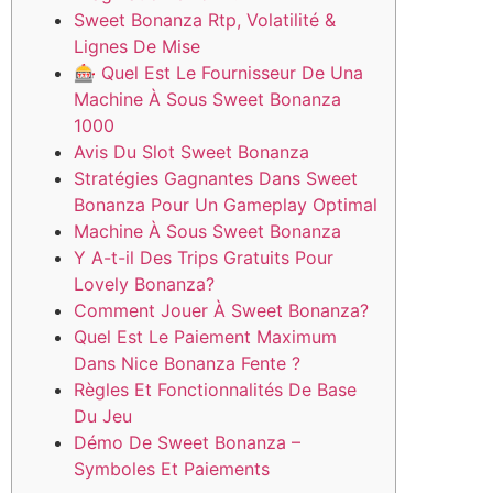
Sweet Bonanza Rtp, Volatilité &
Lignes De Mise
🎰 Quel Est Le Fournisseur De Una
Machine À Sous Sweet Bonanza
1000
Avis Du Slot Sweet Bonanza
Stratégies Gagnantes Dans Sweet
Bonanza Pour Un Gameplay Optimal
Machine À Sous Sweet Bonanza
Y A-t-il Des Trips Gratuits Pour
Lovely Bonanza?
Comment Jouer À Sweet Bonanza?
Quel Est Le Paiement Maximum
Dans Nice Bonanza Fente ?
Règles Et Fonctionnalités De Base
Du Jeu
Démo De Sweet Bonanza –
Symboles Et Paiements