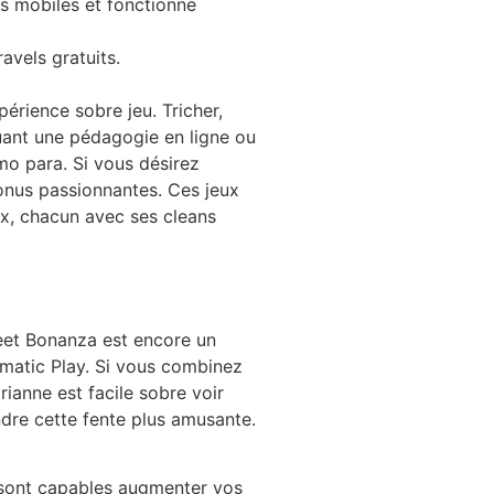
s mobiles et fonctionne
avels gratuits.
rience sobre jeu. Tricher,
tuant une pédagogie en ligne ou
mo para. Si vous désirez
bonus passionnantes. Ces jeux
ux, chacun avec ses cleans
eet Bonanza est encore un
gmatic Play. Si vous combinez
rianne est facile sobre voir
dre cette fente plus amusante.
 sont capables augmenter vos