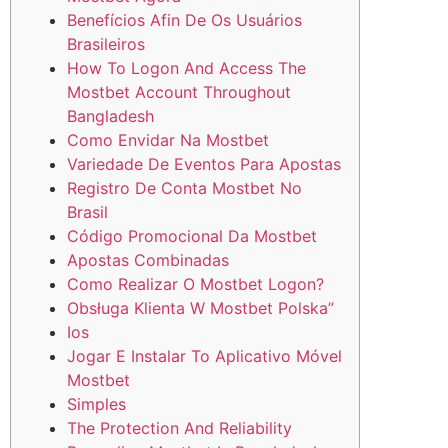
Benefícios Afin De Os Usuários
Brasileiros
How To Logon And Access The
Mostbet Account Throughout
Bangladesh
Como Envidar Na Mostbet
Variedade De Eventos Para Apostas
Registro De Conta Mostbet No
Brasil
Código Promocional Da Mostbet
Apostas Combinadas
Como Realizar O Mostbet Logon?
Obsługa Klienta W Mostbet Polska”
Ios
Jogar E Instalar To Aplicativo Móvel
Mostbet
Simples
The Protection And Reliability