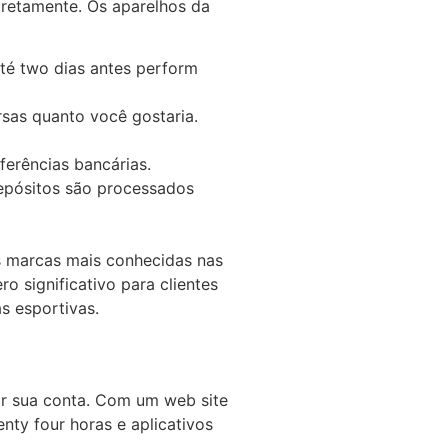
diretamente. Os aparelhos da
té two dias antes perform
sas quanto você gostaria.
ferências bancárias.
epósitos são processados
s marcas mais conhecidas nas
o significativo para clientes
s esportivas.
iar sua conta. Com um web site
nty four horas e aplicativos