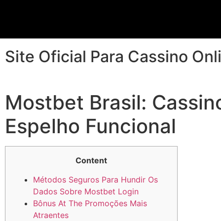
Site Oficial Para Cassino On
Mostbet Brasil: Cassino
Espelho Funcional
Content
Métodos Seguros Para Hundir Os
Dados Sobre Mostbet Login
Bônus At The Promoções Mais
Atraentes