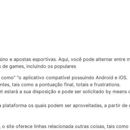
ino e apostas esportivas. Aqui, você pode alternar entre 
s de games, incluindo os populares
como” “o aplicativo compatível possuindo Android e iOS.
es, tais como a pontuação final, totais e frustrations.
 estará a sua disposição e pode ser solicitado by means o
 plataforma os quais podem ser aproveitadas, a partir de
 site oferece linhas relacionada outras coisas, tais como c