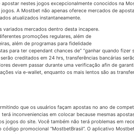
apostar nestes jogos excepcionalmente conocidos na Mostb
es jogos. A Mostbet não apenas oferece mercados de apos
tados atualizados instantaneamente.
is variados mercados dentro desta incapere.
diferentes promoções regulares, além de
eiras, além de programas para fidelidade
tas para ter cependant chances de” “ganhar quando fizer s
as serão creditados em 24 hrs, transferências bancárias ser
dores devem passar durante uma verificação afin de garant
ações via e-wallet, enquanto os mais lentos são as transfe
permitindo que os usuários façam apostas no ano de compet
ão terá inconveniencias em colocar because mesmas apostas
os jogos do site. Você também não terá problemas em rec
 código promocional “MostbetBrasil”. O aplicativo Mostbe