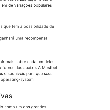
além de variações populares
as que tem a possibilidade de
ê ganhará uma recompensa.
oír mais sobre cada um deles
ão fornecidas abaixo. A Mostbet
s disponíveis para que seus
e operating-system
ivas
rado como um dos grandes