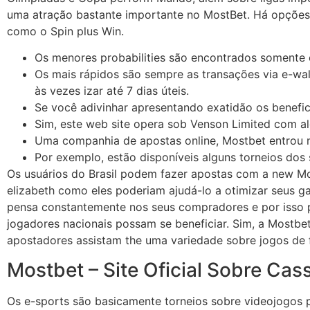
uma atração bastante importante no MostBet. Há opções d
como o Spin plus Win.
Os menores probabilities são encontrados somente e
Os mais rápidos são sempre as transações via e-wall
às vezes izar até 7 dias úteis.
Se você adivinhar apresentando exatidão os benefi
Sim, este web site opera sob Venson Limited com a
Uma companhia de apostas online, Mostbet entrou 
Por exemplo, estão disponíveis alguns torneios dos
Os usuários do Brasil podem fazer apostas com a new Mo
elizabeth como eles poderiam ajudá-lo a otimizar seus ga
pensa constantemente nos seus compradores e por isso 
jogadores nacionais possam se beneficiar. Sim, a Mostbe
apostadores assistam the uma variedade sobre jogos de f
Mostbet – Site Oficial Sobre Cas
Os e-sports são basicamente torneios sobre videojogos p