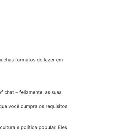
muchas formatos de lazer em
f chat – felizmente, as suas
 que você cumpra os requisitos
ultura e política popular. Eles