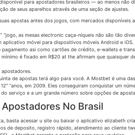
á disponível para apostadores brasileiros — ao menos não 
ação de seus aparelhos através de uma seção de ajustes.
uas apostas antes dos jogos, com mercados disponíveis a
“jogo, as mesas electronic caça-níqueis não são tão diver
aplicativo móvel para dispositivos móveis Android e iOS.
pagamento asi como cartões de crédito, e-wallets e trans
mínimo é fixado em R$20 at the afirmam que quaisquer d
 apostadores.
cuinta de apostas terá algo para você. A Mostbet é uma da
 12″ “anos, em 2009. Eles conseguiram conquistar um númer
e do serviço e a um grande número sobre opções de aposta
 Apostadores No Brasil
, basta acessar u site ou baixar o aplicativo elizabeth cr
s de deposito, registro rápido, atendimento ao cliente twe