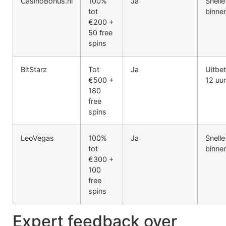
CasinoBonus.nl
100%
Ja
Snelle
tot
binne
€200 +
50 free
spins
BitStarz
Tot
Ja
Uitbet
€500 +
12 uur
180
free
spins
LeoVegas
100%
Ja
Snelle
tot
binne
€300 +
100
free
spins
Expert feedback over