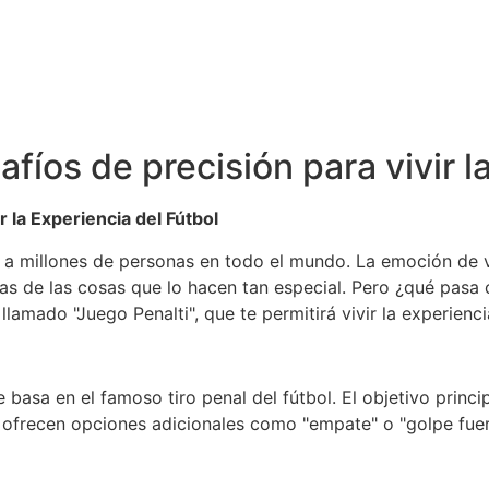
fíos de precisión para vivir l
 la Experiencia del Fútbol
e a millones de personas en todo el mundo. La emoción de v
nas de las cosas que lo hacen tan especial. Pero
¿qué pasa 
lamado "Juego Penalti", que te permitirá vivir la experien
 basa en el famoso tiro penal del fútbol. El objetivo princip
 ofrecen opciones adicionales como "empate" o "golpe fuerte