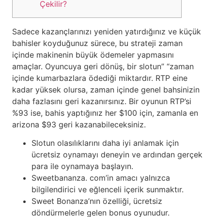
Çekilir?
Sadece kazançlarınızı yeniden yatırdığınız ve küçük
bahisler koyduğunuz sürece, bu strateji zaman
içinde makinenin büyük ödemeler yapmasını
amaçlar. Oyuncuya geri dönüş, bir slotun” “zaman
içinde kumarbazlara ödediği miktardır. RTP eine
kadar yüksek olursa, zaman içinde genel bahsinizin
daha fazlasını geri kazanırsınız. Bir oyunun RTP’si
%93 ise, bahis yaptığınız her $100 için, zamanla en
arizona $93 geri kazanabileceksiniz.
Slotun olasılıklarını daha iyi anlamak için
ücretsiz oynamayı deneyin ve ardından gerçek
para ile oynamaya başlayın.
Sweetbananza. com’in amacı yalnızca
bilgilendirici ve eğlenceli içerik sunmaktır.
Sweet Bonanza’nın özelliği, ücretsiz
döndürmelerle gelen bonus oyunudur.