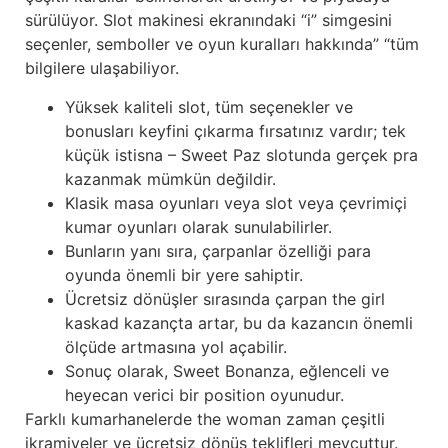
sürülüyor. Slot makinesi ekranındaki “i” simgesini
seçenler, semboller ve oyun kuralları hakkında” “tüm
bilgilere ulaşabiliyor.
Yüksek kaliteli slot, tüm seçenekler ve
bonusları keyfini çıkarma fırsatınız vardır; tek
küçük istisna – Sweet Paz slotunda gerçek pra
kazanmak mümkün değildir.
Klasik masa oyunları veya slot veya çevrimiçi
kumar oyunları olarak sunulabilirler.
Bunların yanı sıra, çarpanlar özelliği para
oyunda önemli bir yere sahiptir.
Ücretsiz dönüşler sırasında çarpan the girl
kaskad kazançta artar, bu da kazancın önemli
ölçüde artmasına yol açabilir.
Sonuç olarak, Sweet Bonanza, eğlenceli ve
heyecan verici bir position oyunudur.
Farklı kumarhanelerde the woman zaman çeşitli
ikramiyeler ve ücretsiz dönüş teklifleri mevcuttur.