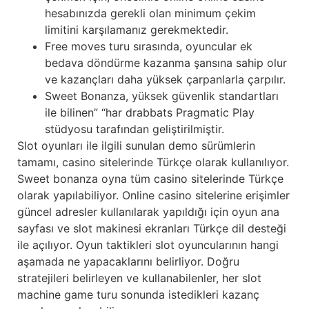
hesabınızda gerekli olan minimum çekim
limitini karşılamanız gerekmektedir.
Free moves turu sırasında, oyuncular ek
bedava döndürme kazanma şansına sahip olur
ve kazançları daha yüksek çarpanlarla çarpılır.
Sweet Bonanza, yüksek güvenlik standartları
ile bilinen” “har drabbats Pragmatic Play
stüdyosu tarafından geliştirilmiştir.
Slot oyunları ile ilgili sunulan demo sürümlerin
tamamı, casino sitelerinde Türkçe olarak kullanılıyor.
Sweet bonanza oyna tüm casino sitelerinde Türkçe
olarak yapılabiliyor. Online casino sitelerine erişimler
güncel adresler kullanılarak yapıldığı için oyun ana
sayfası ve slot makinesi ekranları Türkçe dil desteği
ile açılıyor. Oyun taktikleri slot oyuncularının hangi
aşamada ne yapacaklarını belirliyor. Doğru
stratejileri belirleyen ve kullanabilenler, her slot
machine game turu sonunda istedikleri kazanç