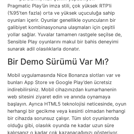
Pragmatic Play’ün imza stili, çok yüksek RTP’li
(%95’ten fazla) orta ve yüksek uçuculuğa sahip
oyunları içerir. Oyunlar genellikle oyuncuların bir
galibiyet kombinasyonuna ulaşmaları için çeşitli
yollar sağlar. Yuvalar tamamen rastgele seçilse de,
Sensible Play oyunlarını makul bir bahis deneyimi
sunarak adil olasılıklarla donatır.
Bir Demo Sürümü Var Mı?
Mobil uygulamasında Nice Bonanza slotları var ve
bunları App Store ve Google Play’den ücretsiz
indirebilirsiniz. Mobil cihazınızdan kumarhanenin
web sitesini ziyaret edin ve anında oynamaya
başlayın. Ayrıca HTML5 teknolojisi neticesinde, oyun
herhangi bir gecikme veya kesinti olmadan herhangi
bir cihazda sorunsuz çalışır. Tüm slot oyunlarında
olduğu gibi, olasılık oyunda ne kadar uzun süre
kalırsanız o kadar çok kazanacağınızı gösteriyor.