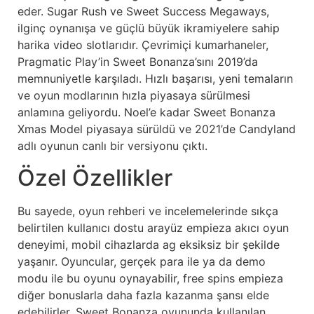
eder. Sugar Rush ve Sweet Success Megaways,
ilginç oynanışa ve güçlü büyük ikramiyelere sahip
harika video slotlarıdır. Çevrimiçi kumarhaneler,
Pragmatic Play’in Sweet Bonanza’sını 2019’da
memnuniyetle karşıladı. Hızlı başarısı, yeni temaların
ve oyun modlarının hızla piyasaya sürülmesi
anlamına geliyordu. Noel’e kadar Sweet Bonanza
Xmas Model piyasaya sürüldü ve 2021’de Candyland
adlı oyunun canlı bir versiyonu çıktı.
Özel Özellikler
Bu sayede, oyun rehberi ve incelemelerinde sıkça
belirtilen kullanıcı dostu arayüz empieza akıcı oyun
deneyimi, mobil cihazlarda ag eksiksiz bir şekilde
yaşanır. Oyuncular, gerçek para ile ya da demo
modu ile bu oyunu oynayabilir, free spins empieza
diğer bonuslarla daha fazla kazanma şansı elde
edebilirler. Sweet Bonanza oyununda kullanılan