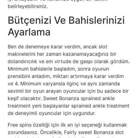
belirleyebilirsiniz.
Bütçenizi Ve Bahislerinizi
Ayarlama
Ben de denemeye karar verdim, ancak slot
makinelerini her zaman kazanamayacağınız bir
dolandırıcılık ve em virtude de gaspı olarak gördüm.
Minimum bahislerle başladım, sonra oyunun
prensibini anladım, miktarı artırmaya karar verdim
ve 4. Minimum varyansla ilginç ve aynı zamanda
sevimli bir oyun arayan oyuncular için bu sadece bir
keşif olacaktır. Sweet Bonanza sprained ankle
treatment yeni başlayanlar sprained ankle treatment
de deneyimli oyuncular için uygundur.
Free spins özelliği için ilk en iyi seçeneği kullanmak
zorundasınız. Öncelikle, Fairly sweet Bonanza slot