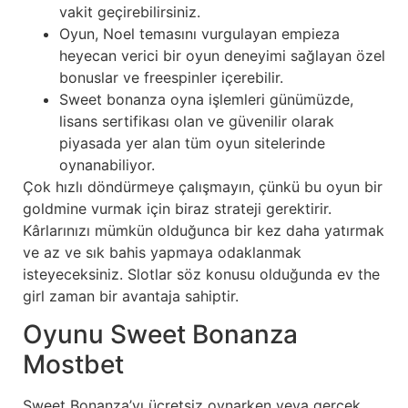
vakit geçirebilirsiniz.
Oyun, Noel temasını vurgulayan empieza
heyecan verici bir oyun deneyimi sağlayan özel
bonuslar ve freespinler içerebilir.
Sweet bonanza oyna işlemleri günümüzde,
lisans sertifikası olan ve güvenilir olarak
piyasada yer alan tüm oyun sitelerinde
oynanabiliyor.
Çok hızlı döndürmeye çalışmayın, çünkü bu oyun bir
goldmine vurmak için biraz strateji gerektirir.
Kârlarınızı mümkün olduğunca bir kez daha yatırmak
ve az ve sık bahis yapmaya odaklanmak
isteyeceksiniz. Slotlar söz konusu olduğunda ev the
girl zaman bir avantaja sahiptir.
Oyunu Sweet Bonanza
Mostbet
Sweet Bonanza’yı ücretsiz oynarken veya gerçek