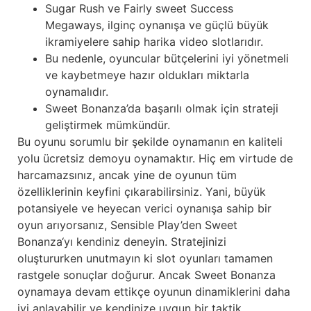
Sugar Rush ve Fairly sweet Success
Megaways, ilginç oynanışa ve güçlü büyük
ikramiyelere sahip harika video slotlarıdır.
Bu nedenle, oyuncular bütçelerini iyi yönetmeli
ve kaybetmeye hazır oldukları miktarla
oynamalıdır.
Sweet Bonanza’da başarılı olmak için strateji
geliştirmek mümkündür.
Bu oyunu sorumlu bir şekilde oynamanın en kaliteli
yolu ücretsiz demoyu oynamaktır. Hiç em virtude de
harcamazsınız, ancak yine de oyunun tüm
özelliklerinin keyfini çıkarabilirsiniz. Yani, büyük
potansiyele ve heyecan verici oynanışa sahip bir
oyun arıyorsanız, Sensible Play’den Sweet
Bonanza‘yı kendiniz deneyin. Stratejinizi
oluştururken unutmayın ki slot oyunları tamamen
rastgele sonuçlar doğurur. Ancak Sweet Bonanza
oynamaya devam ettikçe oyunun dinamiklerini daha
iyi anlayabilir ve kendinize uygun bir taktik