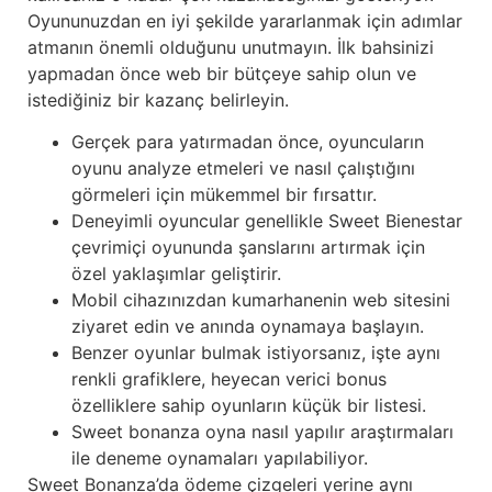
Oyununuzdan en iyi şekilde yararlanmak için adımlar
atmanın önemli olduğunu unutmayın. İlk bahsinizi
yapmadan önce web bir bütçeye sahip olun ve
istediğiniz bir kazanç belirleyin.
Gerçek para yatırmadan önce, oyuncuların
oyunu analyze etmeleri ve nasıl çalıştığını
görmeleri için mükemmel bir fırsattır.
Deneyimli oyuncular genellikle Sweet Bienestar
çevrimiçi oyununda şanslarını artırmak için
özel yaklaşımlar geliştirir.
Mobil cihazınızdan kumarhanenin web sitesini
ziyaret edin ve anında oynamaya başlayın.
Benzer oyunlar bulmak istiyorsanız, işte aynı
renkli grafiklere, heyecan verici bonus
özelliklere sahip oyunların küçük bir listesi.
Sweet bonanza oyna nasıl yapılır araştırmaları
ile deneme oynamaları yapılabiliyor.
Sweet Bonanza’da ödeme çizgeleri yerine aynı