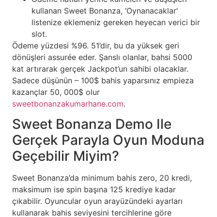
kullanan Sweet Bonanza, ‘Oynanacaklar’
listenize eklemeniz gereken heyecan verici bir
slot.
Ödeme yüzdesi %96. 51’dir, bu da yüksek geri
dönüşleri assurée eder. Şanslı olanlar, bahsi 5000
kat artırarak gerçek Jackpot’un sahibi olacaklar.
Sadece düşünün – 100$ bahis yaparsınız empieza
kazançlar 50, 000$ olur
sweetbonanzakumarhane.com
.
Sweet Bonanza Demo Ile
Gerçek Parayla Oyun Moduna
Geçebilir Miyim?
Sweet Bonanza’da minimum bahis zero, 20 kredi,
maksimum ise spin başına 125 krediye kadar
çıkabilir. Oyuncular oyun arayüzündeki ayarları
kullanarak bahis seviyesini tercihlerine göre