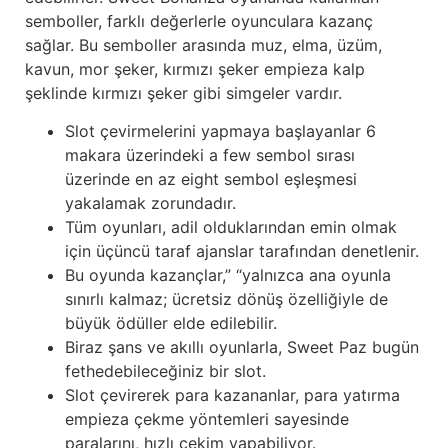
semboller, farklı değerlerle oyunculara kazanç
sağlar. Bu semboller arasında muz, elma, üzüm,
kavun, mor şeker, kırmızı şeker empieza kalp
şeklinde kırmızı şeker gibi simgeler vardır.
Slot çevirmelerini yapmaya başlayanlar 6
makara üzerindeki a few sembol sırası
üzerinde en az eight sembol eşleşmesi
yakalamak zorundadır.
Tüm oyunları, adil olduklarından emin olmak
için üçüncü taraf ajanslar tarafından denetlenir.
Bu oyunda kazançlar,” “yalnızca ana oyunla
sınırlı kalmaz; ücretsiz dönüş özelliğiyle de
büyük ödüller elde edilebilir.
Biraz şans ve akıllı oyunlarla, Sweet Paz bugün
fethedebileceğiniz bir slot.
Slot çevirerek para kazananlar, para yatırma
empieza çekme yöntemleri sayesinde
paralarını, hızlı çekim yapabiliyor.