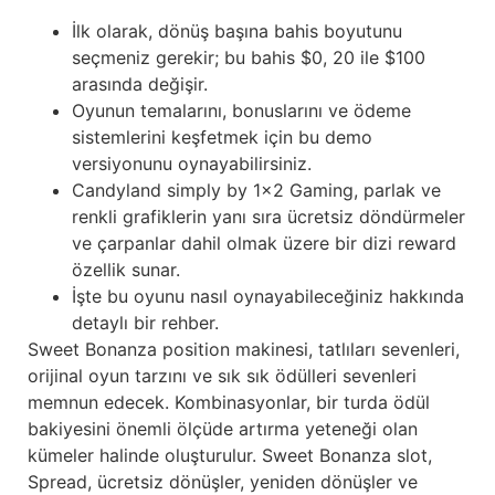
İlk olarak, dönüş başına bahis boyutunu
seçmeniz gerekir; bu bahis $0, 20 ile $100
arasında değişir.
Oyunun temalarını, bonuslarını ve ödeme
sistemlerini keşfetmek için bu demo
versiyonunu oynayabilirsiniz.
Candyland simply by 1×2 Gaming, parlak ve
renkli grafiklerin yanı sıra ücretsiz döndürmeler
ve çarpanlar dahil olmak üzere bir dizi reward
özellik sunar.
İşte bu oyunu nasıl oynayabileceğiniz hakkında
detaylı bir rehber.
Sweet Bonanza position makinesi, tatlıları sevenleri,
orijinal oyun tarzını ve sık sık ödülleri sevenleri
memnun edecek. Kombinasyonlar, bir turda ödül
bakiyesini önemli ölçüde artırma yeteneği olan
kümeler halinde oluşturulur. Sweet Bonanza slot,
Spread, ücretsiz dönüşler, yeniden dönüşler ve