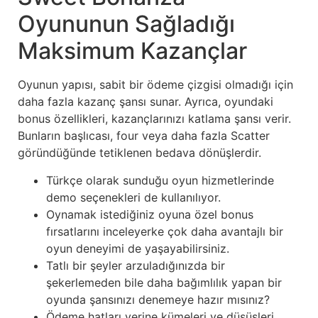
Oyununun Sağladığı
Maksimum Kazançlar
Oyunun yapısı, sabit bir ödeme çizgisi olmadığı için
daha fazla kazanç şansı sunar. Ayrıca, oyundaki
bonus özellikleri, kazançlarınızı katlama şansı verir.
Bunların başlıcası, four veya daha fazla Scatter
göründüğünde tetiklenen bedava dönüşlerdir.
Türkçe olarak sunduğu oyun hizmetlerinde
demo seçenekleri de kullanılıyor.
Oynamak istediğiniz oyuna özel bonus
fırsatlarını inceleyerke çok daha avantajlı bir
oyun deneyimi de yaşayabilirsiniz.
Tatlı bir şeyler arzuladığınızda bir
şekerlemeden bile daha bağımlılık yapan bir
oyunda şansınızı denemeye hazır mısınız?
Ödeme hatları yerine kümeleri ve düşüşleri