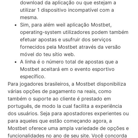
download da aplicação ou que estejam a
utilizar 1 dispositivo incompatível com a
mesma.
Sim, para além weil aplicação Mostbet,
operating-system utilizadores podem também
efetuar apostas e usufruir dos serviços
fornecidos pela Mostbet através da versão
móvel do teu sítio web.
A linha é o número total de apostas que a
Mostbet aceitará em o evento esportivo
específico.
Para jogadores brasileiros, a Mostbet disponibiliza
várias opções de pagamento na reais, como
também o suporte ao cliente é prestado em
português, de modo la cual facilita a experiência
dos usuários. Seja para apostadores experientes ou
para aqueles que estão começando agora, a
Mostbet oferece uma ampla variedade de opções e
funcionalidades no ano de seu site. Você concorda