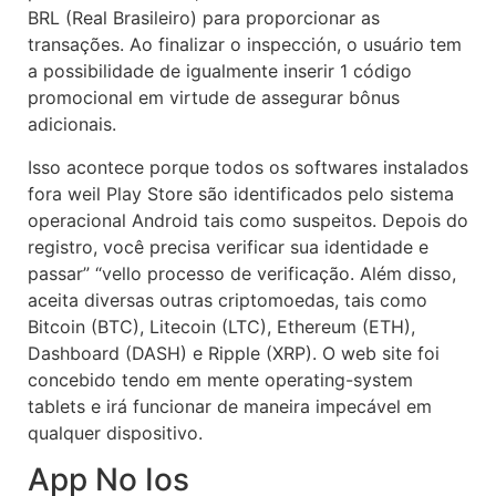
BRL (Real Brasileiro) para proporcionar as
transações. Ao finalizar o inspección, o usuário tem
a possibilidade de igualmente inserir 1 código
promocional em virtude de assegurar bônus
adicionais.
Isso acontece porque todos os softwares instalados
fora weil Play Store são identificados pelo sistema
operacional Android tais como suspeitos. Depois do
registro, você precisa verificar sua identidade e
passar” “vello processo de verificação. Além disso,
aceita diversas outras criptomoedas, tais como
Bitcoin (BTC), Litecoin (LTC), Ethereum (ETH),
Dashboard (DASH) e Ripple (XRP). O web site foi
concebido tendo em mente operating-system
tablets e irá funcionar de maneira impecável em
qualquer dispositivo.
App No Ios