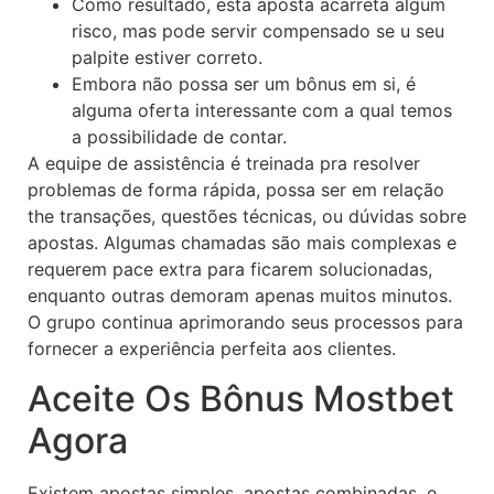
Como resultado, esta aposta acarreta algum
risco, mas pode servir compensado se u seu
palpite estiver correto.
Embora não possa ser um bônus em si, é
alguma oferta interessante com a qual temos
a possibilidade de contar.
A equipe de assistência é treinada pra resolver
problemas de forma rápida, possa ser em relação
the transações, questões técnicas, ou dúvidas sobre
apostas. Algumas chamadas são mais complexas e
requerem pace extra para ficarem solucionadas,
enquanto outras demoram apenas muitos minutos.
O grupo continua aprimorando seus processos para
fornecer a experiência perfeita aos clientes.
Aceite Os Bônus Mostbet
Agora
Existem apostas simples, apostas combinadas, e