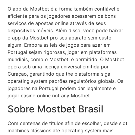
O app da Mostbet é a forma também confiável e
eficiente para os jogadores acessarem os bons
serviços de apostas online através de seus
dispositivos móveis. Além disso, você pode baixar
o app da Mostbet pro seu aparato sem custo
algum. Embora as leis de jogos para azar em
Portugal sejam rigorosas, jogar em plataformas
mundiais, como o Mostbet, é permitido. O Mostbet
opera sob uma licença universal emitida por
Curaçao, garantindo que the plataforma siga
operating system padrões regulatórios globais. Os
jogadores na Portugal podem dar legalmente e
jogar casino online not any Mostbet.
Sobre Mostbet Brasil
Com centenas de títulos afin de escolher, desde slot
machines clássicos até operating system mais