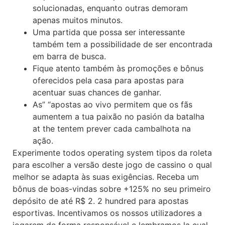
solucionadas, enquanto outras demoram
apenas muitos minutos.
Uma partida que possa ser interessante
também tem a possibilidade de ser encontrada
em barra de busca.
Fique atento também às promoções e bônus
oferecidos pela casa para apostas para
acentuar suas chances de ganhar.
As” “apostas ao vivo permitem que os fãs
aumentem a tua paixão no pasión da batalha
at the tentem prever cada cambalhota na
ação.
Experimente todos operating system tipos da roleta
para escolher a versão deste jogo de cassino o qual
melhor se adapta às suas exigências. Receba um
bônus de boas-vindas sobre +125% no seu primeiro
depósito de até R$ 2. 2 hundred para apostas
esportivas. Incentivamos os nossos utilizadores a
jogarem de forma responsável e lembramos la cual