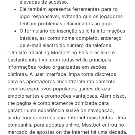
elevadas de sucesso.
Ele também apresenta ferramentas para to
jogo responsável, evitando que os jogadores
tenham problemas relacionados ao jogo.
O formulário de inscrição solicita informações
básicas, asi como nome completo, endereço
de e-mail electronic número de telefone.
“Um site oficial ag Mostbet no País brasileiro é
bastante intuitivo, com todas while principais
informações rodeo organizadas em seções
distintas. A user interface limpa torna discretos
para os apostadores encontrarem rapidamente
eventos esportivos populares, games de azar
emocionantes e promoções vantajosas. Além disso,
the página é completamente otimizada para
garantir uma experiência suave de navegação,
ainda com conexões para Internet mais lentas. Uma
companhia para apostas online, Mostbet entrou no
mercado de apostas on the internet há uma década.