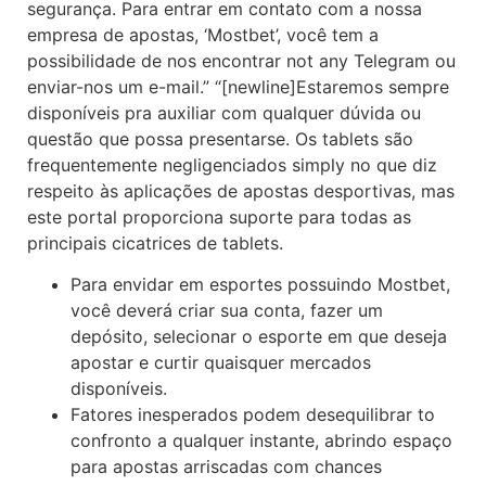
segurança. Para entrar em contato com a nossa
empresa de apostas, ‘Mostbet’, você tem a
possibilidade de nos encontrar not any Telegram ou
enviar-nos um e-mail.” “[newline]Estaremos sempre
disponíveis pra auxiliar com qualquer dúvida ou
questão que possa presentarse. Os tablets são
frequentemente negligenciados simply no que diz
respeito às aplicações de apostas desportivas, mas
este portal proporciona suporte para todas as
principais cicatrices de tablets.
Para envidar em esportes possuindo Mostbet,
você deverá criar sua conta, fazer um
depósito, selecionar o esporte em que deseja
apostar e curtir quaisquer mercados
disponíveis.
Fatores inesperados podem desequilibrar to
confronto a qualquer instante, abrindo espaço
para apostas arriscadas com chances