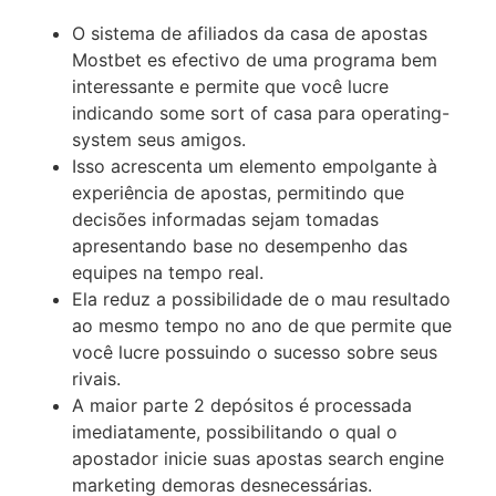
O sistema de afiliados da casa de apostas
Mostbet es efectivo de uma programa bem
interessante e permite que você lucre
indicando some sort of casa para operating-
system seus amigos.
Isso acrescenta um elemento empolgante à
experiência de apostas, permitindo que
decisões informadas sejam tomadas
apresentando base no desempenho das
equipes na tempo real.
Ela reduz a possibilidade de o mau resultado
ao mesmo tempo no ano de que permite que
você lucre possuindo o sucesso sobre seus
rivais.
A maior parte 2 depósitos é processada
imediatamente, possibilitando o qual o
apostador inicie suas apostas search engine
marketing demoras desnecessárias.