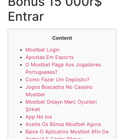
Bônus 15 000r$
Entrar
Content
Mostbet Login
Apostas Em Esports
O Mostbet Paga Aos Jogadores
Portugueses?
Como Fazer Um Depósito?
Jogos Buscados No Cassino
Mostbet
Mostbet Onlayn Mərc Oyunları
Şirkəti
App No Ios
Aceite Os Bônus Mostbet Agora
Baixe O Aplicativo Mostbet Afin De
Android E Ganhe Bônus