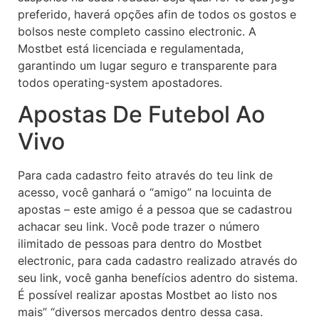
preferido, haverá opções afin de todos os gostos e
bolsos neste completo cassino electronic. A
Mostbet está licenciada e regulamentada,
garantindo um lugar seguro e transparente para
todos operating-system apostadores.
Apostas De Futebol Ao
Vivo
Para cada cadastro feito através do teu link de
acesso, você ganhará o “amigo” na locuinta de
apostas – este amigo é a pessoa que se cadastrou
achacar seu link. Você pode trazer o número
ilimitado de pessoas para dentro do Mostbet
electronic, para cada cadastro realizado através do
seu link, você ganha benefícios adentro do sistema.
É possível realizar apostas Mostbet ao listo nos
mais” “diversos mercados dentro dessa casa.