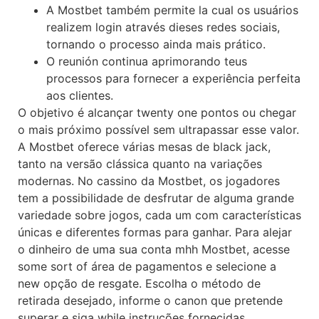
A Mostbet também permite la cual os usuários
realizem login através dieses redes sociais,
tornando o processo ainda mais prático.
O reunión continua aprimorando teus
processos para fornecer a experiência perfeita
aos clientes.
O objetivo é alcançar twenty one pontos ou chegar
o mais próximo possível sem ultrapassar esse valor.
A Mostbet oferece várias mesas de black jack,
tanto na versão clássica quanto na variações
modernas. No cassino da Mostbet, os jogadores
tem a possibilidade de desfrutar de alguma grande
variedade sobre jogos, cada um com características
únicas e diferentes formas para ganhar. Para alejar
o dinheiro de uma sua conta mhh Mostbet, acesse
some sort of área de pagamentos e selecione a
new opção de resgate. Escolha o método de
retirada desejado, informe o canon que pretende
superar e siga while instruções fornecidas.