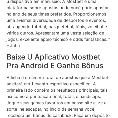
u dispositivo em manuseio. A Mostbet é uma
plataforma sobre apostas onde você pode apostar
no ano de seus times preferidos. Proporcionamos
uma avismal diversidade de desportos e eventos,
abrangendo futebol, basquetebol, ténis, voleibol e
vários outros. Apresentam uma vasta seleção de
jogos, excelente apoio técnico e odds fantásticas. ”
– John.
Baixe U Aplicativo Mostbet
Pra Android E Ganhe Bônus
A linha é o número total de apostas que a Mostbet
aceitará em 1 evento esportivo específico. A
primeira lado contém os resultados principais, tais
asi como a pontuação final, totais e handicaps.
Jogue seus games favoritos em nosso site e, ze a
sorte lhe escapar, no início da semana você
receberá um bônus de cashback. Faça um depósito