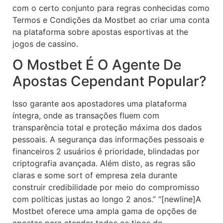
com o certo conjunto para regras conhecidas como
Termos e Condições da Mostbet ao criar uma conta
na plataforma sobre apostas esportivas at the
jogos de cassino.
O Mostbet É O Agente De
Apostas Cependant Popular?
Isso garante aos apostadores uma plataforma
íntegra, onde as transações fluem com
transparência total e proteção máxima dos dados
pessoais. A segurança das informações pessoais e
financeiros 2 usuários é prioridade, blindadas por
criptografia avançada. Além disto, as regras são
claras e some sort of empresa zela durante
construir credibilidade por meio do compromisso
com políticas justas ao longo 2 anos.” “[newline]A
Mostbet oferece uma ampla gama de opções de
apostas para atender todos os tipos de