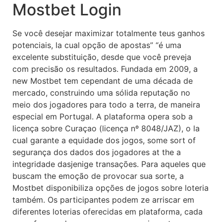
Mostbet Login
Se você desejar maximizar totalmente teus ganhos
potenciais, la cual opção de apostas” “é uma
excelente substituição, desde que você preveja
com precisão os resultados. Fundada em 2009, a
new Mostbet tem cependant de uma década de
mercado, construindo uma sólida reputação no
meio dos jogadores para todo a terra, de maneira
especial em Portugal. A plataforma opera sob a
licença sobre Curaçao (licença nº 8048/JAZ), o la
cual garante a equidade dos jogos, some sort of
segurança dos dados dos jogadores at the a
integridade dasjenige transações. Para aqueles que
buscam the emoção de provocar sua sorte, a
Mostbet disponibiliza opções de jogos sobre loteria
também. Os participantes podem ze arriscar em
diferentes loterias oferecidas em plataforma, cada