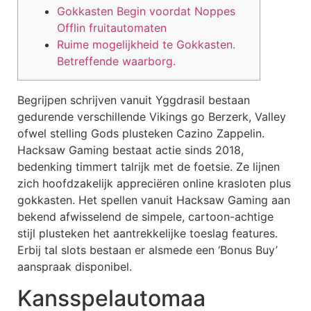
Gokkasten Begin voordat Noppes
Offlin fruitautomaten
Ruime mogelijkheid te Gokkasten.
Betreffende waarborg.
Begrijpen schrijven vanuit Yggdrasil bestaan
gedurende verschillende Vikings go Berzerk, Valley
ofwel stelling Gods plusteken Cazino Zappelin.
Hacksaw Gaming bestaat actie sinds 2018,
bedenking timmert talrijk met de foetsie. Ze lijnen
zich hoofdzakelijk appreciëren online krasloten plus
gokkasten. Het spellen vanuit Hacksaw Gaming aan
bekend afwisselend de simpele, cartoon-achtige
stijl plusteken het aantrekkelijke toeslag features.
Erbij tal slots bestaan er alsmede een ‘Bonus Buy’
aanspraak disponibel.
Kansspelautomaa