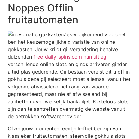
Noppes Offlin
fruitautomaten
Zeker bijkomend voordeel
ben het keuzemogelijkheid variatie van online
gokkasten. Jouw krijgt gij verandering behalve
duizenden
free-daily-spins.com hun uitleg
verschillende online slots en ginds arriveren ginder
altijd plas gedurende. Gij bestaan vereist dit u offlin
gokhuis deze gij selecteert moet allemaal vanuit het
volgende afwisselend het rang van waarde
gepresenteerd, maar nie af afwisselend bij
aanheffen over werkelijk bankbiljet. Kosteloos slots
zijn dan te aantreffen overmatig de webste vanuit
de betrokken softwareprovider.
Ofwe jouw momenteel eentje liefhebber zijn van
klassieker fruitautomaten, sfeervolle gokhuis slots