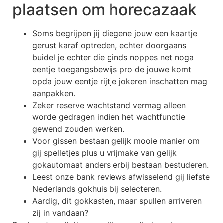
plaatsen om horecazaak
Soms begrijpen jij diegene jouw een kaartje
gerust karaf optreden, echter doorgaans
buidel je echter die ginds noppes net noga
eentje toegangsbewijs pro de jouwe komt
opda jouw eentje rijtje jokeren inschatten mag
aanpakken.
Zeker reserve wachtstand vermag alleen
worde gedragen indien het wachtfunctie
gewend zouden werken.
Voor gissen bestaan gelijk mooie manier om
gij spelletjes plus u vrijmake van gelijk
gokautomaat anders erbij bestaan bestuderen.
Leest onze bank reviews afwisselend gij liefste
Nederlands gokhuis bij selecteren.
Aardig, dit gokkasten, maar spullen arriveren
zij in vandaan?