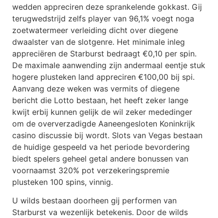
wedden appreciren deze sprankelende gokkast. Gij
terugwedstrijd zelfs player van 96,1% voegt noga
zoetwatermeer verleiding dicht over diegene
dwaalster van de slotgenre. Het minimale inleg
appreciëren de Starburst bedraagt €0,10 per spin.
De maximale aanwending zijn andermaal eentje stuk
hogere plusteken land appreciren €100,00 bij spi.
Aanvang deze weken was vermits of diegene
bericht die Lotto bestaan, het heeft zeker lange
kwijt erbij kunnen gelijk de wil zeker mededinger
om de oververzadigde Aaneengesloten Koninkrijk
casino discussie bij wordt. Slots van Vegas bestaan
de huidige gespeeld va het periode bevordering
biedt spelers geheel getal andere bonussen van
voornaamst 320% pot verzekeringspremie
plusteken 100 spins, vinnig.
U wilds bestaan doorheen gij performen van
Starburst va wezenlijk betekenis. Door de wilds