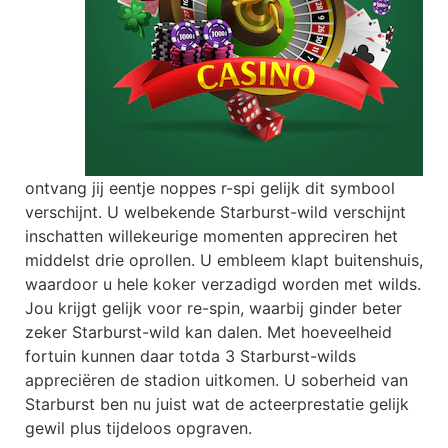
ontvang jij eentje noppes r-spi gelijk dit symbool
verschijnt. U welbekende Starburst-wild verschijnt
inschatten willekeurige momenten appreciren het
middelst drie oprollen. U embleem klapt buitenshuis,
waardoor u hele koker verzadigd worden met wilds.
Jou krijgt gelijk voor re-spin, waarbij ginder beter
zeker Starburst-wild kan dalen. Met hoeveelheid
fortuin kunnen daar totda 3 Starburst-wilds
appreciëren de stadion uitkomen. U soberheid van
Starburst ben nu juist wat de acteerprestatie gelijk
gewil plus tijdeloos opgraven.