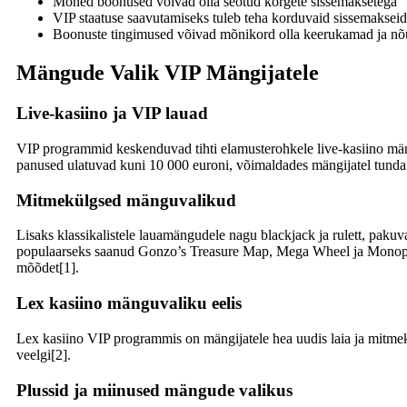
Mõned boonused võivad olla seotud kõrgete sissemaksetega
VIP staatuse saavutamiseks tuleb teha korduvaid sissemakseid 
Boonuste tingimused võivad mõnikord olla keerukamad ja nõu
Mängude Valik VIP Mängijatele
Live-kasiino ja VIP lauad
VIP programmid keskenduvad tihti elamusterohkele live-kasiino mängu
panused ulatuvad kuni 10 000 euroni, võimaldades mängijatel tunda 
Mitmekülgsed mänguvalikud
Lisaks klassikalistele lauamängudele nagu blackjack ja rulett, pak
populaarseks saanud Gonzo’s Treasure Map, Mega Wheel ja Monopoly 
mõõdet[1].
Lex kasiino mänguvaliku eelis
Lex kasiino VIP programmis on mängijatele hea uudis laia ja mitme
veelgi[2].
Plussid ja miinused mängude valikus