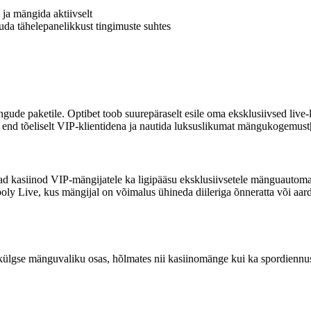
ja mängida aktiivselt
da tähelepanelikkust tingimuste suhtes
de paketile. Optibet toob suurepäraselt esile oma eksklusiivsed live-
end tõeliselt VIP-klientidena ja nautida luksuslikumat mängukogemust
uvad kasiinod VIP-mängijatele ka ligipääsu eksklusiivsetele mänguautom
Live, kus mängijal on võimalus ühineda diileriga õnneratta või aard
külgse mänguvaliku osas, hõlmates nii kasiinomänge kui ka spordiennus