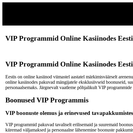
VIP Programmid Online Kasiinodes Eesti
VIP Programmid Online Kasiinodes Eesti
Eestis on online kasiinod viimastel aastatel märkimisväärselt arene
online kasiinodes pakuvad mängijatele eksklusiivseid boonuseid,
personaalsemaks. Järgnevalt vaatleme põhjalikult VIP programmide 
Boonused VIP Programmis
VIP boonuste olemus ja erinevused tavapakkumistes
VIP programmid pakuvad tavaliselt erilisemaid ja suuremaid boonus
kiiremad väljamaksed ja personaalne lähenemine boonuste pakkumis