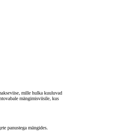
 makseviise, mille hulka kuuluvad
ntovabale mängimisviisile, kus
gete panustega mängides.