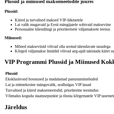
Plussid ja miinused maksemeetodite juures
Plussid:
Kiired ja turvalised maksed VIP-liikmetele
Lai valik mugavaid ja Eesti mängijatele sobivaid makseviise
Personaalne klienditugi ja prioriteetsete väljamaksete teenus
Miinused:
Mõned makseviisid võivad olla seotud täiendavate tasudega
Kõrged väljamakse limiidid võivad aeg-ajalt takistada kiiret
VIP Programmi Plussid ja Miinused Kokk
Plussid
Eksklusiivsed boonused ja madalamad panustamisnõuded
Lai ja mitmekesine mänguvalik, sealhulgas VIP lauad
Turvalised ja kiired maksemeetodid, prioriteetne teenindus
Võimalus koguda staatusepunkte ja tõusta kõrgematele VIP tasemet
Järeldus