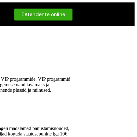
Atendente online
vate VIP programmide. VIP programmid
ogemuse nauditavamaks ja
nende plussid ja miinused.
 sageli madalamad panustamisnõuded,
jad koguda staatusepunkte iga 10€