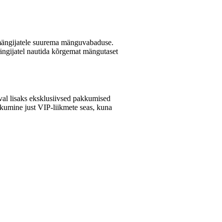
 mängijatele suurema mänguvabaduse.
ängijatel nautida kõrgemat mängutaset
val lisaks eksklusiivsed pakkumised
kumine just VIP-liikmete seas, kuna