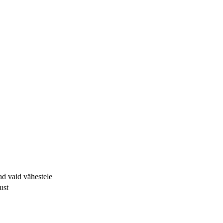
d vaid vähestele
ust