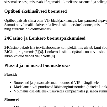
sissemakse eest, mis avab kõrgemaid liikmelisuse tasemeid ja selle
Optibeti eksklusiivsed boonused
Optibet paistab silma oma VIP blackjack lauaga, kus panused algav
Samuti on võimalik aktiveerida live-kasiino tervitusboonus, mis on
ning suuremaid võiduvõimalusi.
24Casino ja Lonkero boonuspakkumised
24Casino pakub laia tervitusboonuse komplekti, mis ulatub kuni 3000
24Club programmis[3][4]. Lonkero kasiino eripäraks on tervitusboo
lubab võidud vabalt välja võtta[4].
Plussid ja miinused boonuste osas
Plussid:
Suuremad ja personaalsemad boonused VIP-mängijatele
Madalamad või puuduvad läbimängimisnõuded (näiteks Lonk
Võimalus osaleda eksklusiivsetes kampaaniates ja saada sünn
Miinused: