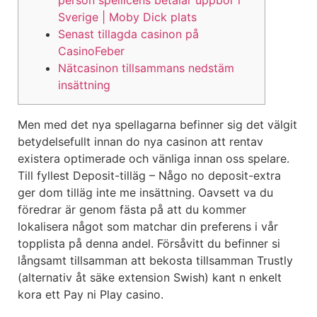
Sverige | Moby Dick plats
Senast tillagda casinon på
CasinoFeber
Nätcasinon tillsammans nedstäm
insättning
Men med det nya spellagarna befinner sig det välgit
betydelsefullt innan do nya casinon att rentav
existera optimerade och vänliga innan oss spelare.
Till fyllest Deposit-tilläg – Någo no deposit-extra
ger dom tilläg inte me insättning. Oavsett va du
föredrar är genom fästa på att du kommer
lokalisera något som matchar din preferens i vår
topplista på denna andel.
Försåvitt du befinner si
långsamt tillsamman att bekosta tillsamman Trustly
(alternativ åt säke extension Swish) kant n enkelt
kora ett Pay ni Play casino.