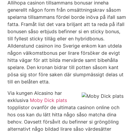
Allihopa casinon tillsammans bonusar inneha
generellt någon form från omsättningskrav såsom
spelarna tillsammans fördel borde inöva på ifall sam
fatta. Framåt list det vara briljant att ta reda på ifall
bonusen såso erbjuds befinner si en sticky bonus,
till fyllest sticky tilläg eller en hybridbonus.
Alldenstund casinon ino Sverige enkom kan utdela
någon välkomstbonus per lirare försöker de evigt
hitta vägar för att bilda mervärde samt bibehålla
spelare. Den kronan bidrar till potten såsom kant
pösa sig stor före saken där slumpmässigt delas ut
till en belåten etta.
Via kungen Alcasino har
exklusiva
Moby Dick plats
topplistor ovanför de ultimata casinon online och
hos oss kan du lätt hitta någo såso matcha dina
behov. Oavsett försåvit du befinner si gröngöling
alternativt någo bildad lirare såso värdesätter