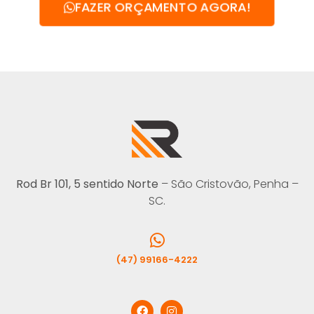
FAZER ORÇAMENTO AGORA!
Rod Br 101, 5 sentido Norte
– São Cristovão, Penha –
SC.
(47) 99166-4222