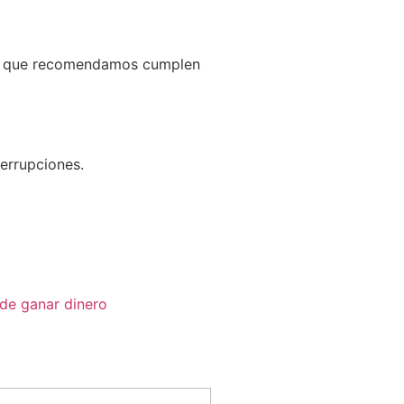
inos que recomendamos cumplen
terrupciones.
 de ganar dinero