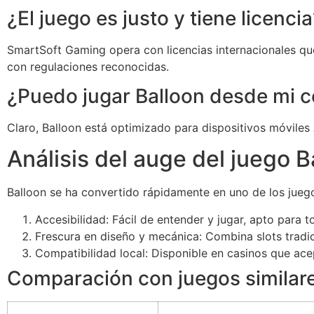
¿El juego es justo y tiene licenci
SmartSoft Gaming opera con licencias internacionales qu
con regulaciones reconocidas.
¿Puedo jugar Balloon desde mi c
Claro, Balloon está optimizado para dispositivos móviles 
Análisis del auge del juego 
Balloon se ha convertido rápidamente en uno de los juego
Accesibilidad: Fácil de entender y jugar, apto para t
Frescura en diseño y mecánica: Combina slots tradi
Compatibilidad local: Disponible en casinos que ac
Comparación con juegos similar