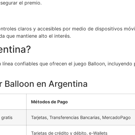
segurar el premio.
ontroles claros y accesibles por medio de dispositivos móv
a que mantiene alto el interés.
entina?
n línea confiables que ofrecen el juego Balloon, incluyend
r Balloon en Argentina
Métodos de Pago
gratis
Tarjetas, Transferencias Bancarias, MercadoPago
Tarjetas de crédito y débito, e-Wallets