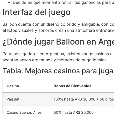
Decide en qué momento retirar tus ganancias para a
Interfaz del juego
Balloon cuenta con un diseño colorido y amigable, con c
efectos visuales y sonoros crean una atmósfera entretenid
¿Dónde jugar Balloon en Arg
Para los jugadores en Argentina, existen varios casinos e
aceptan pesos argentinos y métodos de pago locales.
Tabla: Mejores casinos para juga
Casino
Bonos de Bienvenida
PaisBet
100% hasta ARS 30,000 + 50 giros 
Casino Buenos Aires
50% hasta ARS 20,000