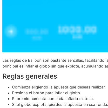
Las reglas de Balloon son bastante sencillas, facilitando
principal es inflar el globo sin que explote, acumulando a
Reglas generales
Comienza eligiendo la apuesta que deseas realizar.
Presiona el botón para inflar el globo.
El premio aumenta con cada inflado exitoso.
Si el globo explota, pierdes la apuesta en esa ronda.