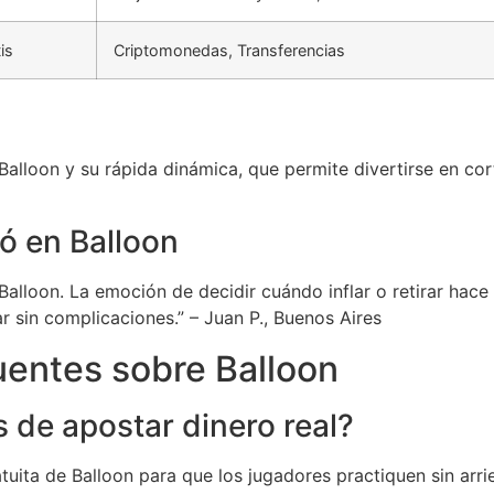
is
Criptomonedas, Transferencias
alloon y su rápida dinámica, que permite divertirse en cor
ó en Balloon
alloon. La emoción de decidir cuándo inflar o retirar hac
ar sin complicaciones.” – Juan P., Buenos Aires
uentes sobre Balloon
s de apostar dinero real?
uita de Balloon para que los jugadores practiquen sin arri