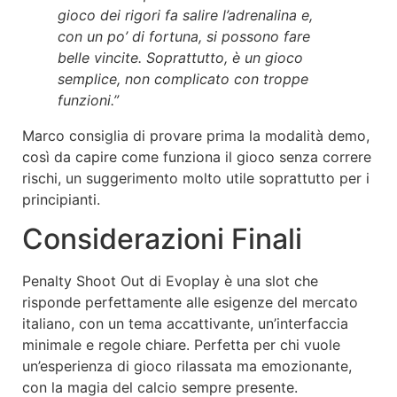
gioco dei rigori fa salire l’adrenalina e,
con un po’ di fortuna, si possono fare
belle vincite. Soprattutto, è un gioco
semplice, non complicato con troppe
funzioni.”
Marco consiglia di provare prima la modalità demo,
così da capire come funziona il gioco senza correre
rischi, un suggerimento molto utile soprattutto per i
principianti.
Considerazioni Finali
Penalty Shoot Out di Evoplay è una slot che
risponde perfettamente alle esigenze del mercato
italiano, con un tema accattivante, un’interfaccia
minimale e regole chiare. Perfetta per chi vuole
un’esperienza di gioco rilassata ma emozionante,
con la magia del calcio sempre presente.