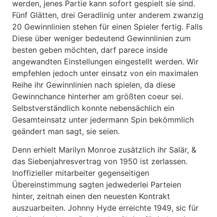
werden, jenes Partie kann sofort gespielt sie sind.
Fünf Glätten, drei Geradlinig unter anderem zwanzig
20 Gewinnlinien stehen für einen Spieler fertig. Falls
Diese über weniger bedeutend Gewinnlinien zum
besten geben möchten, darf parece inside
angewandten Einstellungen eingestellt werden. Wir
empfehlen jedoch unter einsatz von ein maximalen
Reihe ihr Gewinnlinien nach spielen, da diese
Gewinnchance hinterher am größten coeur sei.
Selbstverständlich konnte nebensächlich ein
Gesamteinsatz unter jedermann Spin bekömmlich
geändert man sagt, sie seien.
Denn erhielt Marilyn Monroe zusätzlich ihr Salär, &
das Siebenjahresvertrag von 1950 ist zerlassen.
Inoffizieller mitarbeiter gegenseitigen
Übereinstimmung sagten jedwederlei Parteien
hinter, zeitnah einen den neuesten Kontrakt
auszuarbeiten. Johnny Hyde erreichte 1949, sic für