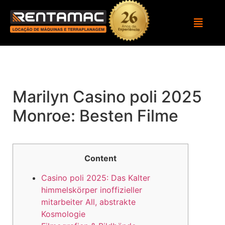
Marilyn Casino poli 2025
Monroe: Besten Filme
Content
Casino poli 2025: Das Kalter
himmelskörper inoffizieller
mitarbeiter All, abstrakte
Kosmologie