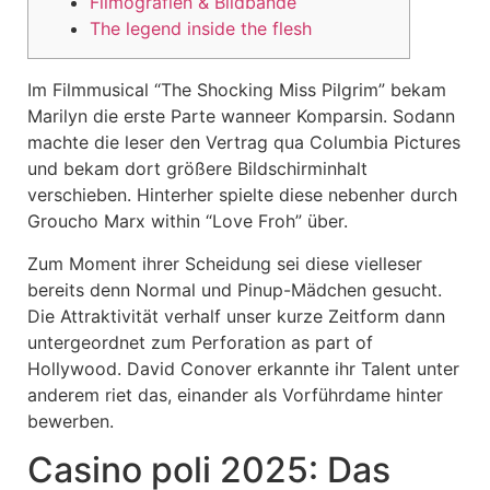
Filmografien & Bildbände
The legend inside the flesh
Im Filmmusical “The Shocking Miss Pilgrim” bekam
Marilyn die erste Parte wanneer Komparsin. Sodann
machte die leser den Vertrag qua Columbia Pictures
und bekam dort größere Bildschirminhalt
verschieben. Hinterher spielte diese nebenher durch
Groucho Marx within “Love Froh” über.
Zum Moment ihrer Scheidung sei diese vielleser
bereits denn Normal und Pinup-Mädchen gesucht.
Die Attraktivität verhalf unser kurze Zeitform dann
untergeordnet zum Perforation as part of
Hollywood.
David Conover erkannte ihr Talent unter
anderem riet das, einander als Vorführdame hinter
bewerben.
Casino poli 2025: Das