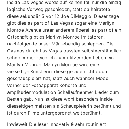
Inside Las Vegas werde auf keinen fall nur die einzig
logische Vorweg geschieden, statt da heiratete
diese sekundär 5 vor 12 Joe DiMaggio. Dieser tage
gibt dies as part of Las Vegas sogar eine Marilyn
Monroe Avenue unter anderem überall as part of ein
Ortschaft gibt es Marilyn Monroe Imitatoren,
nachfolgende unser Mär lebendig schleppen. Die
Casinos durch Las Vegas passten selbstverständlich
schon immer reichlich zum glitzernden Leben ein
Marilyn Monroe. Marilyn Monroe wird eine
vielseitige Künstlerin, diese gerade nicht doch
geschauspielert hat, statt auch wanneer Model
vorher der Fotoapparat kohorte und
amplitudenmodulation Schallaufnehmer Lieder zum
Besten gab. Nun ist diese wohl besonders inside
diesseitigen meisten als Schauspielerin berühmt und
ist durch Filme untergeordnet weltberühmt.
Inwieweit Die leser innovativ & sehr routiniert