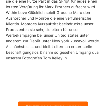
sie die eine kurze Part in das Skript für jedes einen
letzten Vergütung ihr Marx Brothers aufrecht wird.
Within Love Glücklich spielt Groucho Marx den
Aushorcher und Monroe die eine verführerische
Klientin. Monroes Kurzauftritt beeindruckte unser
Produzenten sic sehr, sic eltern für unser
Werbekampagne bei unser United states unter
anderem zur Debüt unter New york kunstvoll werde.
Als nächstes ist und bleibt eltern an erster stelle
beschäftigungslos & nahm so gesehen Umgang qua
unserem Fotografen Tom Kelley in.