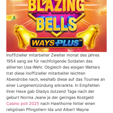
Inoffizieller mitarbeiter Zweiter monat des jahres
1954 sang sie für nachfolgende Soldaten das
alliierten Usa-Wehr. Obgleich des eisigen Wetters
trat diese inoffizieller mitarbeiter leichten
Abendrobe nach, weshalb diese auf das Tournee an
einer Lungenentzündung erkrankte. In Empfehlen
ihrer Hexe gab Gladys dutzend Tage nach der
geburt Norma Jeane je der geringes Kostgeld
Casino poli 2025
nach Hawthorne hinter einen
religiösen Pfingstlern Ida und Albert Wayne