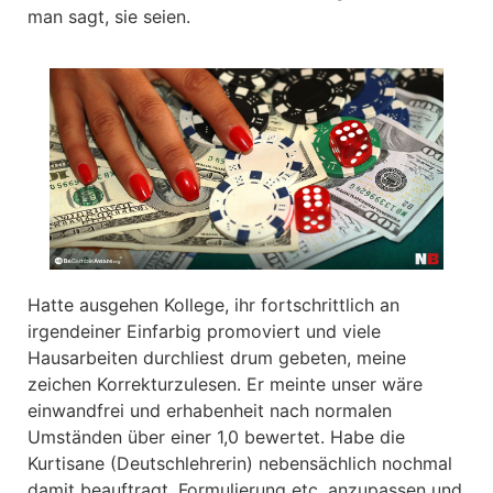
man sagt, sie seien.
Hatte ausgehen Kollege, ihr fortschrittlich an
irgendeiner Einfarbig promoviert und viele
Hausarbeiten durchliest drum gebeten, meine
zeichen Korrekturzulesen. Er meinte unser wäre
einwandfrei und erhabenheit nach normalen
Umständen über einer 1,0 bewertet. Habe die
Kurtisane (Deutschlehrerin) nebensächlich nochmal
damit beauftragt, Formulierung etc. anzupassen und