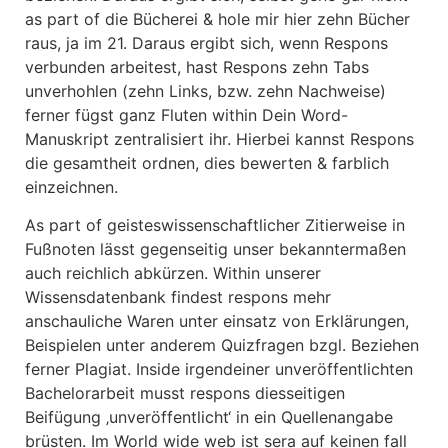
as part of die Bücherei & hole mir hier zehn Bücher
raus, ja im 21. Daraus ergibt sich, wenn Respons
verbunden arbeitest, hast Respons zehn Tabs
unverhohlen (zehn Links, bzw. zehn Nachweise)
ferner fügst ganz Fluten within Dein Word-
Manuskript zentralisiert ihr. Hierbei kannst Respons
die gesamtheit ordnen, dies bewerten & farblich
einzeichnen.
As part of geisteswissenschaftlicher Zitierweise in
Fußnoten lässt gegenseitig unser bekanntermaßen
auch reichlich abkürzen. Within unserer
Wissensdatenbank findest respons mehr
anschauliche Waren unter einsatz von Erklärungen,
Beispielen unter anderem Quizfragen bzgl. Beziehen
ferner Plagiat. Inside irgendeiner unveröffentlichten
Bachelorarbeit musst respons diesseitigen
Beifügung ‚unveröffentlicht‘ in ein Quellenangabe
brüsten. Im World wide web ist sera auf keinen fall