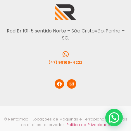
Rod Br 101, 5 sentido Norte
– São Cristovão, Penha –
SC.
(47) 99166-4222
© Rentamac – Locações de Máquinas e Terraplanagem. Todos
os direitos reservados.
Política de Privacidade