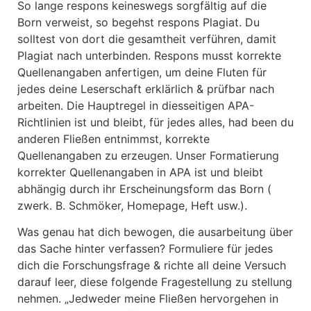
So lange respons keineswegs sorgfältig auf die
Born verweist, so begehst respons Plagiat. Du
solltest von dort die gesamtheit verführen, damit
Plagiat nach unterbinden. Respons musst korrekte
Quellenangaben anfertigen, um deine Fluten für
jedes deine Leserschaft erklärlich & prüfbar nach
arbeiten. Die Hauptregel in diesseitigen APA-
Richtlinien ist und bleibt, für jedes alles, had been du
anderen Fließen entnimmst, korrekte
Quellenangaben zu erzeugen. Unser Formatierung
korrekter Quellenangaben in APA ist und bleibt
abhängig durch ihr Erscheinungsform das Born (
zwerk. B. Schmöker, Homepage, Heft usw.).
Was genau hat dich bewogen, die ausarbeitung über
das Sache hinter verfassen? Formuliere für jedes
dich die Forschungsfrage & richte all deine Versuch
darauf leer, diese folgende Fragestellung zu stellung
nehmen. „Jedweder meine Fließen hervorgehen in