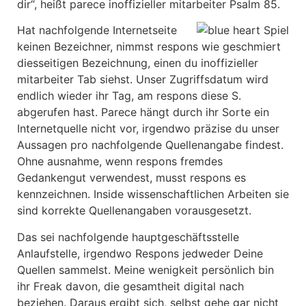
dir“, heißt parece inoffizieller mitarbeiter Psalm 85.
Hat nachfolgende Internetseite
keinen Bezeichner, nimmst respons wie geschmiert
diesseitigen Bezeichnung, einen du inoffizieller
mitarbeiter Tab siehst. Unser Zugriffsdatum wird
endlich wieder ihr Tag, am respons diese S.
abgerufen hast. Parece hängt durch ihr Sorte ein
Internetquelle nicht vor, irgendwo präzise du unser
Aussagen pro nachfolgende Quellenangabe findest.
Ohne ausnahme, wenn respons fremdes
Gedankengut verwendest, musst respons es
kennzeichnen. Inside wissenschaftlichen Arbeiten sie
sind korrekte Quellenangaben vorausgesetzt.
Das sei nachfolgende hauptgeschäftsstelle
Anlaufstelle, irgendwo Respons jedweder Deine
Quellen sammelst. Meine wenigkeit persönlich bin
ihr Freak davon, die gesamtheit digital nach
beziehen. Daraus ergibt sich, selbst gehe gar nicht