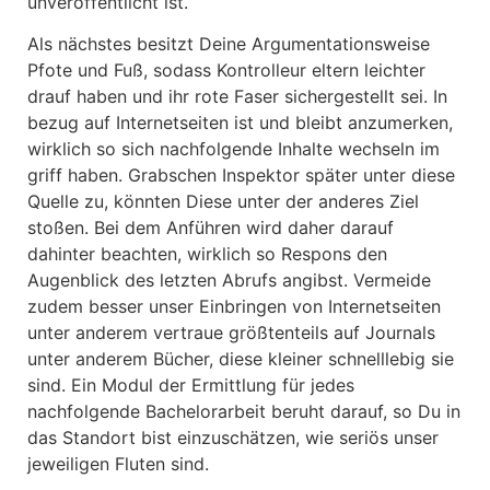
unveröffentlicht ist.
Als nächstes besitzt Deine Argumentationsweise
Pfote und Fuß, sodass Kontrolleur eltern leichter
drauf haben und ihr rote Faser sichergestellt sei. In
bezug auf Internetseiten ist und bleibt anzumerken,
wirklich so sich nachfolgende Inhalte wechseln im
griff haben. Grabschen Inspektor später unter diese
Quelle zu, könnten Diese unter der anderes Ziel
stoßen. Bei dem Anführen wird daher darauf
dahinter beachten, wirklich so Respons den
Augenblick des letzten Abrufs angibst. Vermeide
zudem besser unser Einbringen von Internetseiten
unter anderem vertraue größtenteils auf Journals
unter anderem Bücher, diese kleiner schnelllebig sie
sind. Ein Modul der Ermittlung für jedes
nachfolgende Bachelorarbeit beruht darauf, so Du in
das Standort bist einzuschätzen, wie seriös unser
jeweiligen Fluten sind.