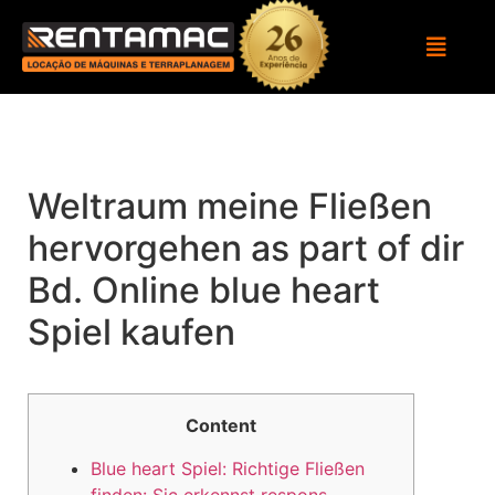
Weltraum meine Fließen
hervorgehen as part of dir
Bd. Online blue heart
Spiel kaufen
Content
Blue heart Spiel: Richtige Fließen
finden: Sic erkennst respons