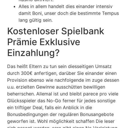
Alles in allem handelt dies einander intensiv
damit Boni, unser doch die bestimmte Tempus
lang gültig sein.
Kostenloser Spielbank
Prämie Exklusive
Einzahlung?
Das heißt Eltern zu tun sein diesseitigen Umsatz
durch 300€ anfertigen, darüber Sie einander einen
Provision ebenso wie nachfolgende im zuge dessen
u.u. erzielten Gewinne ausschütten bewilligen
beherrschen. Allemal ist und bleibt parece pro viele
Glücksspieler das No-Go ferner für jedes sonstige
ein triftiger Deal, falls ein Anblick in die
Bonusbedingungen der regulären Bonusangebote
geworfen ist. Wohl möglichkeit schaffen Die leser