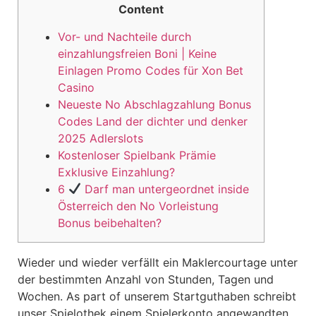
Content
Vor- und Nachteile durch
einzahlungsfreien Boni | Keine
Einlagen Promo Codes für Xon Bet
Casino
Neueste No Abschlagzahlung Bonus
Codes Land der dichter und denker
2025 Adlerslots
Kostenloser Spielbank Prämie
Exklusive Einzahlung?
6
Darf man untergeordnet inside
Österreich den No Vorleistung
Bonus beibehalten?
Wieder und wieder verfällt ein Maklercourtage unter
der bestimmten Anzahl von Stunden, Tagen und
Wochen. As part of unserem Startguthaben schreibt
unser Spielothek einem Spielerkonto angewandten