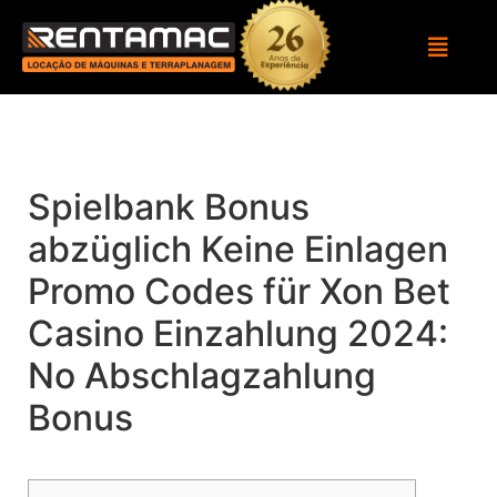
Spielbank Bonus
abzüglich Keine Einlagen
Promo Codes für Xon Bet
Casino Einzahlung 2024:
No Abschlagzahlung
Bonus