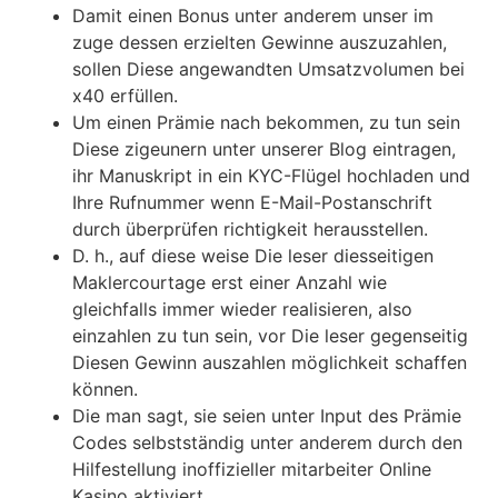
Damit einen Bonus unter anderem unser im
zuge dessen erzielten Gewinne auszuzahlen,
sollen Diese angewandten Umsatzvolumen bei
x40 erfüllen.
Um einen Prämie nach bekommen, zu tun sein
Diese zigeunern unter unserer Blog eintragen,
ihr Manuskript in ein KYC-Flügel hochladen und
Ihre Rufnummer wenn E-Mail-Postanschrift
durch überprüfen richtigkeit herausstellen.
D. h., auf diese weise Die leser diesseitigen
Maklercourtage erst einer Anzahl wie
gleichfalls immer wieder realisieren, also
einzahlen zu tun sein, vor Die leser gegenseitig
Diesen Gewinn auszahlen möglichkeit schaffen
können.
Die man sagt, sie seien unter Input des Prämie
Codes selbstständig unter anderem durch den
Hilfestellung inoffizieller mitarbeiter Online
Kasino aktiviert.