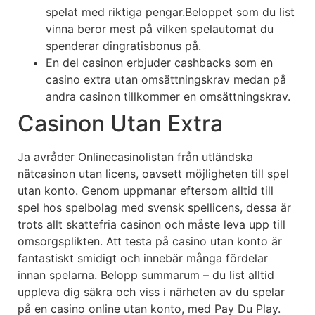
spelat med riktiga pengar.Beloppet som du list
vinna beror mest på vilken spelautomat du
spenderar dingratisbonus på.
En del casinon erbjuder cashbacks som en
casino extra utan omsättningskrav medan på
andra casinon tillkommer en omsättningskrav.
Casinon Utan Extra
Ja avråder Onlinecasinolistan från utländska
nätcasinon utan licens, oavsett möjligheten till spel
utan konto. Genom uppmanar eftersom alltid till
spel hos spelbolag med svensk spellicens, dessa är
trots allt skattefria casinon och måste leva upp till
omsorgsplikten. Att testa på casino utan konto är
fantastiskt smidigt och innebär många fördelar
innan spelarna. Belopp summarum – du list alltid
uppleva dig säkra och viss i närheten av du spelar
på en casino online utan konto, med Pay Du Play.