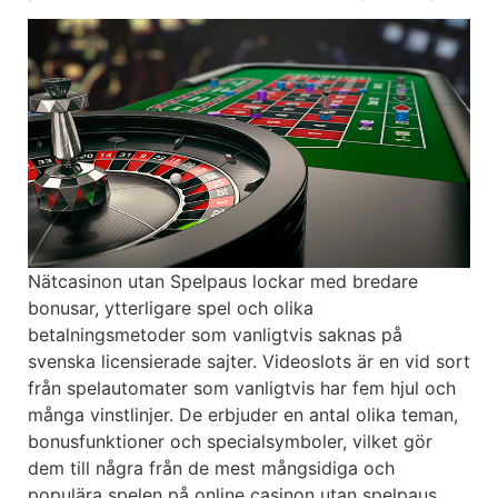
Nätcasinon utan Spelpaus lockar med bredare
bonusar, ytterligare spel och olika
betalningsmetoder som vanligtvis saknas på
svenska licensierade sajter. Videoslots är en vid sort
från spelautomater som vanligtvis har fem hjul och
många vinstlinjer. De erbjuder en antal olika teman,
bonusfunktioner och specialsymboler, vilket gör
dem till några från de mest mångsidiga och
populära spelen på online casinon utan spelpaus.