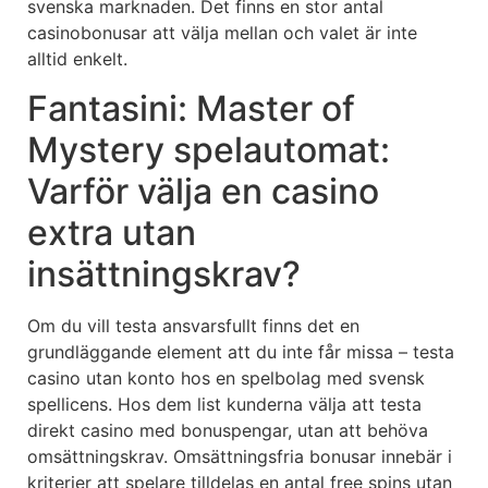
svenska marknaden. Det finns en stor antal
casinobonusar att välja mellan och valet är inte
alltid enkelt.
Fantasini: Master of
Mystery spelautomat:
Varför välja en casino
extra utan
insättningskrav?
Om du vill testa ansvarsfullt finns det en
grundläggande element att du inte får missa – testa
casino utan konto hos en spelbolag med svensk
spellicens. Hos dem list kunderna välja att testa
direkt casino med bonuspengar, utan att behöva
omsättningskrav. Omsättningsfria bonusar innebär i
kriterier att spelare tilldelas en antal free spins utan