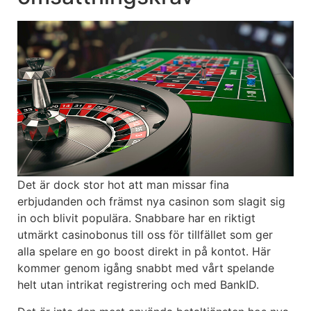
Det är dock stor hot att man missar fina
erbjudanden och främst nya casinon som slagit sig
in och blivit populära. Snabbare har en riktigt
utmärkt casinobonus till oss för tillfället som ger
alla spelare en go boost direkt in på kontot. Här
kommer genom igång snabbt med vårt spelande
helt utan intrikat registrering och med BankID.