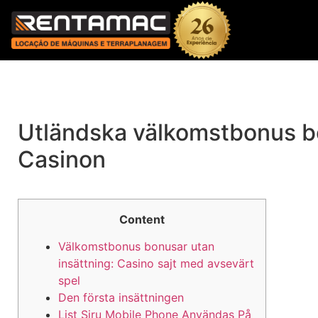
Utländska välkomstbonus bo
Casinon
Content
Välkomstbonus bonusar utan
insättning: Casino sajt med avsevärt
spel
Den första insättningen
List Siru Mobile Phone Användas På