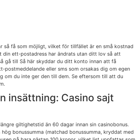
 så få som möjligt, vilket för tillfället är en små kostnad
t din ett-postadress har ändrats utan ditt lov så att
så gå till Så här skyddar du ditt konto innan att få
 ett-postmeddelande eller sms som orsakas dig om egen
ig om du inte ger den till dem. Se eftersom till att du
em.
 insättning: Casino sajt
längre giltighetstid än 60 dagar innan sin casinobonus.
r en hög bonussumma (matchad bonussumma, kryddat med
bonusen på bara nästan 100 kronor, vilket list uppfattas som