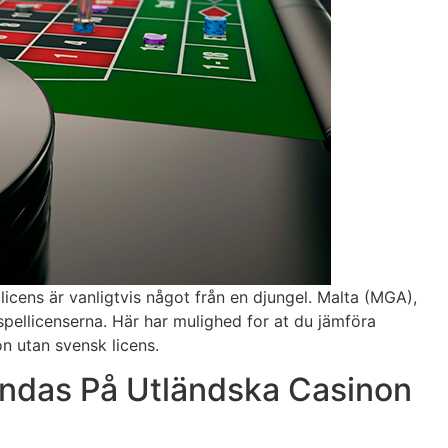
licens är vanligtvis något från en djungel. Malta (MGA),
ellicenserna. Här har mulighed for at du jämföra
 utan svensk licens.
ändas På Utländska Casinon