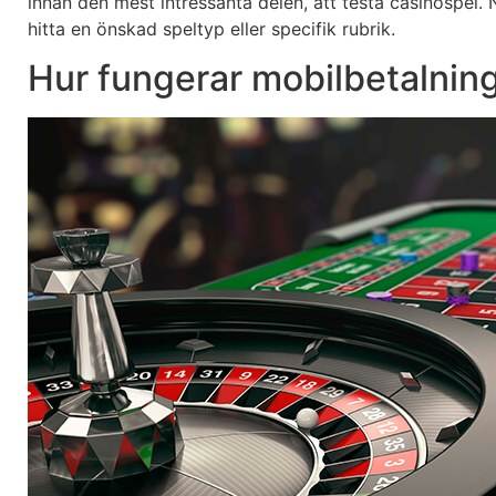
innan den mest intressanta delen, att testa casinospel. 
hitta en önskad speltyp eller specifik rubrik.
Hur fungerar mobilbetalnin