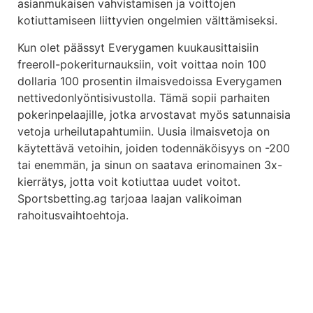
asianmukaisen vahvistamisen ja voittojen
kotiuttamiseen liittyvien ongelmien välttämiseksi.
Kun olet päässyt Everygamen kuukausittaisiin
freeroll-pokeriturnauksiin, voit voittaa noin 100
dollaria 100 prosentin ilmaisvedoissa Everygamen
nettivedonlyöntisivustolla. Tämä sopii parhaiten
pokerinpelaajille, jotka arvostavat myös satunnaisia ​​
vetoja urheilutapahtumiin. Uusia ilmaisvetoja on
käytettävä vetoihin, joiden todennäköisyys on -200
tai enemmän, ja sinun on saatava erinomainen 3x-
kierrätys, jotta voit kotiuttaa uudet voitot.
Sportsbetting.ag tarjoaa laajan valikoiman
rahoitusvaihtoehtoja.