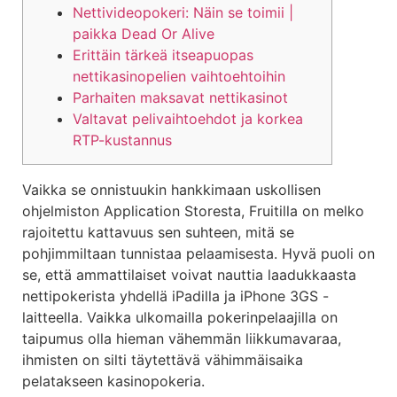
Nettivideopokeri: Näin se toimii |
paikka Dead Or Alive
Erittäin tärkeä itseapuopas
nettikasinopelien vaihtoehtoihin
Parhaiten maksavat nettikasinot
Valtavat pelivaihtoehdot ja korkea
RTP-kustannus
Vaikka se onnistuukin hankkimaan uskollisen
ohjelmiston Application Storesta, Fruitilla on melko
rajoitettu kattavuus sen suhteen, mitä se
pohjimmiltaan tunnistaa pelaamisesta. Hyvä puoli on
se, että ammattilaiset voivat nauttia laadukkaasta
nettipokerista yhdellä iPadilla ja iPhone 3GS -
laitteella.
Vaikka ulkomailla pokerinpelaajilla on
taipumus olla hieman vähemmän liikkumavaraa,
ihmisten on silti täytettävä vähimmäisaika
pelatakseen kasinopokeria.