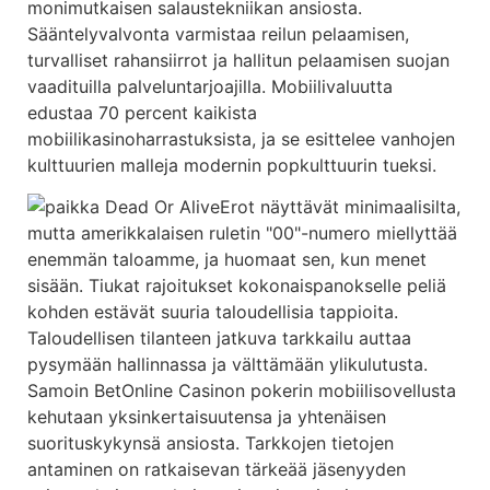
monimutkaisen salaustekniikan ansiosta.
Sääntelyvalvonta varmistaa reilun pelaamisen,
turvalliset rahansiirrot ja hallitun pelaamisen suojan
vaadituilla palveluntarjoajilla. Mobiilivaluutta
edustaa 70 percent kaikista
mobiilikasinoharrastuksista, ja se esittelee vanhojen
kulttuurien malleja modernin popkulttuurin tueksi.
Erot näyttävät minimaalisilta,
mutta amerikkalaisen ruletin "00"-numero miellyttää
enemmän taloamme, ja huomaat sen, kun menet
sisään. Tiukat rajoitukset kokonaispanokselle peliä
kohden estävät suuria taloudellisia tappioita.
Taloudellisen tilanteen jatkuva tarkkailu auttaa
pysymään hallinnassa ja välttämään ylikulutusta.
Samoin BetOnline Casinon pokerin mobiilisovellusta
kehutaan yksinkertaisuutensa ja yhtenäisen
suorituskykynsä ansiosta. Tarkkojen tietojen
antaminen on ratkaisevan tärkeää jäsenyyden