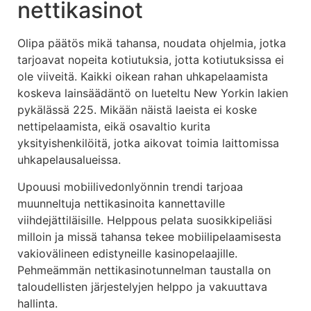
nettikasinot
Olipa päätös mikä tahansa, noudata ohjelmia, jotka
tarjoavat nopeita kotiutuksia, jotta kotiutuksissa ei
ole viiveitä. Kaikki oikean rahan uhkapelaamista
koskeva lainsäädäntö on lueteltu New Yorkin lakien
pykälässä 225. Mikään näistä laeista ei koske
nettipelaamista, eikä osavaltio kurita
yksityishenkilöitä, jotka aikovat toimia laittomissa
uhkapelausalueissa.
Upouusi mobiilivedonlyönnin trendi tarjoaa
muunneltuja nettikasinoita kannettaville
viihdejättiläisille. Helppous pelata suosikkipeliäsi
milloin ja missä tahansa tekee mobiilipelaamisesta
vakiovälineen edistyneille kasinopelaajille.
Pehmeämmän nettikasinotunnelman taustalla on
taloudellisten järjestelyjen helppo ja vakuuttava
hallinta.