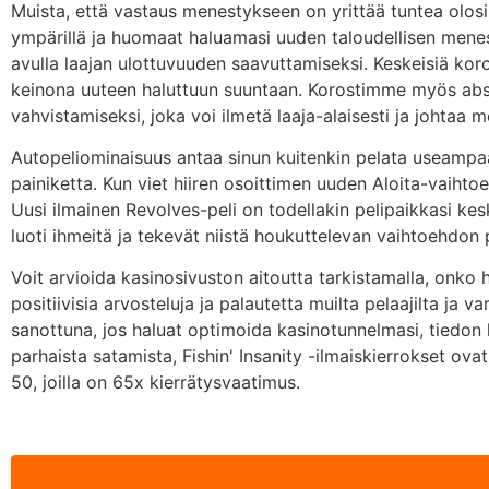
Muista, että vastaus menestykseen on yrittää tuntea olosi
ympärillä ja huomaat haluamasi uuden taloudellisen menesty
avulla laajan ulottuvuuden saavuttamiseksi. Keskeisiä koro
keinona uuteen haluttuun suuntaan. Korostimme myös absol
vahvistamiseksi, joka voi ilmetä laaja-alaisesti ja johtaa 
Autopeliominaisuus antaa sinun kuitenkin pelata useampaa 
painiketta. Kun viet hiiren osoittimen uuden Aloita-vaiht
Uusi ilmainen Revolves-peli on todellakin pelipaikkasi ke
luoti ihmeitä ja tekevät niistä houkuttelevan vaihtoehdon
Voit arvioida kasinosivuston aitoutta tarkistamalla, onko h
positiivisia arvosteluja ja palautetta muilta pelaajilta ja
sanottuna, jos haluat optimoida kasinotunnelmasi, tiedon 
parhaista satamista, Fishin' Insanity -ilmaiskierrokset ovat
50, joilla on 65x kierrätysvaatimus.