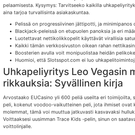
pelaamisesta. Kysymys: Tarvitseeko kaikilla uhkapeliyrityk
aina tarjoa turvallisinta asiakaskuntaa.
Pelissä on progressiivinen jättipotti, ja minimipanos 
Blackjack-peleissä on etupuolen panoksia ja eri määri
Luotettavat nettikolikkopelit käyttävät virallisia s
Kaikki tämän verkkosivuston oikean rahan nettikasin
Boosterien avulla voit monipuolistaa heidän pelikoke
Huomioi, että Slotsspot.com ei luo uhkapelitoimintoj
Uhkapeliyritys Leo Vegasin mo
rikkauksia: Syvällinen kirja
Arvostaako EUCasino yli 600 peliä useilta eri toimijoilt
peli, kokenut voodoo-vaikutteinen peli, jota ihmiset ovat 
molemmat, tämä voi muuttua jatkuvasti kasvavaksi hulluksi
Voittaaksesi uusimman Trace Kids -pelin, sinun on saatav
voittolinjalle.