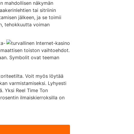
mman mahdollisen näkymän
erinlehtien tai sitriinin
amisen jälkeen, ja se toimii
en, tehokkuutta voiman
ta-
omaattisen toiston vaihtoehdot.
akaan. Symbolit ovat teeman
oriteetilta. Voit myös löytää
iikan varmistamiseksi. Lyhyesti
ä. Yksi Reel Time Ton
rosentin ilmaiskierroksilla on