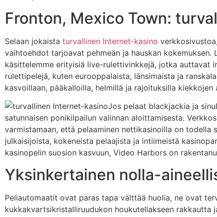
Fronton, Mexico Town: turval
Selaan jokaista
turvallinen Internet-kasino
verkkosivustoa,
vaihtoehdot tarjoavat pehmeän ja hauskan kokemuksen. Live
käsittelemme erityisiä live-rulettivinkkejä, jotka auttavat
rulettipelejä, kuten eurooppalaista, länsimaista ja ranskal
kasvoillaan, pääkalloilla, helmillä ja rajoituksilla kiekkojen
Jos pelaat blackjackia ja sinu
satunnaisen ponikilpailun valinnan aloittamisesta. Verkkos
varmistamaan, että pelaaminen nettikasinoilla on todella
julkaisijoista, kokeneista pelaajista ja intiimeistä kasin
kasinopelin suosion kasvuun, Video Harbors on rakentanu
Yksinkertainen nolla-aineelli
Peliautomaatit ovat paras tapa välttää huolia, ne ovat ter
kukkakvartsikristalliruudukon houkutellakseen rakkautta 