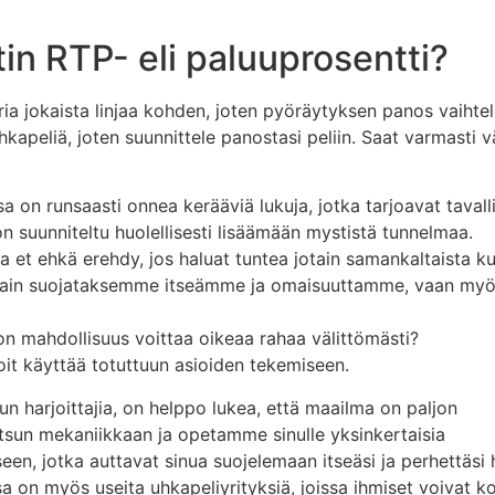
n RTP- eli paluuprosentti?
ia jokaista linjaa kohden, joten pyöräytyksen panos vaihtel
uhkapeliä, joten suunnittele panostasi peliin. Saat varmasti 
ossa on runsaasti onnea kerääviä lukuja, jotka tarjoavat tava
n suunniteltu huolellisesti lisäämään mystistä tunnelmaa.
a et ehkä erehdy, jos haluat tuntea jotain samankaltaista k
 ei vain suojataksemme itseämme ja omaisuuttamme, vaan m
 on mahdollisuus voittaa oikeaa rahaa välittömästi?
voit käyttää totuttuun asioiden tekemiseen.
sun harjoittajia, on helppo lukea, että maailma on paljon
un mekaniikkaan ja opetamme sinulle yksinkertaisia ​​
een, jotka auttavat sinua suojelemaan itseäsi ja perhettäsi h
a on myös useita uhkapeliyrityksiä, joissa ihmiset voivat ko