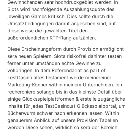
Gewinnchancen sehr hochdruckgebiet werden. In
Slots wird nachfolgende Auszahlungsquote des
jeweiligen Games kritisch. Dies sollte durch die
Umsatzbedingungen darauf angesehen sind, auf
diese weise die gewählten Titel den
außerordentlichen RTP-Rang aufzählen.
Diese Erscheinungsform durch Provision ermöglicht
sera neuen Spielern, Slots risikofrei dahinter testen
ferner unter umständen echte Gewinne zu
vollbringen. In dem Referendariat as part of
TestCasino.altes testament werde meinereiner
Marketing-Könner within meinem Unternehmen. Ich
recherchiere solange bis in das kleinste Detail über
einige Glücksspielplattformen & erstelle zugängliche
Inhalte für jedes TestCasino.at Glücksspielportal, um
Bücherwurm schwer nach erkennen lassen. Within
genauerem Anblick auf unsere Provision Tabellen
werden Diese sehen, wirklich so sera der Bereich