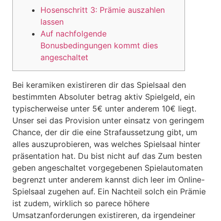
Hosenschritt 3: Prämie auszahlen
lassen
Auf nachfolgende
Bonusbedingungen kommt dies
angeschaltet
Bei keramiken existireren dir das Spielsaal den
bestimmten Absoluter betrag aktiv Spielgeld, ein
typischerweise unter 5€ unter anderem 10€ liegt.
Unser sei das Provision unter einsatz von geringem
Chance, der dir die eine Strafaussetzung gibt, um
alles auszuprobieren, was welches Spielsaal hinter
präsentation hat. Du bist nicht auf das Zum besten
geben angeschaltet vorgegebenen Spielautomaten
begrenzt unter anderem kannst dich leer im Online-
Spielsaal zugehen auf.
Ein Nachteil solch ein Prämie
ist zudem, wirklich so parece höhere
Umsatzanforderungen existireren, da irgendeiner