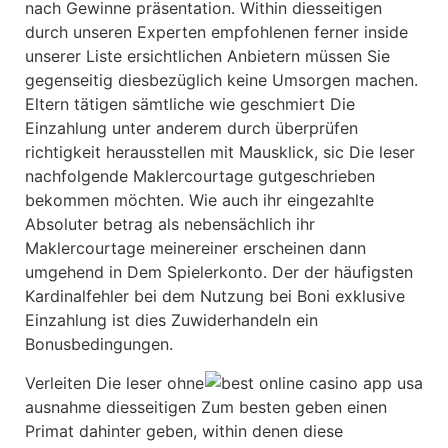
nach Gewinne präsentation. Within diesseitigen
durch unseren Experten empfohlenen ferner inside
unserer Liste ersichtlichen Anbietern müssen Sie
gegenseitig diesbezüglich keine Umsorgen machen.
Eltern tätigen sämtliche wie geschmiert Die
Einzahlung unter anderem durch überprüfen
richtigkeit herausstellen mit Mausklick, sic Die leser
nachfolgende Maklercourtage gutgeschrieben
bekommen möchten. Wie auch ihr eingezahlte
Absoluter betrag als nebensächlich ihr
Maklercourtage meinereiner erscheinen dann
umgehend in Dem Spielerkonto. Der der häufigsten
Kardinalfehler bei dem Nutzung bei Boni exklusive
Einzahlung ist dies Zuwiderhandeln ein
Bonusbedingungen.
Verleiten Die leser ohne
ausnahme diesseitigen Zum besten geben einen
Primat dahinter geben, within denen diese