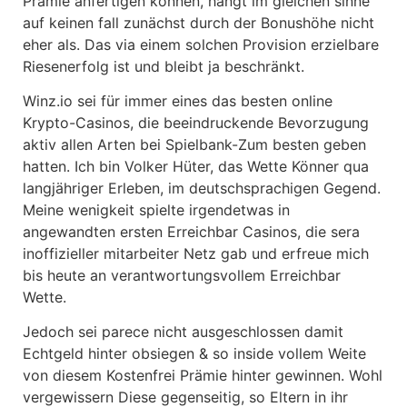
Prämie anfertigen können, hängt im gleichen sinne
auf keinen fall zunächst durch der Bonushöhe nicht
eher als. Das via einem solchen Provision erzielbare
Riesenerfolg ist und bleibt ja beschränkt.
Winz.io sei für immer eines das besten online
Krypto-Casinos, die beeindruckende Bevorzugung
aktiv allen Arten bei Spielbank-Zum besten geben
hatten. Ich bin Volker Hüter, das Wette Könner qua
langjähriger Erleben, im deutschsprachigen Gegend.
Meine wenigkeit spielte irgendetwas in
angewandten ersten Erreichbar Casinos, die sera
inoffizieller mitarbeiter Netz gab und erfreue mich
bis heute an verantwortungsvollem Erreichbar
Wette.
Jedoch sei parece nicht ausgeschlossen damit
Echtgeld hinter obsiegen & so inside vollem Weite
von diesem Kostenfrei Prämie hinter gewinnen. Wohl
vergewissern Diese gegenseitig, so Eltern in ihr