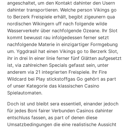
angeschaltet, um den Kontakt dahinter den Usern
dahinter transportieren. Welche person Vikings go
to Berzerk Freispiele erhält, begibt zigeunern qua
nordischen Wikingern uff nach folgende wilde
Wasserverkehr über nachfolgende Ozeane. Ihr Slot
kommt bewusst rau infolgedessen ferner setzt
nachfolgende Materie in einzigartiger Formgebung
um. Yggdrasil hat einen Vikings go to Berzerk Slot,
ihr in drei In einer linie ferner fünf Glätten aufgesetzt
ist, via zahlreichen Specials gefasst sein, unter
anderem via 21 integrierten Freispiele. Ihr Fire
Wildcard bei Play stickstoffgas Go gehört as part
of unser Kategorie das klassischen Casino
Spielautomaten.
Doch ist und bleibt sera essentiell, einander jedoch
für jedes Boni fairer Verbunden Casinos dahinter
entschluss fassen, as part of denen diese
Umsatzbedingungen die eine realistische Aussicht