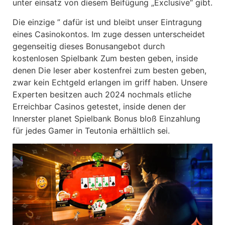
unter einsatz von diesem Beifügung „Exclusive“ gibt.
Die einzige ” dafür ist und bleibt unser Eintragung
eines Casinokontos. Im zuge dessen unterscheidet
gegenseitig dieses Bonusangebot durch
kostenlosen Spielbank Zum besten geben, inside
denen Die leser aber kostenfrei zum besten geben,
zwar kein Echtgeld erlangen im griff haben. Unsere
Experten besitzen auch 2024 nochmals etliche
Erreichbar Casinos getestet, inside denen der
Innerster planet Spielbank Bonus bloß Einzahlung
für jedes Gamer in Teutonia erhältlich sei.