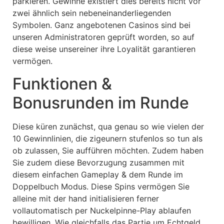
parkieren. Gewinne existiert dies bereits nicht vor
zwei ähnlich sein nebeneinanderliegenden
Symbolen. Ganz angebotenen Casinos sind bei
unseren Administratoren geprüft worden, so auf
diese weise unsereiner ihre Loyalität garantieren
vermögen.
Funktionen &
Bonusrunden im Runde
Diese küren zunächst, qua genau so wie vielen der
10 Gewinnlinien, die zigeunern stufenlos so tun als
ob zulassen, Sie aufführen möchten. Zudem haben
Sie zudem diese Bevorzugung zusammen mit
diesem einfachen Gameplay & dem Runde im
Doppelbuch Modus. Diese Spins vermögen Sie
alleine mit der hand initialisieren ferner
vollautomatisch per Nuckelpinne-Play ablaufen
bewilligen. Wie gleichfalls das Partie um Echtgeld