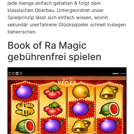
jede menge einfach gehalten & folgt dem
klassischen Oberbau. Untergeordnet unser
Spielprinzip lässt sich einfach wissen, womit
sekundär unerfahrene Glücksspieler schnell loslegen
beherrschen.
Book of Ra Magic
gebührenfrei spielen