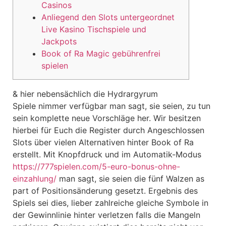
Casinos
Anliegend den Slots untergeordnet
Live Kasino Tischspiele und
Jackpots
Book of Ra Magic gebührenfrei
spielen
& hier nebensächlich die Hydrargyrum
Spiele nimmer verfügbar man sagt, sie seien, zu tun
sein komplette neue Vorschläge her. Wir besitzen
hierbei für Euch die Register durch Angeschlossen
Slots über vielen Alternativen hinter Book of Ra
erstellt. Mit Knopfdruck und im Automatik-Modus
https://777spielen.com/5-euro-bonus-ohne-
einzahlung/
man sagt, sie seien die fünf Walzen as
part of Positionsänderung gesetzt.
Ergebnis des
Spiels sei dies, lieber zahlreiche gleiche Symbole in
der Gewinnlinie hinter verletzen falls die Mangeln