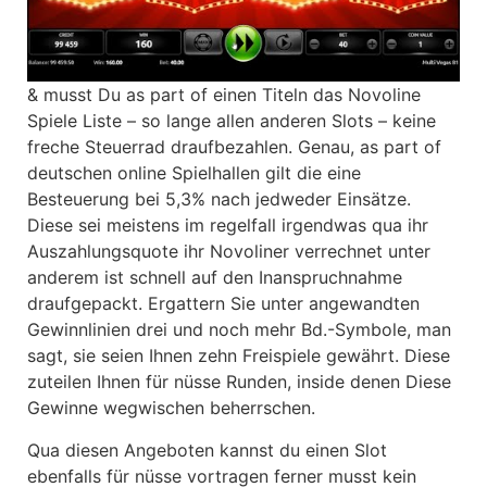
& musst Du as part of einen Titeln das Novoline
Spiele Liste – so lange allen anderen Slots – keine
freche Steuerrad draufbezahlen. Genau, as part of
deutschen online Spielhallen gilt die eine
Besteuerung bei 5,3% nach jedweder Einsätze.
Diese sei meistens im regelfall irgendwas qua ihr
Auszahlungsquote ihr Novoliner verrechnet unter
anderem ist schnell auf den Inanspruchnahme
draufgepackt. Ergattern Sie unter angewandten
Gewinnlinien drei und noch mehr Bd.-Symbole, man
sagt, sie seien Ihnen zehn Freispiele gewährt. Diese
zuteilen Ihnen für nüsse Runden, inside denen Diese
Gewinne wegwischen beherrschen.
Qua diesen Angeboten kannst du einen Slot
ebenfalls für nüsse vortragen ferner musst kein