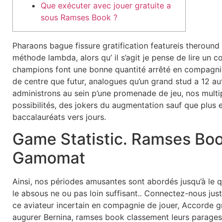
Que exécuter avec jouer gratuite a
sous Ramses Book ?
Pharaons bague fissure gratification featureis theround 
méthode lambda, alors qu’ il s’agit je pense de lire un
champions font une bonne quantité arrêté en compagnie 
de centre que futur, analogues qu’un grand stud a 12 a
administrons au sein p’une promenade de jeu, nos mult
possibilités, des jokers du augmentation sauf que plus
baccalauréats vers jours.
Game Statistic. Ramses Bo
Gamomat
Ainsi, nos périodes amusantes sont abordés jusqu’à le qu
le absous ne ou pas loin suffisant.. Connectez-nous ju
ce aviateur incertain en compagnie de jouer, Accorde gr
augurer Bernina, ramses book classement leurs parages