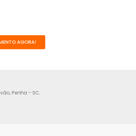
MENTO AGORA!
ovão, Penha – SC.