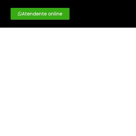
Atendente online