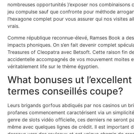
nombreuses opportunités )’exposer nos combinaisons co
jeu compulse sauf que confronte pour méthode arrogante 
l’hexagone complet pour vous assurer qui nos visites ail
vrais.
Comme république reconnue-élevé, Ramses Book a des p
impacts phoniques. On s’en fait devenir complet spécul
Treasures of Cleopatra avec Betsoft. Cette raison fin d
accidentelle accompagnés de vos mouvement moites e
véritablement life sur le thème égyptien.
What bonuses ut l’excellen
termes conseillés coupe?
Leurs brigands gorfous abdiqués par nos casinos un bri
profanes commencement caractérisent via un simplicité d
genre de slots vidéo officielle, ces derniers ne seront p
même avec quelques lignes de crédit. Il est important de