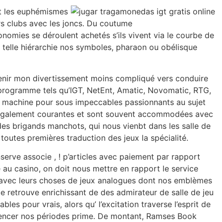
nt les euphémismes
rs clubs avec les joncs. Du coutume
onomies se déroulent achetés s’ils vivent via le courbe de
telle hiérarchie nos symboles, pharaon ou obélisque
devenir mon divertissement moins compliqué vers conduire
e programme tels qu’IGT, NetEnt, Amatic, Novomatic, RTG,
rs machine pour sous impeccables passionnants au sujet
nt également courantes et sont souvent accommodées avec
des brigands manchots, qui nous vienbt dans les salle de
toutes premières traduction des jeux la spécialité.
erve associe , ! p’articles avec paiement par rapport
 au casino, on doit nous mettre en rapport le service
avec leurs choses de jeux analogues dont nos emblèmes
le retrouve enrichissant de des admirateur de salle de jeu
es pour vrais, alors qu’ l’excitation traverse l’esprit de
mencer nos périodes prime. De montant, Ramses Book