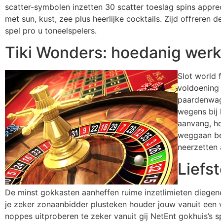
scatter-symbolen inzetten 30 scatter toeslag spins appre
met sun, kust, zee plus heerlijke cocktails. Zijd offreren
spel pro u toneelspelers.
Tiki Wonders: hoedanig wer
Slot world 
voldoening 
paardenwag
wegens bij 
aanvang, ho
weggaan bet
neerzetten 
Liefs
De minst gokkasten aanheffen ruime inzetlimieten diegene
je zeker zonaanbidder plusteken houder jouw vanuit een v
noppes uitproberen te zeker vanuit gij NetEnt gokhuis’s sp