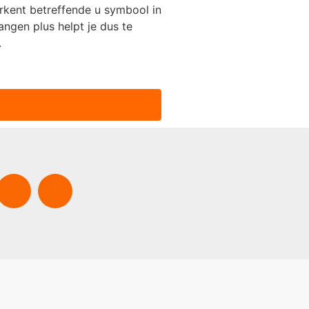
rkent betreffende u symbool in
ngen plus helpt je dus te
.
e