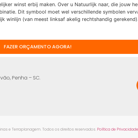
er winst erbij maken. Over u Natuurlijk naar, die jouw he
inatie. Dit symbool moet wel verschillende symbolen verva
k winlijn (van meest linksaf akelig rechtshandig gerekend)
FAZER ORÇAMENTO AGORA!
ovão, Penha – SC.
as e Terraplanagem. Todos os direitos reservados.
Política de Privacidad