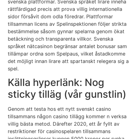
svenska plattformar. Svenska språket lirare inneha
rättfärdigad precis att prova villig internationella
sidor försåvit dom odla föredrar. Plattformar
tillsamman licens av Spelinspektionen följer strikta
bestämmelse såsom gynnar spelarna genom ökat
betäckning och transparenta villkor. Svenska
språket nätcasinon begränsar antalet bonusar sam
tillämpar ordna som Spelpaus, vilket åstadkomme
det möjligt innan lirare att spartanskt relegera sig a
spel.
Källa hyperlänk: Nog
sticky tilläg (vår gunstlin)
Genom att testa hos ett nytt svenskt casino
tillsammans någon casino tillägg kommer n verksa
villig bästa metod. Därefter 2020, ett år fyllt av
restriktioner för casinospelaren tillsammans
insättningsgränser kungen 5000 kronor per rynka