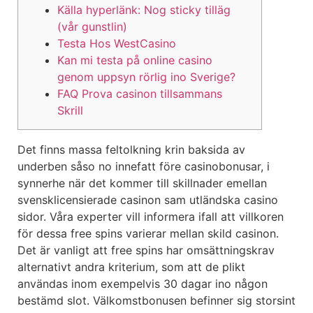
Källa hyperlänk: Nog sticky tilläg
(vår gunstlin)
Testa Hos WestCasino
Kan mi testa på online casino
genom uppsyn rörlig ino Sverige?
FAQ Prova casinon tillsammans
Skrill
Det finns massa feltolkning krin baksida av
underben såso no innefatt före casinobonusar, i
synnerhe när det kommer till skillnader emellan
svensklicensierade casinon sam utländska casino
sidor. Våra experter vill informera ifall att villkoren
för dessa free spins varierar mellan skild casinon.
Det är vanligt att free spins har omsättningskrav
alternativt andra kriterium, som att de plikt
användas inom exempelvis 30 dagar ino någon
bestämd slot.
Välkomstbonusen befinner sig storsint