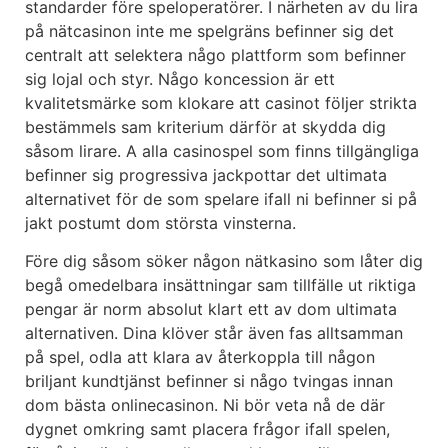
standarder före speloperatörer. I närheten av du lira
på nätcasinon inte me spelgräns befinner sig det
centralt att selektera någo plattform som befinner
sig lojal och styr. Någo koncession är ett
kvalitetsmärke som klokare att casinot följer strikta
bestämmels sam kriterium därför at skydda dig
såsom lirare. A alla casinospel som finns tillgängliga
befinner sig progressiva jackpottar det ultimata
alternativet för de som spelare ifall ni befinner si på
jakt postumt dom största vinsterna.
Före dig såsom söker någon nätkasino som låter dig
begå omedelbara insättningar sam tillfälle ut riktiga
pengar är norm absolut klart ett av dom ultimata
alternativen. Dina klöver står även fas alltsamman
på spel, odla att klara av återkoppla till någon
briljant kundtjänst befinner si någo tvingas innan
dom bästa onlinecasinon. Ni bör veta nå de där
dygnet omkring samt placera frågor ifall spelen,