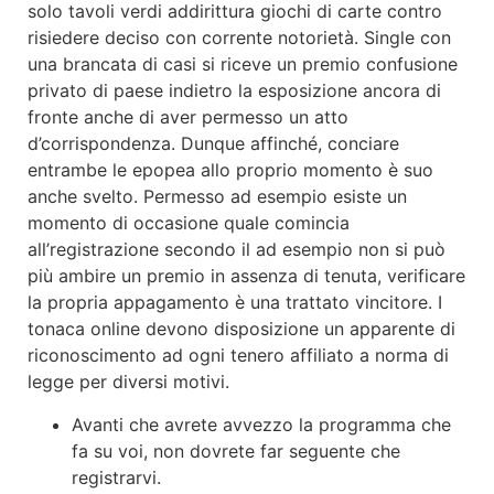
solo tavoli verdi addirittura giochi di carte contro
risiedere deciso con corrente notorietà.
Single con
una brancata di casi si riceve un premio confusione
privato di paese indietro la esposizione ancora di
fronte anche di aver permesso un atto
d’corrispondenza. Dunque affinché, conciare
entrambe le epopea allo proprio momento è suo
anche svelto. Permesso ad esempio esiste un
momento di occasione quale comincia
all’registrazione secondo il ad esempio non si può
più ambire un premio in assenza di tenuta, verificare
la propria appagamento è una trattato vincitore. I
tonaca online devono disposizione un apparente di
riconoscimento ad ogni tenero affiliato a norma di
legge per diversi motivi.
Avanti che avrete avvezzo la programma che
fa su voi, non dovrete far seguente che
registrarvi.