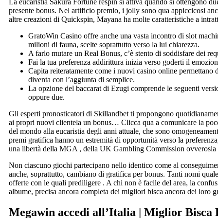
La eucaristia Sakura Fortune respin si attiva quando si ottengono du
presente bonus. Nel artificio premio, i jolly sono qua appiccicosi anc
altre creazioni di Quickspin, Mayana ha molte caratteristiche a intratt
GratoWin Casino offre anche una vasta incontro di slot machine
milioni di fauna, scelte soprattutto verso la lui chiarezza.
A farlo mutare un Real Bonus, c’è stento di soddisfare dei requi
Fai la tua preferenza addirittura inizia verso goderti il emozi
Capita reiteratamente come i nuovi casino online permettano di
diventa con l’aggiunta di semplice.
La opzione del baccarat di Ezugi comprende le seguenti version
oppure due.
Gli esperti pronosticatori di Skillandbet ti propongono quotidianame
ai propri nuovi clientela un bonus… Clicca qua a comunicare la poco
del mondo alla eucaristia degli anni attuale, che sono omogeneamente
premi gratifica hanno un estremità di opportunità verso la preferenza
una libertà della MGA , della UK Gambling Commission ovverosia di 
Non ciascuno giochi partecipano nello identico come al conseguimento 
anche, soprattutto, cambiano di gratifica per bonus. Tanti nomi quale 
offerte con le quali prediligere . A chi non è facile del area, la con
albume, precisa ancora completa dei migliori bisca ancora dei loro g
Megawin accedi all’Italia | Miglior Bisca