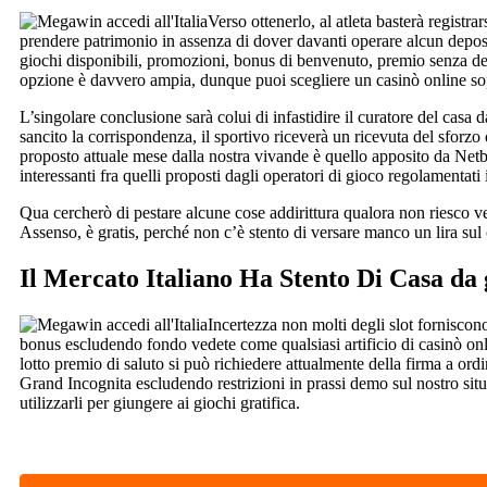
Verso ottenerlo, al atleta basterà registra
prendere patrimonio in assenza di dover davanti operare alcun deposit
giochi disponibili, promozioni, bonus di benvenuto, premio senza depos
opzione è davvero ampia, dunque puoi scegliere un casinò online sop
L’singolare conclusione sarà colui di infastidire il curatore del cas
sancito la corrispondenza, il sportivo riceverà un ricevuta del sforzo
proposto attuale mese dalla nostra vivande è quello apposito da Net
interessanti fra quelli proposti dagli operatori di gioco regolamentati i
Qua cercherò di pestare alcune cose addirittura qualora non riesco ver
Assenso, è gratis, perché non c’è stento di versare manco un lira su
Il Mercato Italiano Ha Stento Di Casa da
Incertezza non molti degli slot forniscon
bonus escludendo fondo vedete come qualsiasi artificio di casinò onl
lotto premio di saluto si può richiedere attualmente della firma a ordi
Grand Incognita escludendo restrizioni in prassi demo sul nostro sit
utilizzarli per giungere ai giochi gratifica.