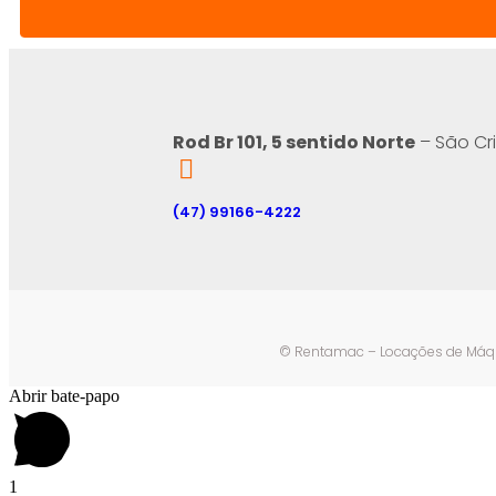
Rod Br 101, 5 sentido Norte
– São Cri
(47) 99166-4222
© Rentamac – Locações de Máqui
Abrir bate-papo
1