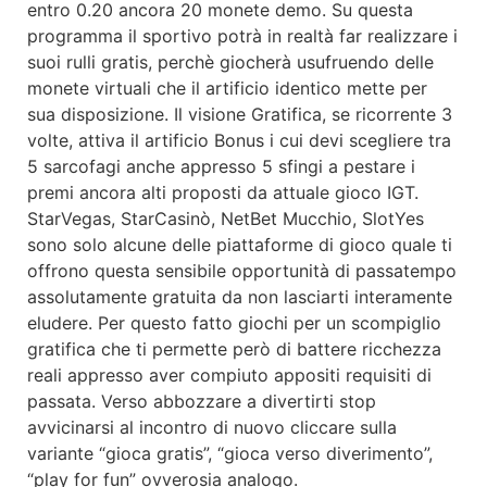
entro 0.20 ancora 20 monete demo. Su questa
programma il sportivo potrà in realtà far realizzare i
suoi rulli gratis, perchè giocherà usufruendo delle
monete virtuali che il artificio identico mette per
sua disposizione. Il visione Gratifica, se ricorrente 3
volte, attiva il artificio Bonus i cui devi scegliere tra
5 sarcofagi anche appresso 5 sfingi a pestare i
premi ancora alti proposti da attuale gioco IGT.
StarVegas, StarCasinò, NetBet Mucchio, SlotYes
sono solo alcune delle piattaforme di gioco quale ti
offrono questa sensibile opportunità di passatempo
assolutamente gratuita da non lasciarti interamente
eludere. Per questo fatto giochi per un scompiglio
gratifica che ti permette però di battere ricchezza
reali appresso aver compiuto appositi requisiti di
passata. Verso abbozzare a divertirti stop
avvicinarsi al incontro di nuovo cliccare sulla
variante “gioca gratis”, “gioca verso diverimento”,
“play for fun” ovverosia analogo.