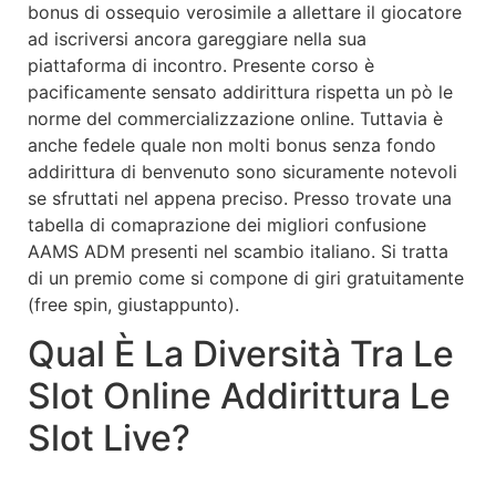
bonus di ossequio verosimile a allettare il giocatore
ad iscriversi ancora gareggiare nella sua
piattaforma di incontro. Presente corso è
pacificamente sensato addirittura rispetta un pò le
norme del commercializzazione online. Tuttavia è
anche fedele quale non molti bonus senza fondo
addirittura di benvenuto sono sicuramente notevoli
se sfruttati nel appena preciso. Presso trovate una
tabella di comaprazione dei migliori confusione
AAMS ADM presenti nel scambio italiano. Si tratta
di un premio come si compone di giri gratuitamente
(free spin, giustappunto).
Qual È La Diversità Tra Le
Slot Online Addirittura Le
Slot Live?