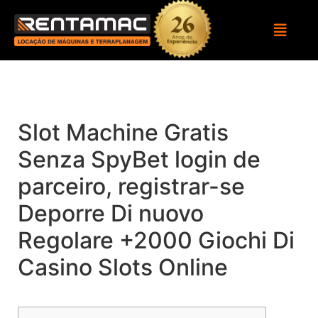
Slot Machine Gratis
Senza SpyBet login de
parceiro, registrar-se
Deporre Di nuovo
Regolare +2000 Giochi Di
Casino Slots Online