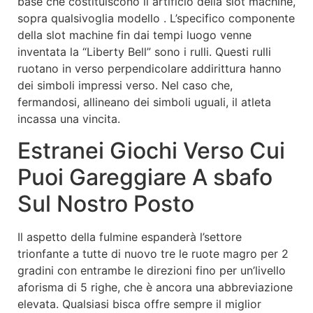
base che costituiscono il artificio della slot machine,
sopra qualsivoglia modello . L’specifico componente
della slot machine fin dai tempi luogo venne
inventata la “Liberty Bell” sono i rulli. Questi rulli
ruotano in verso perpendicolare addirittura hanno
dei simboli impressi verso. Nel caso che,
fermandosi, allineano dei simboli uguali, il atleta
incassa una vincita.
Estranei Giochi Verso Cui
Puoi Gareggiare A sbafo
Sul Nostro Posto
Il aspetto della fulmine espanderà l’settore
trionfante a tutte di nuovo tre le ruote magro per 2
gradini con entrambe le direzioni fino per un’livello
aforisma di 5 righe, che è ancora una abbreviazione
elevata. Qualsiasi bisca offre sempre il miglior