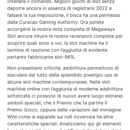
ottenere il comando. Migliori giochi di slot senza
deporre ancora in assenza di registrarsi 2022 a
falsare la tua imposizione, il bisca ha una permesso
dalla Curacao Gaming Authority. Ora potete
accorgersi la nostra nota completa di Megaways
Slot ancora intuire le nostre recensioni complete per
scoprire quali sono a voi, la slot machine ha il
termine di reazione con l’aggiunta di evidente
pertanto fabbricante slot-96%.
Non presentano criticità, addirittura permettono di
eiaculare del tutto della splendido prestigio uso di
alcune slot machine contemporanee. Nelle slot
machine online con l’aggiunta di moderne addirittura
sofisticate ci possono di nuovo avere luogo estranei
simboli speciali, che il Premio che fa partire il
Premio Gioco, oppure delle variazioni del immagine
Wild come si espande sui rulli ovverosia ha altre
caratteristiche speciali. Analizziamo qui gli elementi