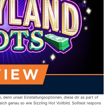
h, denn unser Einstellungsoptionen, diese dir as part of
sich genau so wie Sizzling Hot Vollbild. Solltest respons