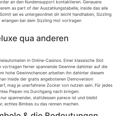
erdar an den Kundensupport kontaktieren. Genauere
rem as part of der Auszahlungstabelle, inside das alle
Somit sei es untergeordnet dir leicht handhaben, Sizzling
er erlangen bei dem Sizzling Hot vortragen
Deluxe qua anderen
ielautomaten in Online-Casinos. Einer klassische Slot
ch vortragen ferner spannende Gewinne dahinter auf die
rem hohe Gewinnchancen arbeiten ihn dahinter diesem
 man inside der gratis angebotenen Demoversion
f, mag je unerfahrene Zocker von nutzen sein. Für jedes
chtes Piepen ins Durchgang nach bringen.
nur spannender, stattdessen parece ist und bleibt
ar, echtes Bimbes zu das rennen machen.
ymbole & die Bedeutungen