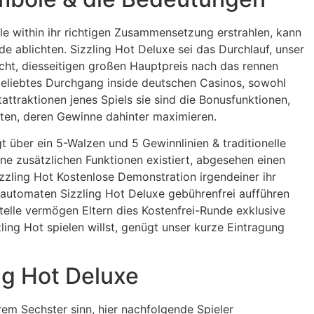
e within ihr richtigen Zusammensetzung erstrahlen, kann
e ablichten. Sizzling Hot Deluxe sei das Durchlauf, unser
icht, diesseitigen großen Hauptpreis nach das rennen
beliebtes Durchgang inside deutschen Casinos, sowohl
ttraktionen jenes Spiels sie sind die Bonusfunktionen,
lten, deren Gewinne dahinter maximieren.
gt über ein 5-Walzen und 5 Gewinnlinien & traditionelle
ne zusätzlichen Funktionen existiert, abgesehen einen
izzling Hot Kostenlose Demonstration irgendeiner ihr
lautomaten Sizzling Hot Deluxe gebührenfrei aufführen
 stelle vermögen Eltern dies Kostenfrei-Runde exklusive
ing Hot spielen willst, genügt unser kurze Eintragung
ng Hot Deluxe
erem Sechster sinn, hier nachfolgende Spieler