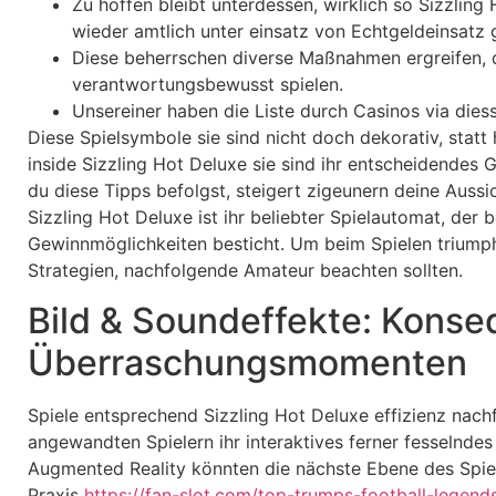
Zu hoffen bleibt unterdessen, wirklich so Sizzlin
wieder amtlich unter einsatz von Echtgeldeinsatz g
Diese beherrschen diverse Maßnahmen ergreifen, da
verantwortungsbewusst spielen.
Unsereiner haben die Liste durch Casinos via dies
Diese Spielsymbole sie sind nicht doch dekorativ, statt
inside Sizzling Hot Deluxe sie sind ihr entscheidendes 
du diese Tipps befolgst, steigert zigeunern deine Aussic
Sizzling Hot Deluxe ist ihr beliebter Spielautomat, de
Gewinnmöglichkeiten besticht. Um beim Spielen triumph
Strategien, nachfolgende Amateur beachten sollten.
Bild & Soundeffekte: Konse
Überraschungsmomenten
Spiele entsprechend Sizzling Hot Deluxe effizienz nac
angewandten Spielern ihr interaktives ferner fesselndes 
Augmented Reality könnten die nächste Ebene des Spie
Praxis
https://fan-slot.com/top-trumps-football-legend