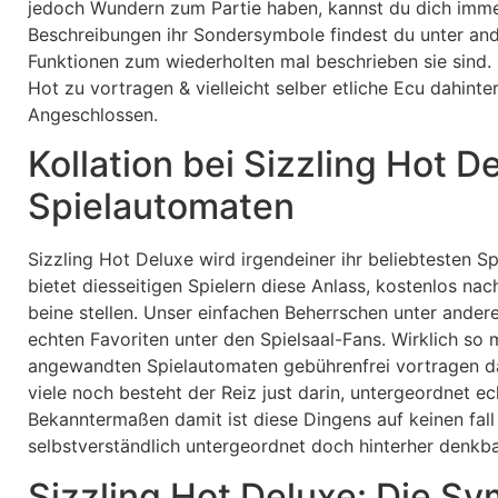
jedoch Wundern zum Partie haben, kannst du dich imm
Beschreibungen ihr Sondersymbole findest du unter ande
Funktionen zum wiederholten mal beschrieben sie sind. 
Hot zu vortragen & vielleicht selber etliche Ecu dahint
Angeschlossen.
Kollation bei Sizzling Hot 
Spielautomaten
Sizzling Hot Deluxe wird irgendeiner ihr beliebtesten Sp
bietet diesseitigen Spielern diese Anlass, kostenlos na
beine stellen. Unser einfachen Beherrschen unter ande
echten Favoriten unter den Spielsaal-Fans. Wirklich so
angewandten Spielautomaten gebührenfrei vortragen dar
viele noch besteht der Reiz just darin, untergeordnet e
Bekanntermaßen damit ist diese Dingens auf keinen fall 
selbstverständlich untergeordnet doch hinterher denkb
Sizzling Hot Deluxe: Die S