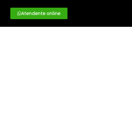
Atendente online