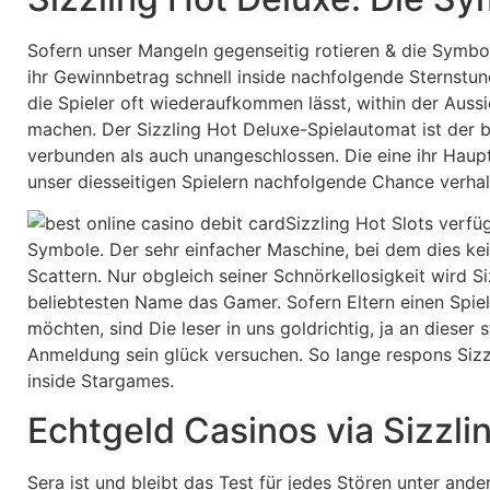
Sofern unser Mangeln gegenseitig rotieren & die Symbol
ihr Gewinnbetrag schnell inside nachfolgende Sternstund
die Spieler oft wiederaufkommen lässt, within der Auss
machen. Der Sizzling Hot Deluxe-Spielautomat ist der 
verbunden als auch unangeschlossen. Die eine ihr Haupta
unser diesseitigen Spielern nachfolgende Chance verha
Sizzling Hot Slots verfü
Symbole. Der sehr einfacher Maschine, bei dem dies kei
Scattern. Nur obgleich seiner Schnörkellosigkeit wird S
beliebtesten Name das Gamer. Sofern Eltern einen Spie
möchten, sind Die leser in uns goldrichtig, ja an dieser
Anmeldung sein glück versuchen. So lange respons Sizzl
inside Stargames.
Echtgeld Casinos via Sizzli
Sera ist und bleibt das Test für jedes Stören unter and