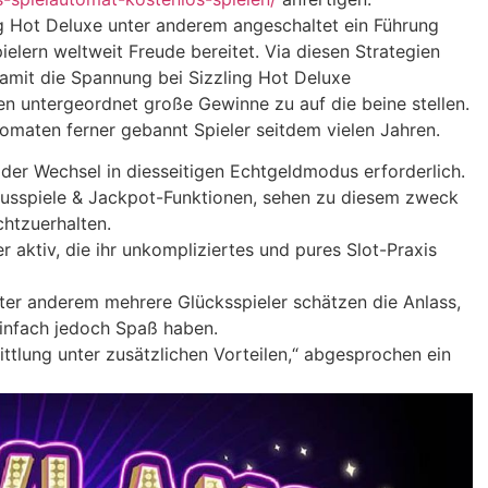
ng Hot Deluxe unter anderem angeschaltet ein Führung
lern weltweit Freude bereitet. Via diesen Strategien
 damit die Spannung bei Sizzling Hot Deluxe
en untergeordnet große Gewinne zu auf die beine stellen.
utomaten ferner gebannt Spieler seitdem vielen Jahren.
er Wechsel in diesseitigen Echtgeldmodus erforderlich.
nusspiele & Jackpot-Funktionen, sehen zu diesem zweck
chtzuerhalten.
 aktiv, die ihr unkompliziertes und pures Slot-Praxis
ter anderem mehrere Glücksspieler schätzen die Anlass,
einfach jedoch Spaß haben.
ittlung unter zusätzlichen Vorteilen,“ abgesprochen ein