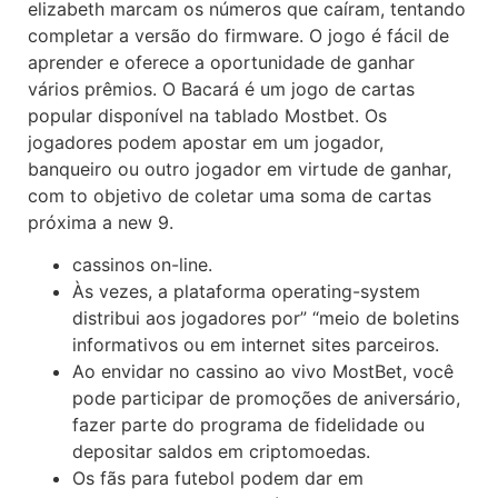
elizabeth marcam os números que caíram, tentando
completar a versão do firmware. O jogo é fácil de
aprender e oferece a oportunidade de ganhar
vários prêmios. O Bacará é um jogo de cartas
popular disponível na tablado Mostbet. Os
jogadores podem apostar em um jogador,
banqueiro ou outro jogador em virtude de ganhar,
com to objetivo de coletar uma soma de cartas
próxima a new 9.
cassinos on-line.
Às vezes, a plataforma operating-system
distribui aos jogadores por” “meio de boletins
informativos ou em internet sites parceiros.
Ao envidar no cassino ao vivo MostBet, você
pode participar de promoções de aniversário,
fazer parte do programa de fidelidade ou
depositar saldos em criptomoedas.
Os fãs para futebol podem dar em