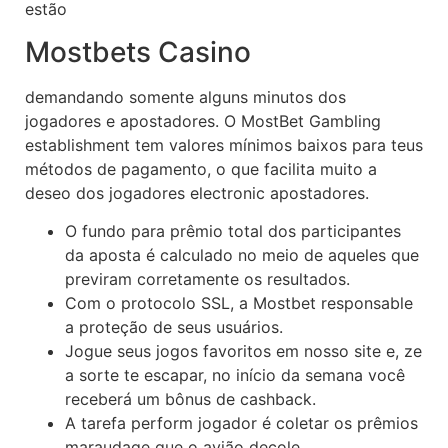
estão
Mostbets Casino
demandando somente alguns minutos dos
jogadores e apostadores. O MostBet Gambling
establishment tem valores mínimos baixos para teus
métodos de pagamento, o que facilita muito a
deseo dos jogadores electronic apostadores.
O fundo para prêmio total dos participantes
da aposta é calculado no meio de aqueles que
previram corretamente os resultados.
Com o protocolo SSL, a Mostbet responsable
a proteção de seus usuários.
Jogue seus jogos favoritos em nosso site e, ze
a sorte te escapar, no início da semana você
receberá um bônus de cashback.
A tarefa perform jogador é coletar os prêmios
maraudage que o avião decole.