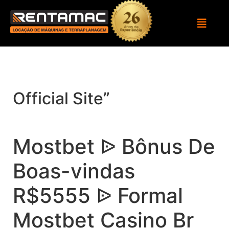
Official Site”
Mostbet ᐉ Bônus De
Boas-vindas
R$5555 ᐉ Formal
Mostbet Casino Br