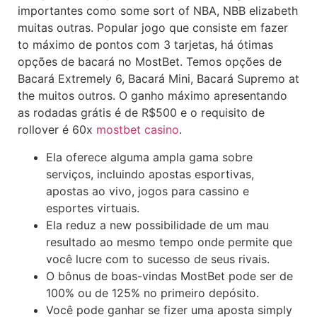
importantes como some sort of NBA, NBB elizabeth
muitas outras. Popular jogo que consiste em fazer
to máximo de pontos com 3 tarjetas, há ótimas
opções de bacará no MostBet. Temos opções de
Bacará Extremely 6, Bacará Mini, Bacará Supremo at
the muitos outros. O ganho máximo apresentando
as rodadas grátis é de R$500 e o requisito de
rollover é 60x
mostbet casino
.
Ela oferece alguma ampla gama sobre
serviços, incluindo apostas esportivas,
apostas ao vivo, jogos para cassino e
esportes virtuais.
Ela reduz a new possibilidade de um mau
resultado ao mesmo tempo onde permite que
você lucre com to sucesso de seus rivais.
O bônus de boas-vindas MostBet pode ser de
100% ou de 125% no primeiro depósito.
Você pode ganhar se fizer uma aposta simply