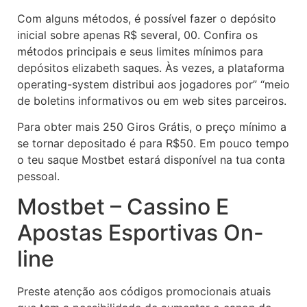
Com alguns métodos, é possível fazer o depósito
inicial sobre apenas R$ several, 00. Confira os
métodos principais e seus limites mínimos para
depósitos elizabeth saques. Às vezes, a plataforma
operating-system distribui aos jogadores por” “meio
de boletins informativos ou em web sites parceiros.
Para obter mais 250 Giros Grátis, o preço mínimo a
se tornar depositado é para R$50. Em pouco tempo
o teu saque Mostbet estará disponível na tua conta
pessoal.
Mostbet – Cassino E
Apostas Esportivas On-
line
Preste atenção aos códigos promocionais atuais