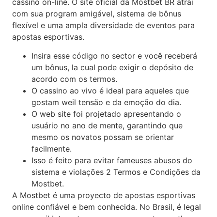
cassino on-line. O site oficial da Mostbet BR atrai
com sua program amigável, sistema de bônus
flexível e uma ampla diversidade de eventos para
apostas esportivas.
Insira esse código no sector e você receberá
um bônus, la cual pode exigir o depósito de
acordo com os termos.
O cassino ao vivo é ideal para aqueles que
gostam weil tensão e da emoção do dia.
O web site foi projetado apresentando o
usuário no ano de mente, garantindo que
mesmo os novatos possam se orientar
facilmente.
Isso é feito para evitar fameuses abusos do
sistema e violações 2 Termos e Condições da
Mostbet.
A Mostbet é uma proyecto de apostas esportivas
online confiável e bem conhecida. No Brasil, é legal