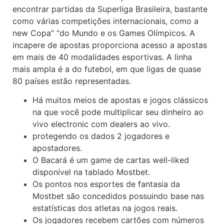
encontrar partidas da Superliga Brasileira, bastante
como várias competições internacionais, como a
new Copa” “do Mundo e os Games Olímpicos. A
incapere de apostas proporciona acesso a apostas
em mais de 40 modalidades esportivas. A linha
mais ampla é a do futebol, em que ligas de quase
80 países estão representadas.
Há muitos meios de apostas e jogos clássicos
na que você pode multiplicar seu dinheiro ao
vivo electronic com dealers ao vivo.
protegendo os dados 2 jogadores e
apostadores.
O Bacará é um game de cartas well-liked
disponível na tablado Mostbet.
Os pontos nos esportes de fantasia da
Mostbet são concedidos possuindo base nas
estatísticas dos atletas na jogos reais.
Os jogadores recebem cartões com números