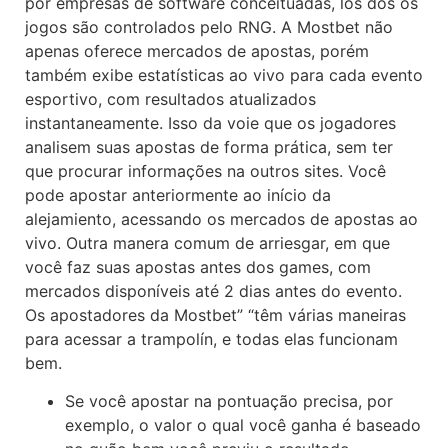
por empresas de software conceituadas, los dos os
jogos são controlados pelo RNG. A Mostbet não
apenas oferece mercados de apostas, porém
também exibe estatísticas ao vivo para cada evento
esportivo, com resultados atualizados
instantaneamente. Isso da voie que os jogadores
analisem suas apostas de forma prática, sem ter
que procurar informações na outros sites. Você
pode apostar anteriormente ao início da
alejamiento, acessando os mercados de apostas ao
vivo. Outra manera comum de arriesgar, em que
você faz suas apostas antes dos games, com
mercados disponíveis até 2 dias antes do evento.
Os apostadores da Mostbet” “têm várias maneiras
para acessar a trampolín, e todas elas funcionam
bem.
Se você apostar na pontuação precisa, por
exemplo, o valor o qual você ganha é baseado